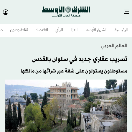
الرئيسية
الشرق الأوسط​
العالم
الرأي
الاقتصاد
ثقافة وفنون
صح
العالم العربي
تسريب عقاري جديد في سلوان بالقدس
مستوطنون يستولون على شقة عبر شرائها من مالكها