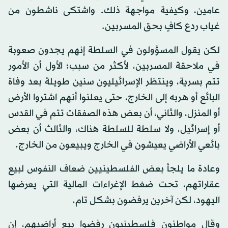
عامين، وكيفية مواجهة ذلك. واشتكى ناشطون من
غياب ردع كافٍ بحق المسربين.
لكن يقول المسؤولون في السلطة إنهم يجدون صعوبة
في ملاحقة المسربين، لأكثر من سبب؛ الأول أن الأمور
تتم بسرية، وينتظر الإسرائيليون سنين طويلة بعد وفاة
البائع أو هربه إلى الخارج، حتى يعلنوا أنهم اشتروا الأرض
أو المنزل، والثاني، أن بعض هذه الصفقات تتم في القدس
أو إسرائيل، ولا سلطة للسلطة هناك، والثالث أن بعض
بائعي الأراضي يعيشون في الخارج ويبيعون من الخارج.
وعادة ما يلجأ بعض الفلسطينيين ضعاف النفوس لبيع
عقاراتهم، تحت ضغط الإغراءات المالية التي يعرضها
اليهود، لكن آخرين يرفضون بشكل تام.
وقال مواطنون فلسطينيون رفضوا بيع أراضيهم، إن