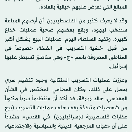
المبالغ التي تعرض عليهم خيالية بالعادة.
وقد لا يعرف كثير من الفلسطينيين، أن أرضهم المباعة
ستذهب ليهود، ويقع بعضهم ضحية عمليات خداع
كبيرة. وتقيد السلطة، اليوم، عمليات البيع بشكل أكبر
من قبل، خشية التسريب في الضفة، خصوصاً في
المناطق المعروفة باسم «ج» وهي مناطق تسيطر عليها
إسرائيل.
وعززت عمليات التسريب المتتالية وجود تنظيم سري
يعمل على ذلك. وكان المحامي المختص في الشأن
المقدسي، خالد زبارقة، قد أكد أن «تنظيماً سرياً مكوناً
من شخصيات متنفذة يقف خلف عمليات التسريب (بيع
عقارات فلسطينية للإسرائيليين)، في القدس»، مشدداً
على أن «غياب المرجعية الدينية والسياسية والاجتماعية،