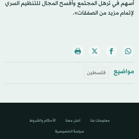
أسهم في ترهل المجتمع وأفسح المجال للتنظيم السري
لإتمام مزيد من الصفقات».
مواضيع
فلسطين
معلومات عنا
اعلن معنا
الأحكام والشروط
سياسة الخصوصية