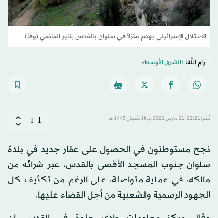
الاحتلال الإسرائيلي يهدم منزلاً في سلوان بالقدس يناير الماضي (وفا)
رام الله:
«الشرق الأوسط»
T
نُشر: 22:21-21 مارس 2022 م ـ 18 شَعبان 1443 هـ
T
نجح مستوطنون في الحصول على عقار جديد في بلدة
سلوان جنوب المسجد الأقصى بالقدس، عبر شرائه من
مالكه، في عملية متواصلة، على الرغم من تكثيف كل
الجهود الرسمية والشعبية من أجل القضاء عليها.