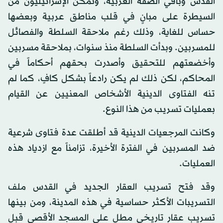
القدس وباقي الضفة الغربية، وتمكن الإسرائيليون من
السيطرة على مبانٍ في قلب مناطق عربية وبعضها
حساس للغاية، وذلك رغم ملاحقة السلطة والفصائل
للمسربين. وبدأت السلطة منذ سنوات، بملاحقة مسربين
وأخضعتهم للتحقيق وأصدرت بحقهم أحكاماً في
المحاكم، لكن ذلك لم يكن رادعاً بشكل كافٍ، كما لم
تنه الفتاوى الدينية الأشخاص المعنيين عن القيام
بعمليات تسريب من هذا النوع.
وكانت المرجعيات الدينية قد أطلقت عدة فتاوى شرعية
ضد المسربين في الفترة الأخيرة، تزامناً مع ازدياد هذه
العمليات.
وقد فتح تسريب العقار الجديد في القدس ملف
التسريبات الأكثر حساسية في هذه المدينة، ومن بينها
تسريب عقار تاريخي مطل على المسجد الأقصى قبل