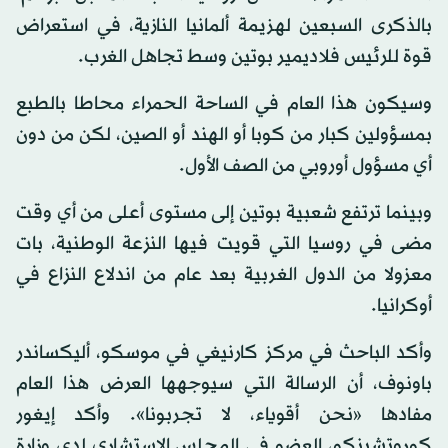
بالذكرى السبعين لهزيمة ألمانيا النازية، في استعراض
قوة للرئيس فلاديمير بوتين وسط تجاهل الغرب.
وسيكون هذا العام في الساحة الحمراء محاطا بالطبع
بمسؤولين كبار من كوبا أو الهند أو الصين، لكن من دون
أي مسؤول أوروبي من الصف الأول.
وبينما ترتفع شعبية بوتين إلى مستوى أعلى من أي وقت
مضى في روسيا التي قويت فيها النزعة الوطنية، بات
معزولا من الدول الغربية بعد عام من اندلاع النزاع في
أوكرانيا.
وأكد الباحث في مركز كارنيغي في موسكو، أليكساندر
باونوف، أن الرسالة التي سيوجهها العرض هذا العام
مفادها «نحن أقوياء، لا تجربونا». وأكد إيغور
كوروتشينكو، العضو في المجلس الاستشاري لدى وزارة