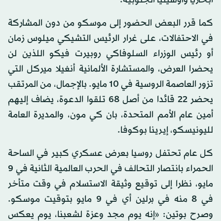
كما قرر البعض الحضور إلى موسكو من دون المشاركة
في الاحتفالات، على غرار الرئيس التشيكي ميلوس زمان
أو رئيس الوزراء السلوفاكي روبيرت فيكو اللذين لن
يحضرا العرض، والمستشارة الألمانية أنغيلا ميركل التي
تزور العاصمة الروسية في 10 مايو. بالإجمال، من المرتقب
يحضر 22 قائدا من أصل 68 تلقوا الدعوة، يضاف إليهم
أمين عام الأمم المتحدة، بان كي مون، والمديرة العامة
لليونيسكو، إيرينا بوكوفا.
كل عام تحتفل روسيا بعرض عسكري كبير في الساحة
الحمراء بانتصار التحالف في الحرب العالمية الثانية في 9
مايو، نظرا إلى توقيع وثيقة الاستسلام في وقت متأخر
في 8 منه في برلين أي في 9 مايو بتوقيت موسكو.
وصرح بوتين: «إنه يوم مجد وعزة لشعبنا، يوم يعكس