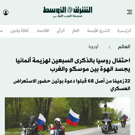
الرئيسية
الشرق الأوسط​
العالم
الرأي
الاقتصاد
ثقافة وفنون
صح
العالم
أوروبا
احتفال روسيا بالذكرى السبعين لهزيمة ألمانيا
يجسد الهوة بين موسكو والغرب
22 زعيمًا من أصل 68 قبلوا دعوة بوتين حضور الاستعراض
العسكري