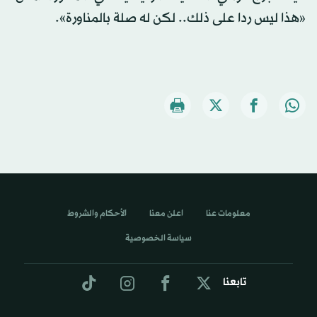
«هذا ليس ردا على ذلك.. لكن له صلة بالمناورة».
معلومات عنا
اعلن معنا
الأحكام والشروط
سياسة الخصوصية
تابعنا