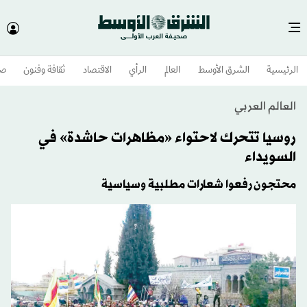
الرئيسية
الشرق الأوسط​
العالم
الرأي
الاقتصاد
ثقافة وفنون
صح
العالم العربي
روسيا تتحرك لاحتواء «مظاهرات حاشدة» في
السويداء
محتجون رفعوا شعارات مطلبية وسياسية