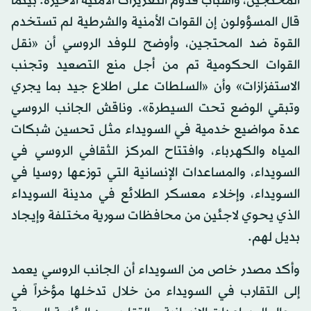
المحتجين، وأسباب قدوم التعزيزات الأمنية الأخيرة. بينما
قال المسؤولون إن القوات الأمنية والشرطية لم تستخدم
القوة ضد المحتجين، وأوضح للوفد الروسي أن «نقل
القوات الحكومية تم من أجل منع التصعيد وتجنب
الاستفزازات» وأن «السلطات على اطلاع جيد بما يجري
وتبقي الوضع تحت السيطرة». وناقش الجانب الروسي
عدة مواضيع خدمية في السويداء مثل تحسين شبكات
المياه والكهرباء، وافتتاح المركز الثقافي الروسي في
السويداء، والمساعدات الإنسانية التي توزعها روسيا في
السويداء، وإخلاء معسكر الطلائع في مدينة السويداء
الذي يحوي لاجئين من محافظات سورية مختلفة وإيجاد
بديل لهم.
وأكد مصدر خاص من السويداء أن الجانب الروسي يعمد
إلى التقارب في السويداء من خلال تدخلها مؤخراً في