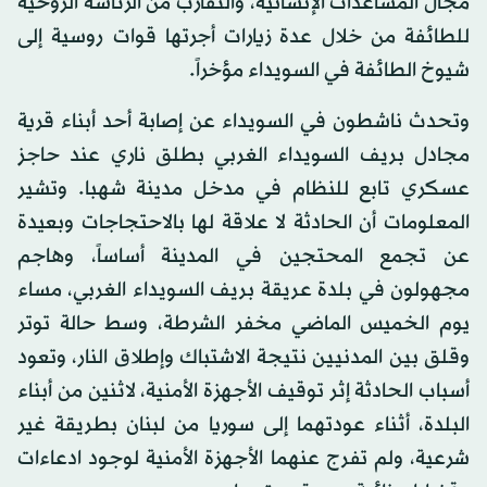
مجال المساعدات الإنسانية، والتقارب من الرئاسة الروحية
للطائفة من خلال عدة زيارات أجرتها قوات روسية إلى
شيوخ الطائفة في السويداء مؤخراً.
وتحدث ناشطون في السويداء عن إصابة أحد أبناء قرية
مجادل بريف السويداء الغربي بطلق ناري عند حاجز
عسكري تابع للنظام في مدخل مدينة شهبا. وتشير
المعلومات أن الحادثة لا علاقة لها بالاحتجاجات وبعيدة
عن تجمع المحتجين في المدينة أساساً، وهاجم
مجهولون في بلدة عريقة بريف السويداء الغربي، مساء
يوم الخميس الماضي مخفر الشرطة، وسط حالة توتر
وقلق بين المدنيين نتيجة الاشتباك وإطلاق النار، وتعود
أسباب الحادثة إثر توقيف الأجهزة الأمنية، لاثنين من أبناء
البلدة، أثناء عودتهما إلى سوريا من لبنان بطريقة غير
شرعية، ولم تفرج عنهما الأجهزة الأمنية لوجود ادعاءات