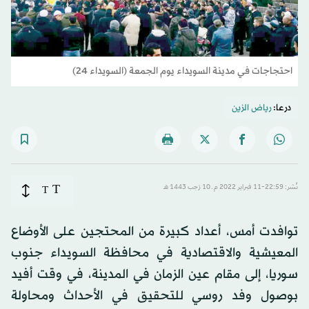
احتجاجات في مدينة السويداء يوم الجمعة (السويداء 24)
درعا:
رياض الزين
T
نُشر: 22:59-11 فبراير 2022 م ـ 10 رَجب 1443 هـ
T
توافدت أمس، أعداد كبيرة من المحتجين على الأوضاع
المعيشية والاقتصادية في محافظة السويداء جنوب
سوريا، إلى مقام عين الزمان في المدينة، في وقت أفيد
بوصول وفد روسي للتحقيق في الأحداث ومحاولة