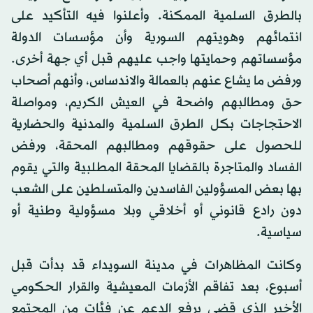
بالطرق السلمية الممكنة. وأعلنوا فيه التأكيد على
انتمائهم وهويتهم السورية وأن مؤسسات الدولة
مؤسساتهم وحمايتها واجب عليهم قبل أي جهة أخرى.
ورفض ما يشاع عنهم بالعمالة والاندساس، وأنهم أصحاب
حق ومطالبهم واضحة في العيش الكريم، ومواصلة
الاحتجاجات بكل الطرق السلمية والمدنية والحضارية
للحصول على حقوقهم ومطالبهم المحقة، ورفض
الفساد والمتاجرة بالقضايا المحقة المطلبية والتي يقوم
بها بعض المسؤولين الفاسدين والمتسلطين على الشعب
دون رادع قانوني أو أخلاقي وبلا مسؤولية وطنية أو
سياسية.
وكانت المظاهرات في مدينة السويداء قد بدأت قبل
أسبوع، بعد تفاقم الأزمات المعيشية والقرار الحكومي
الأخير الذي قضى برفع الدعم عن فئات من المجتمع