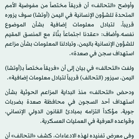
وأوضح «التحالف» أن فريقاً مختصاً من مفوضية الأمم
المتحدة للشؤون الإنسانية في اليمن (أوتشا) سوف يزوره
قريباً، لتبادل معلومات إضافية بشأن الموضوع
نفسه.وأضاف: «عقدنا اجتماعاً بنَّاءً مع المنسق المقيم
للشؤون الإنسانية باليمن، وتبادلنا المعلومات بشأن مزاعم
استهداف سجن في صعدة».
ولفت «التحالف» في بيان إلى أن «فريقاً مختصاً بـ(أوتشا)
اليمن، سيزور (التحالف) قريباً لتبادل معلومات إضافية».
ودحض «التحالف» منذ البداية المزاعم الحوثية بشأن
استهداف أحد السجون في محافظة صعدة بضربات
جوية، مؤكداً التزامه بمبادئ القانون الدولي الإنساني،
وقواعده العرفية في العمليات العسكرية.
وفي معرض تفنيده لهذه الادعاءات، كشف «التحالف» أن