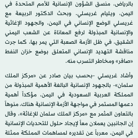
بالرياض، منسق الشؤون الإنسانية للأمم المتحدة في
اليمن، ويليام غريسلي. وبحث الدكتور الربيعة مع
غريسلي الوضع الإنساني في اليمن، والجهود الإغاثية
والإنسانية المبذولة لرفع المعاناة عن الشعب اليمني
الشقيق، في ظل الأزمة الصعبة التي يمر بها، كما جرت
مناقشة التهديد الإنساني المتعلق بوضع خزان النفط
«صافر» ومخاطر التسرب منه.
وأشاد غريسلي –بحسب بيان صادر عن «مركز الملك
سلمان»- بالجهود الإنسانية البالغة الأهمية المبذولة من
المملكة العربية السعودية في اليمن، مؤكداً أهمية
دعمها المستمر في مواجهة الأزمة الإنسانية هناك، منوهاً
بالتعاون المثمر مع «مركز الملك سلمان للإغاثة»، وقال
إن الجانبين يعملان معاً لإيجاد حلول للتحديات الإنسانية
في اليمن، معرباً عن تقديره لمساهمات المملكة ممثلة