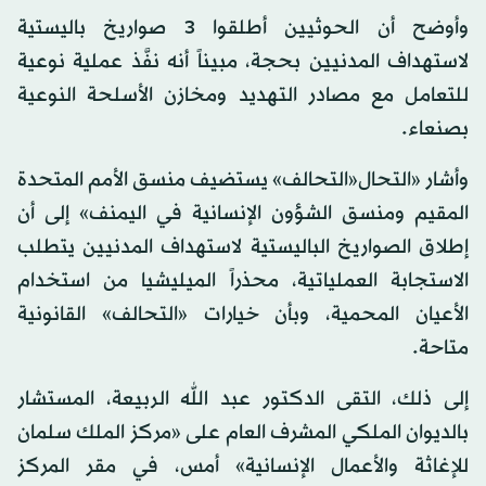
وأوضح أن الحوثيين أطلقوا 3 صواريخ باليستية
لاستهداف المدنيين بحجة، مبيناً أنه نفَّذ عملية نوعية
للتعامل مع مصادر التهديد ومخازن الأسلحة النوعية
بصنعاء.
وأشار «التحال«التحالف» يستضيف منسق الأمم المتحدة
المقيم ومنسق الشؤون الإنسانية في اليمنف» إلى أن
إطلاق الصواريخ الباليستية لاستهداف المدنيين يتطلب
الاستجابة العملياتية، محذراً الميليشيا من استخدام
الأعيان المحمية، وبأن خيارات «التحالف» القانونية
متاحة.
إلى ذلك، التقى الدكتور عبد الله الربيعة، المستشار
بالديوان الملكي المشرف العام على «مركز الملك سلمان
للإغاثة والأعمال الإنسانية» أمس، في مقر المركز