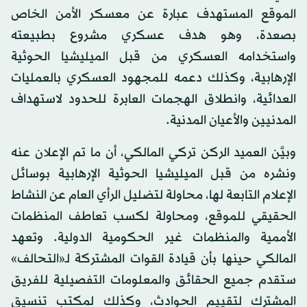
الموقع المستهدف عبارة عن معسكر الأمن الخاص
بصعدة، وهو هدف عسكري مشروع بطبيعته
واستخدامه العسكري من قبل الميليشيا الحوثية
الإرهابية، وكذلك دعمه للمجهود العسكري بالعمليات
العدائية، وانطلاق الهجمات العابرة للحدود لاستهداف
المدنيين والأعيان المدنية.
وبيَّن العميد الركن تركي المالكي، أن ما تم الإعلان عنه
ونشره من قبل الميليشيا الحوثية الإرهابية بوسائل
الإعلام التابعة لها، محاولة لتضليل الرأي العام عن النشاط
الحقيقي للموقع، ومحاولة لكسب تعاطف المنظمات
الأممية والمنظمات غير الحكومية الدولية. وتعهد
المالكي حينها بأن قيادة القوات المشتركة لـ«التحالف»
ستقدم جميع الحقائق والمعلومات التفصيلية للفريق
المشترك لتقييم الحوادث، وكذلك لمكتب تنسيق