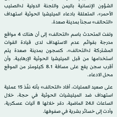
الشؤون الإنسانية باليمن واللجنة الدولية لـ«الصليب
الأحمر»، المتعلقة بادعاء الميليشيا الحوثية استهداف
«التحالف» سجناً بمدينة صعدة.
ولفت المتحدث باسم «التحالف» إلى أن هناك 4 مواقع
مدرجة بقوائم عدم الاستهداف لدى قيادة القوات
المشتركة لـ«التحالف»، كسجون بمدينة صعدة يتم
استخدامها من قبل الميليشيا الحوثية الإرهابية، وأن
أقرب سجن يقع على مسافة 8.1 كيلومتر من الموقع
محل الادعاء.
على صعيد العمليات، أفاد «التحالف» بأنه نفَّذ 15 عملية
استهداف ضد الميليشيات الحوثية في حجة، خلال
الساعات الـ24 الماضية، دمَّر خلالها 8 آليات عسكرية،
وأدت إلى خسائر بشرية في صفوفها.