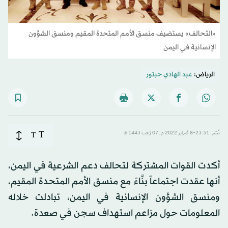
«التحالف» يستضيف منسق الأمم المتحدة المقيم ومنسق الشؤون
الإنسانية في اليمن
الرياض:
عبد الهادي حبتور
T
نُشر: 23:31-8 فبراير 2022 م ـ 07 رَجب 1443 هـ
T
أكدت القوات المشتركة لتحالف دعم الشرعية في اليمن،
أنها عقدت اجتماعاً بنَّاءً مع منسق الأمم المتحدة المقيم،
ومنسق الشؤون الإنسانية في اليمن، تبادلت خلاله
المعلومات حول مزاعم استهداف سجن في صعدة.