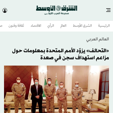
الرئيسية
الشرق الأوسط​
العالم
الرأي
الاقتصاد
ثقافة وفنون
صح
العالم العربي
«التحالف» يزوِّد الأمم المتحدة بمعلومات حول
مزاعم استهداف سجن في صعدة