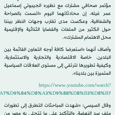
مؤتمر صحافي مشترك مع نظيره الجيبوتي إسماعيل
عمر غيله، إن محادثاتهما اليوم «اتسمت بالصراحة
والشفافية، وعكست مدى تقارب وجهات النظر بيننا
حول الكثير من الملفات والقضايا الثنائية والإقليمية
محل الاهتمام المشترك».
وأضاف أنهما «استعرضا كافة أوجه التعاون القائمة بين
البلدين، خاصة الاقتصادية والتجارية والاستثمارية،
وكيفية تطويرها لترتقي إلى مستوى العلاقات السياسية
المتميزة بين بلدينا».
https://www.youtube.com/watch?
%A7%D9%84%D8%A3%D9%88%D8%B3%D8%B7
وقال السيسي: «شهدت المباحثات التطرق إلى تطورات
ملف سد النهضة، والتأكيد على ما تتحلى به مصر من