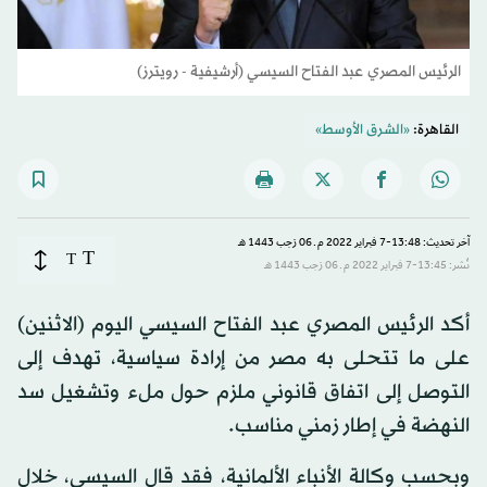
الرئيس المصري عبد الفتاح السيسي (أرشيفية - رويترز)
القاهرة:
«الشرق الأوسط»
آخر تحديث: 13:48-7 فبراير 2022 م ـ 06 رَجب 1443 هـ
T
T
نُشر: 13:45-7 فبراير 2022 م ـ 06 رَجب 1443 هـ
أكد الرئيس المصري عبد الفتاح السيسي اليوم (الاثنين)
على ما تتحلى به مصر من إرادة سياسية، تهدف إلى
التوصل إلى اتفاق قانوني ملزم حول ملء وتشغيل سد
النهضة في إطار زمني مناسب.
وبحسب وكالة الأنباء الألمانية، فقد قال السيسي، خلال