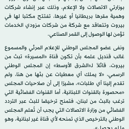
بوزارتي الاتصالات ولا الإعلام، وذلك عبر إنشاء شركات
وهمية مقرها بريطانيا أو غيرها، تفتتح مكتبا لها في
بيروت وتتعاقد مع شركة من شركات مزودي الخدمات
تؤمن لها الوصول إلى القمر الصناعي.
ونفى عضو المجلس الوطني للإعلام المرئي والمسموع
غالب قنديل علمه بأن تكون قناة «المسيرة» تبث من
بيروت، قائلاً لـ«الشرق الأوسط» إن المجلس الوطني
الرسمي، «لا يملك أي معطيات عن بثها من هنا، ولم
تقدم إلينا أي طلبات»، مشيرًا إلى أن صلاحيات المجلس
«محصورة بالقنوات اللبنانية، أما القنوات الفضائية التي
ترغب بالبث من لبنان، فتمنح ترخيصًا للبث عبر التردد
الفضائي من وزارة الاتصالات التي يجب أن تُعلم المجلس
الوطني بالترخيص الذي تمنحه لأي قناة غير لبنانية، وهو
ما لم يحصل».