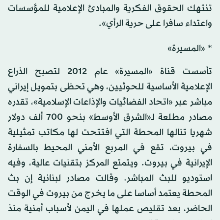
تنتهك الحقوق الفكرية والمبادئ الإعلامية للمؤسسات
واعتداء سافرا على حرية الرأي».
* «المسيرة»
تأسست قناة «المسيرة» عام 2012 لتصبح الذراع
الإعلامية الأساسية للحوثيين، وهي تحظى بتمويل إيراني
مباشر عبر «اتحاد الفضائيات والإذاعات الإسلامية»، تقدره
مصادر مطلعة لـ«الشرق الأوسط» بنحو 700 ألف دولار
شهريا تنالها المحطة التي افتتحت لها مكاتب تمثيلية
في بيروت، تقع في المربع الأمني المحيط بالسفارة
الإيرانية في بيروت. ويتمتع المركز بتقنيات عالية، وفيه
استوديو للبث المباشر. وقالت مصادر لبنانية إن بث
المحطة يعتمد أساسا على ما يخرج من بيروت في الوقت
الحاضر، بعد تقليص عملها في اليمن لأسباب أمنية منذ