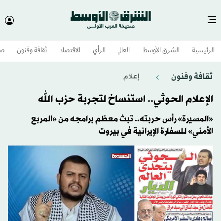
الرئيسية
الشرق الأوسط​
العالم
الرأي
الاقتصاد
ثقافة وفنون
صح
ثقافة وفنون
إعلام
الإعلام الحوثي.. استنساخ لتجربة حزب الله
«المسيرة» رأس حربته.. تبث معظم برامجه من «المربع
الأمني» للسفارة الإيرانية في بيروت