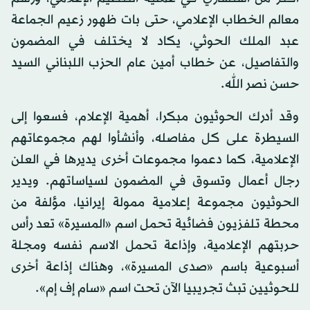
معالم الخطاب الإعلامي، حتى بات ظهور زعيم الجماعة
عبد الملك الحوثي، يكاد لا يختلف في المضمون
والتفاصيل، عن خطاب أمين عام الحزب اللبناني السيد
حسن نصر الله.
وقد أدرك الحوثيون مبكرا، أهمية الإعلام، فسعوا إلى
السيطرة على كل مفاصله، وأنشأوا لهم مجموعاتهم
الإعلامية، كما دعموا مجموعات أخرى يديرها في العلن
رجال أعمال وتسوق في المضمون لسياساتهم. ويدير
الحوثيون مجموعة إعلامية ممولة إيرانيا، مؤلفة من
محطة تلفزيون فضائية تحمل اسم «المسيرة» تعد رأس
حربتهم الإعلامية، وإذاعة تحمل الاسم نفسه ومجلة
أسبوعية باسم «صدى المسيرة»، وهناك إذاعة أخرى
للحوثيين تبث تجريبيا الآن تحت اسم «سام إف إم».