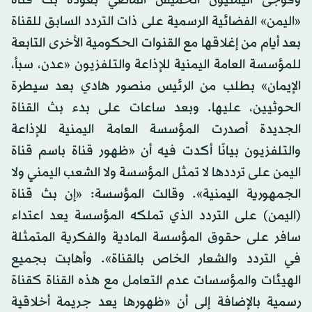
«اليمن» الفضائية الرسمية على ذات التردد السابق للقناة
بعد أيام من إغلاقها مع القنوات الحكومية الأخرى التابعة
للمؤسسة العامة اليمنية للإذاعة والتلفزيون «عدن، سبأ،
الإيمان» بطلب من الرئيس منصور هادي بعد سيطرة
الحوثيين، عليها. وبعد ساعات على بدء بث القناة
الجديدة أصدرت المؤسسة العامة اليمنية للإذاعة
والتلفزيون بيانًا أكدت فيه أن «ظهور قناة باسم قناة
اليمن على ترددها لا تمثل المؤسسة ولا الشعب اليمني ولا
الجمهورية اليمنية». وقالت المؤسسة: «إن بث قناة
(اليمن) على التردد الذي تملكه المؤسسة يعد اعتداء
سافر على حقوق المؤسسة المادية والفكرية المتمثلة
في التردد والشعار الخاص بالقناة». وأهابت بجميع
الهيئات والمؤسسات عدم التعامل مع هذه القناة كقناة
رسمية بالإضافة إلى أن «ظهورها يعد جريمة أخلاقية