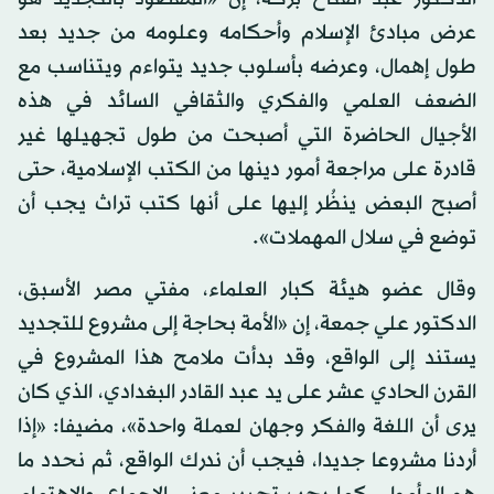
عرض مبادئ الإسلام وأحكامه وعلومه من جديد بعد
طول إهمال، وعرضه بأسلوب جديد يتواءم ويتناسب مع
الضعف العلمي والفكري والثقافي السائد في هذه
الأجيال الحاضرة التي أصبحت من طول تجهيلها غير
قادرة على مراجعة أمور دينها من الكتب الإسلامية، حتى
أصبح البعض ينظُر إليها على أنها كتب تراث يجب أن
توضع في سلال المهملات».
وقال عضو هيئة كبار العلماء، مفتي مصر الأسبق،
الدكتور علي جمعة، إن «الأمة بحاجة إلى مشروع للتجديد
يستند إلى الواقع، وقد بدأت ملامح هذا المشروع في
القرن الحادي عشر على يد عبد القادر البغدادي، الذي كان
يرى أن اللغة والفكر وجهان لعملة واحدة»، مضيفا: «إذا
أردنا مشروعا جديدا، فيجب أن ندرك الواقع، ثم نحدد ما