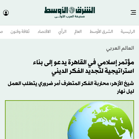
الرئيسية
الشرق الأوسط​
العالم
الرأي
الاقتصاد
ثقافة وفنون
صح
العالم العربي
مؤتمر إسلامي في القاهرة يدعو إلى بناء
استراتيجية لتجديد الفكر الديني
شيخ الأزهر: محاربة الفكر المتطرف أمر ضروري يتطلب العمل
ليل نهار