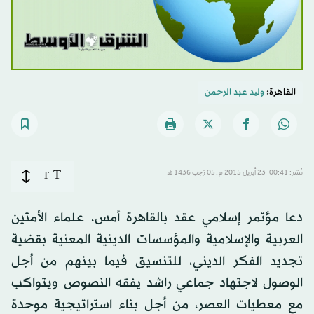
القاهرة:
ولید عبد الرحمن
T
نُشر: 00:41-23 أبريل 2015 م ـ 05 رَجب 1436 هـ
T
دعا مؤتمر إسلامي عقد بالقاهرة أمس، علماء الأمتين
العربية والإسلامية والمؤسسات الدينية المعنية بقضية
تجديد الفكر الديني، للتنسيق فيما بينهم من أجل
الوصول لاجتهاد جماعي راشد يفقه النصوص ويتواكب
مع معطيات العصر، من أجل بناء استراتيجية موحدة