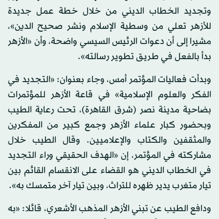
وتجديد الخطاب الديني من خلال خطة عمل جديدة
للأزهر تعلي من وسطية الإسلام ونشر صحيح الدين»،
مشيرا إلى أن دعوات الرئيس السيسي واضحة، وأن «الأزهر
بدأ بالفعل في طريق تطوير رسالته».
وبدأت فعاليات المؤتمر أمس، وجاء بعنوان: «التجديد في
الفكر والعلوم الإسلامية» في قاعة الأزهر للمؤتمرات
بضاحية مدينة نصر (شرق القاهرة)، تحت رعاية الطيب
وبحضور كبار علماء الأزهر وجمع كبير من المفكرين
والمثقفين والكتاب والإعلاميين. وقال الطيب خلال
مشاركته في المؤتمر، إن «الهدف الحقيقي وراء التجديد
في الخطاب الديني هو القضاء على الانقسام القائم بين
تيار متغرب يدير ظهره للتراث، وبين تيار آخر متمسك به».
ودافع الطيب عن تبني الأزهر المذهب الأشعري، قائلا: «به