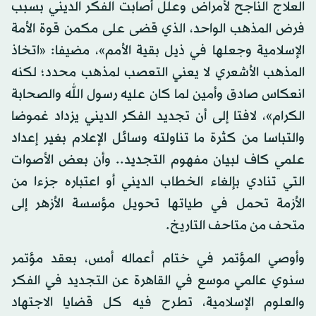
العلاج الناجح لأمراض وعلل أصابت الفكر الديني بسبب
فرض المذهب الواحد، الذي قضى على مكمن قوة الأمة
الإسلامية وجعلها في ذيل بقية الأمم»، مضيفا: «اتخاذ
المذهب الأشعري لا يعني التعصب لمذهب محدد؛ لكنه
انعكاس صادق وأمين لما كان عليه رسول الله والصحابة
الكرام»، لافتا إلى أن تجديد الفكر الديني يزداد غموضا
والتباسا من كثرة ما تناولته وسائل الإعلام بغير إعداد
علمي كاف لبيان مفهوم التجديد.. وأن بعض الأصوات
التي تنادي بإلغاء الخطاب الديني أو اعتباره جزءا من
الأزمة تحمل في طياتها تحويل مؤسسة الأزهر إلى
متحف من متاحف التاريخ.
وأوصي المؤتمر في ختام أعماله أمس، بعقد مؤتمر
سنوي عالمي موسع في القاهرة عن التجديد في الفكر
والعلوم الإسلامية، تطرح فيه كل قضايا الاجتهاد