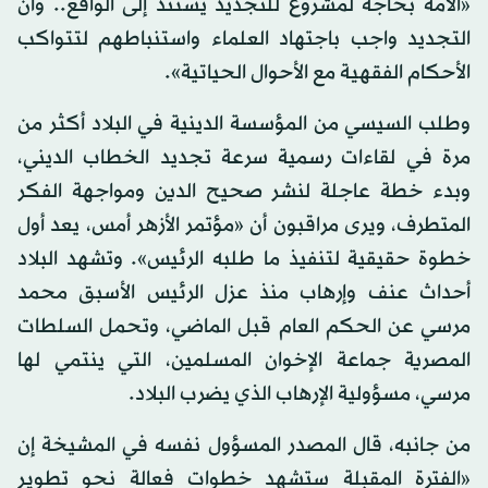
«الأمة بحاجة لمشروع للتجديد يستند إلى الواقع.. وأن
التجديد واجب باجتهاد العلماء واستنباطهم لتتواكب
الأحكام الفقهية مع الأحوال الحياتية».
وطلب السيسي من المؤسسة الدينية في البلاد أكثر من
مرة في لقاءات رسمية سرعة تجديد الخطاب الديني،
وبدء خطة عاجلة لنشر صحيح الدين ومواجهة الفكر
المتطرف، ويرى مراقبون أن «مؤتمر الأزهر أمس، يعد أول
خطوة حقيقية لتنفيذ ما طلبه الرئيس». وتشهد البلاد
أحداث عنف وإرهاب منذ عزل الرئيس الأسبق محمد
مرسي عن الحكم العام قبل الماضي، وتحمل السلطات
المصرية جماعة الإخوان المسلمين، التي ينتمي لها
مرسي، مسؤولية الإرهاب الذي يضرب البلاد.
من جانبه، قال المصدر المسؤول نفسه في المشيخة إن
«الفترة المقبلة ستشهد خطوات فعالة نحو تطوير