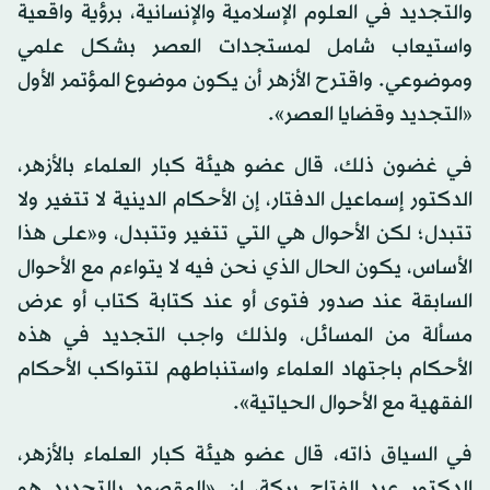
والتجديد في العلوم الإسلامية والإنسانية، برؤية واقعية
واستيعاب شامل لمستجدات العصر بشكل علمي
وموضوعي. واقترح الأزهر أن يكون موضوع المؤتمر الأول
«التجديد وقضايا العصر».
في غضون ذلك، قال عضو هيئة كبار العلماء بالأزهر،
الدكتور إسماعيل الدفتار، إن الأحكام الدينية لا تتغير ولا
تتبدل؛ لكن الأحوال هي التي تتغير وتتبدل، و«على هذا
الأساس، يكون الحال الذي نحن فيه لا يتواءم مع الأحوال
السابقة عند صدور فتوى أو عند كتابة كتاب أو عرض
مسألة من المسائل، ولذلك واجب التجديد في هذه
الأحكام باجتهاد العلماء واستنباطهم لتتواكب الأحكام
الفقهية مع الأحوال الحياتية».
في السياق ذاته، قال عضو هيئة كبار العلماء بالأزهر،
الدكتور عبد الفتاح بركة، إن «المقصود بالتجديد هو