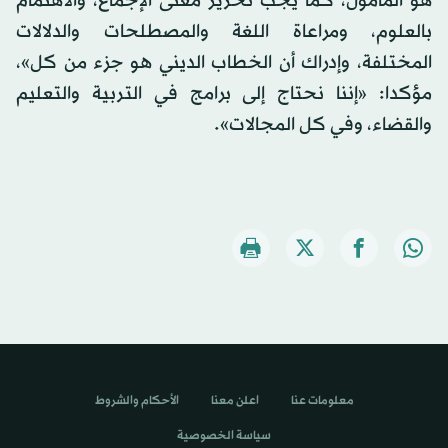
هو المأمول، كما يجب تحرير معنى الإجماع، والاهتمام
بالعلوم، ومراعاة اللغة والمصطلحات والدلالات
المختلفة، وإدراك أن الخطاب الديني هو جزء من كل»،
مؤكدا: «إننا نحتاج إلى برامج في التربية والتعليم
والقضاء، وفي كل المجالات».
معلومات عنا
اعلن معنا
الأحكام والشروط
سياسة الخصوصية