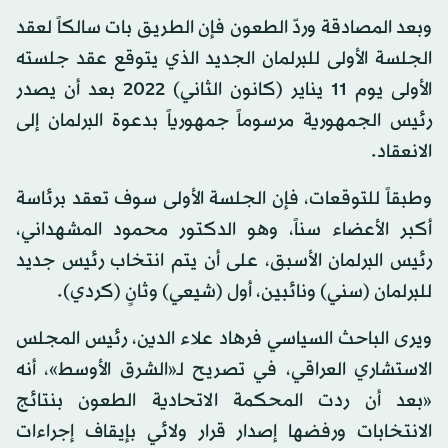
وبعد المصادقة وردّ الطعون فإن الطريق بات سالكاً لعقد
الجلسة الأولى للبرلمان الجديد الذي يتوقع عقد جلسته
الأولى يوم 11 يناير (كانون الثاني) 2022 بعد أن يصدر
رئيس الجمهورية مرسوماً جمهورياً بدعوة البرلمان إلى
الانعقاد.
وطبقاً للتوقعات، فإن الجلسة الأولى سوف تعقد برئاسة
أكبر الأعضاء سناً، وهو الدكتور محمود المشهداني،
رئيس البرلمان الأسبق، على أن يتم انتخاب رئيس جديد
للبرلمان (سني) ونائبين، أول (شيعي) وثانٍ (كردي).
ويرى الباحث السياسي فرهاد علاء الدين، رئيس المجلس
الاستشاري العراقي، في تصريح لـ«الشرق الأوسط»، أنه
«بعد أن ردت المحكمة الاتحادية الطعون بنتائج
الانتخابات ورفضها إصدار قرار ولائي بإيقاف إجراءات