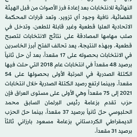
النهائية للانتخابات بعد إعادة فرز الأصوات من قبل الهيئة
القضائية، نافية وجود أي تزوير. وتعد قرارات المحكمة
الاتحادية العليا قطعية وغير قابلة للطعن، وتدخل في
صلب مهامها المصادقة على نتائج الانتخابات لتصبح
قطعية. وبهذه النتيجة، يعد تحالف الفتح أبرز الخاسرين
في الانتخابات بحصوله على 17 مقعداً، بعد أن حل ثانياً
برصيد 48 مقعداً في انتخابات عام 2018 التي حلت فيها
الكتلة الصدرية في المرتبة الأولى بحصولها على 54
مقعداً. وبينما ارتفع رصيد الكتلة الصدرية خلال انتخابات
2021 إلى 75 مقعداً وهي الأولى على مستوى العراق فإن
حزب تقدم بزعامة رئيس البرلمان السابق محمد
الحلبوسي حلّ ثانياً برصيد 37 مقعداً، بينما حلّ الحزب
الديمقراطي الكردستاني بزعامة مسعود بارزاني ثالثاً
برصيد 31 مقعداً.