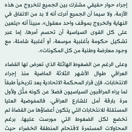
إجراء حوار حقيقي مشترك بين الجميع للخروج من هذه
الأزمة، ولا سيما أن الجميع أدرك أنه لا بد من الاتفاق في
النهاية والخروج بموقف واحد معقول»، مبيناً أنه «يتعين
على كل القوى السياسية أن تحسم أمرها، إما عبر
تشكيل حكومة بأغلبية موسعة، أو أغلبية شاملة، مع
وجود معارضة وطنية من كل المكونات».
وعلى الرغم من الضغوط الهائلة الذي تعرض لها القضاء
العراقي طوال الأشهر الثلاثة الماضية منذ إجراء
الانتخابات، فإن قرار المحكمة الاتحادية يعد تاريخياً طبقاً
لما يراه المراقبون السياسيون فضلاً عن كونه مَثَّلَ ولأول
مرة بارقة أمل للشارع العراقي، فالمفوضية العليا
المستقلة للانتخابات التي يتكون أعضاؤها من القضاة لم
تخضع لكل الضغوط التي مورست عليها، برغم
المحاولات المستمرة لاقتحام المنطقة الخضراء حيث