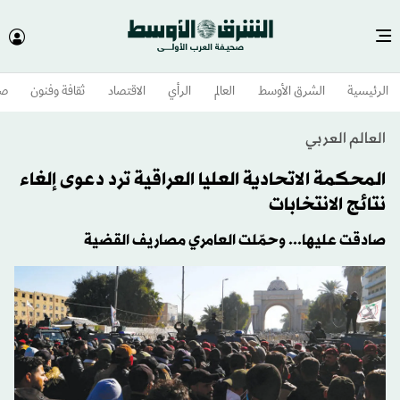
الرئيسية
الشرق الأوسط​
العالم
الرأي
الاقتصاد
ثقافة وفنون
صح
العالم العربي
المحكمة الاتحادية العليا العراقية ترد دعوى إلغاء
نتائج الانتخابات
صادقت عليها... وحمّلت العامري مصاريف القضية