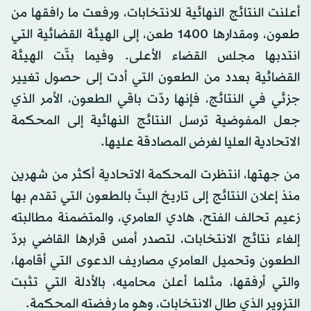
أعلنت النتائج النهائية للانتخابات، ورفعت ما رافقها من
طعون، ومقدارها 1400 طعن، إلى الهيئة القضائية التي
انتدبها مجلس القضاء الأعلى. وفيما بتّت الهيئة
القضائية بعدد من الطعون التي أدت إلى حصول تغيير
جزئي في النتائج، فإنها ردّت باقي الطعون، الأمر الذي
جعل المفوضية ترسل النتائج النهائية إلى المحكمة
الاتحادية العليا لغرض المصادقة عليها.
من جهتها، انتظرت المحكمة الاتحادية أكثر من شهرين
منذ إعلان النتائج إلى تاريخ البتّ بالطعون التي تقدم بها
زعيم تحالف الفتح، هادي العامري، والمتضمنة مطالبته
إلغاء نتائج الانتخابات، لتصدر أمس قرارها القاضي بردّ
الطعون وتحميل العامري مصاريف الدعوى التي أقامها،
والتي أرفقها، مثلما أعلن محاميه، بالأدلة التي تثبت
التزوير الذي طال الانتخابات، وهو ما رفضته المحكمة.