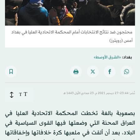
محتجون ضد نتائج الانتخابات أمام المحكمة الاتحادية العليا في بغداد
أمس (رويترز)
بغداد:
«الشرق الأوسط»
T
نُشر: 23:44-27 ديسمبر 2021 م ـ 23 جمادي الأول 1443 هـ
T
بصعوبة بالغة تخطت المحكمة الاتحادية العليا في
العراق المحنة التي وضعتها فيها القوى السياسية في
البلاد، بعد أن ألقت في ملعبها كرة خلافاتها وإخفاقاتها