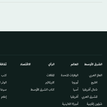
الشرق الأوسط​
العالم
الرأي
الاقتصاد
ثقافة
العالم العربي
الولايات المتحدة
المقالات
كتب
الخليج
أوروبا
كاريكاتير
الوتر 
شمال أفريقيا
آسيا
كتاب الشرق الأوسط
سينما
المشرق العربي
أفريقيا
إعلام
شؤون إقليمية
أميركا اللاتينية