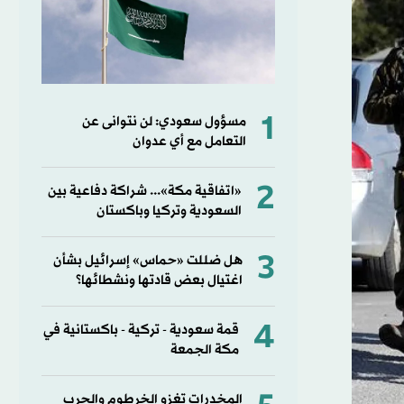
1
مسؤول سعودي: لن نتوانى عن
التعامل مع أي عدوان
2
«اتفاقية مكة»... شراكة دفاعية بين
السعودية وتركيا وباكستان
3
هل ضللت «حماس» إسرائيل بشأن
اغتيال بعض قادتها ونشطائها؟
4
قمة سعودية - تركية - باكستانية في
مكة الجمعة
المخدرات تغزو الخرطوم والحرب