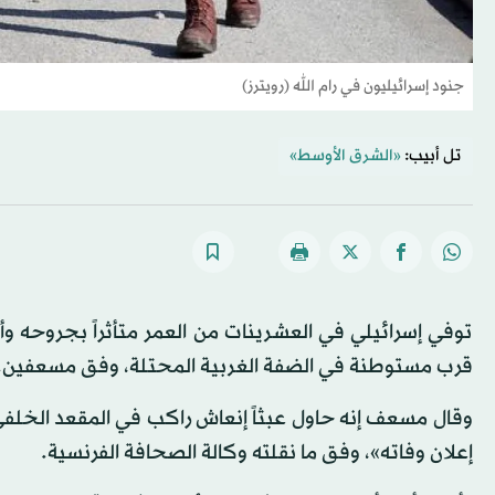
جنود إسرائيليون في رام الله (رويترز)
تل أبيب:
«الشرق الأوسط»
توفي إسرائيلي في العشرينات من العمر متأثراً بجروحه وأ
قرب مستوطنة في الضفة الغربية المحتلة، وفق مسعفين.
وقال مسعف إنه حاول عبثاً إنعاش راكب في المقعد الخلفي ل
إعلان وفاته»، وفق ما نقلته وكالة الصحافة الفرنسية.