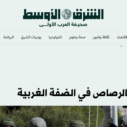
لاقتصاد
ثقافة وفنون
صحة وعلوم
تكنولوجيا
يوميات الشرق​
الرياضة
يتش
بالرصاص في الضفة الغربية