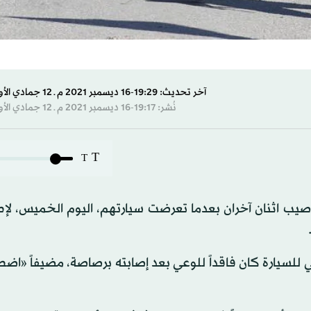
آخر تحديث: 19:29-16 ديسمبر 2021 م ـ 12 جمادي الأول 1443 هـ
نُشر: 19:17-16 ديسمبر 2021 م ـ 12 جمادي الأول 1443 هـ
T
T
صيب اثنان آخران بعدما تعرضت سيارتهم، اليوم الخميس، لإط
لسيارة كان فاقداً للوعي بعد إصابته برصاصة، مضيفاً «اضطر