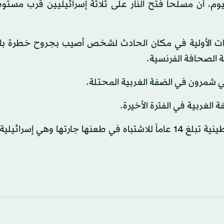
يوم، أن مسلحاً فتح النار على ثلاثة إسرائيليين قرب مستو
افات الأولية في مكان الحادث لشخص أصيب بجروح خطرة ب
 الصحافة الفرنسية.
 شمرون في الضفة الغربية المحتلة.
الغربية في الفترة الأخيرة.
والأسبوع الماضي أوقفت الشرطة الإسرائيلية مراهقة فلسطينية تبلغ 14 عاماً للاشتباه في طعنها جارتها وهي 