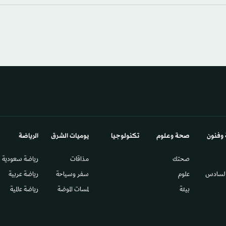
 وفنون
صحة وعلوم
تكنولوجيا
يوميات الشرق​
الرياضة
صحتك
مذاقات
رياضة سعودية
السادس​
علوم
سفر وسياحة
رياضة عربية
بيئة
لمسات الموضة
رياضة عالمية