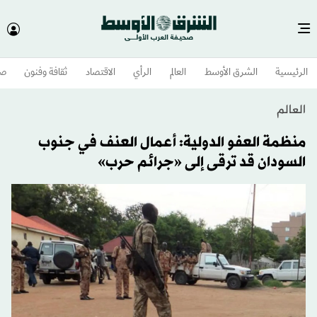
الرئيسية
الشرق الأوسط​
العالم
الرأي
الاقتصاد
ثقافة وفنون
صح
العالم
منظمة العفو الدولية: أعمال العنف في جنوب
السودان قد ترقى إلى «جرائم حرب»