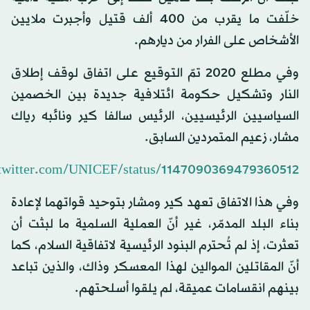
خلّفت ما يقرب من 400 ألف قتيل وأجبرت ملايين
الأشخاص على الفرار من ديارهم.
وفي مطلع 2020 تمّ التوقيع على اتفاق لوقف إطلاق
النار وتشكيل حكومة ائتلافية جديدة بين الخصمين
السياسيين الرئيسيين، الرئيس سالفا كير ونائبه رياك
مشار، زعيم المتمردين السابق.
/twitter.com/UNICEF/status/1147090369479360512
وفي هذا الاتفاق تعهد كير ومشار بتوحيد قواتهما لإعادة
بناء البلد المدمّر، غير أنّ العملية السلمية ما لبثت أن
تعثرت، إذ لم تُحترم البنود الرئيسية لاتفاقية السلام، كما
أنّ المقاتلين الموالين لهذا المعسكر وذاك، والذين تباعد
بينهم انقسامات عميقة، لم يلقوا أسلحتهم.