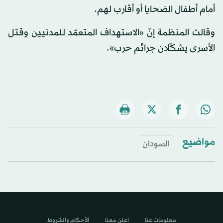
أمام أطفال الضحايا أو أقارب لهم.
وقالت المنظمة إنّ «الاستهداف المتعمّد للمدنيين وقتل
الأسرى يشكّلان جرائم حرب».
مواضيع
السودان
معلومات عنا
اعلن معنا
الأحكام والشروط