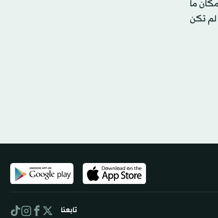
مكان ما
 لم تكن
تابعنا