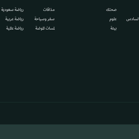
صحتك
مذاقات
رياضة سعودية
السادس​
علوم
سفر وسياحة
رياضة عربية
بيئة
لمسات الموضة
رياضة عالمية