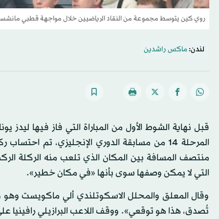
روي كين يتوسط مجموعة من النقاد الرياضيين خلال مواجهة قطبي مانشستر 
لندن:
ماكس راشدين
قبل نهاية الشوط الأول من المباراة التي فاز فيها ليدز 
المرحلة 14 من مسابقة الدوري الإنجليزي، تم اح
منتصف المسافة بين المكان الذي تلعب منه الركلة الركنية
التي لا يمكن وصفها سوى بأنها «في مكان خطير».
وقال المعلق والمحلل الاسكوتلندي ألي ماكويست وهو وا
تُصدق، هذا هو توقعي». ووقف اللاعب البرازيلي رافينيا ع