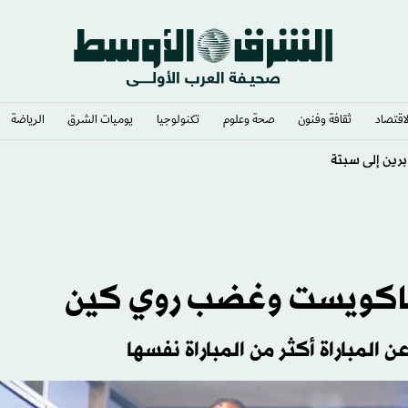
لاقتصاد
ثقافة وفنون
صحة وعلوم
تكنولوجيا
يوميات الشرق​
الرياضة
ي ماكويست وغضب روي كين
المباراة أكثر من المباراة نفسها