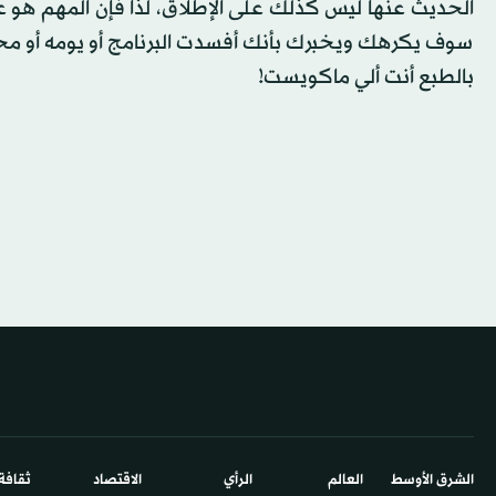
الحديث عنها ليس كذلك على الإطلاق، لذا فإن المهم هو ع
سوف يكرهك ويخبرك بأنك أفسدت البرنامج أو يومه أو محطته 
بالطبع أنت ألي ماكويست!
الشرق الأوسط​
العالم
الرأي
الاقتصاد
ثقافة