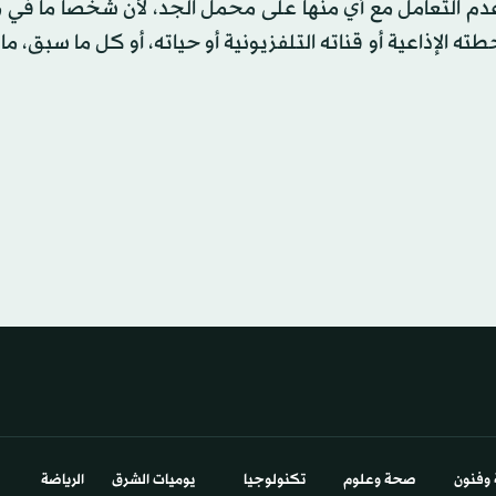
دم التعامل مع أي منها على محمل الجد، لأن شخصاً ما في 
الإذاعية أو قناته التلفزيونية أو حياته، أو كل ما سبق، ما
 وفنون
صحة وعلوم
تكنولوجيا
يوميات الشرق​
الرياضة