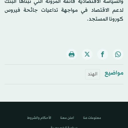
والسياسة الاقتصادية فائقة المرونة التي تبناها البنك
لدعم الاقتصاد في مواجهة تداعيات جائحة فيروس
كورونا المستجد.
مواضيع
الهند
معلومات عنا
اعلن معنا
الأحكام والشروط