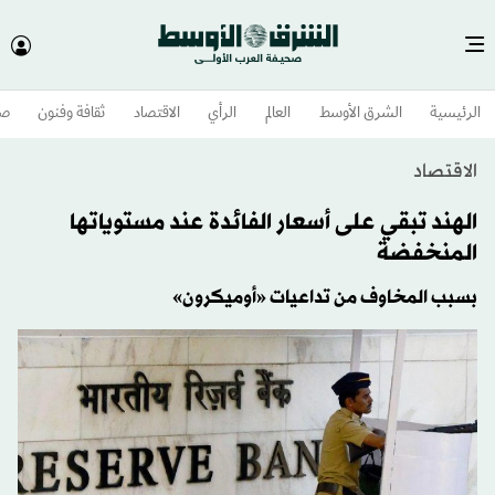
الرئيسية
الشرق الأوسط​
العالم
الرأي
الاقتصاد
ثقافة وفنون
صح
الاقتصاد
الهند تبقي على أسعار الفائدة عند مستوياتها
المنخفضة
بسبب المخاوف من تداعيات «أوميكرون»