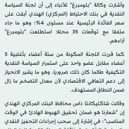
وأشارت وكالة "بلومبرغ" للأنباء إلى أن لجنة السياسة
النقدية في بنك الاحتياط (المركزي) الهندي أبقت على
سعر الفائدة الرئيسية عند مستوى 4%؛ وهو ما جاء
متفقا مع توقعات 35 محللا استطلعت "بلومبرغ"
آراءهم.
كما قررت اللجنة المكونة من ستة أعضاء بأغلبية 5
أعضاء مقابل عضو واحد على استمرار السياسة النقدية
التكيفية طالما كان ذلك ضروريا، وهو ما يشير الانحياز
إلى دعم التعافي الاقتصادي لآن معدل التضخم ما زال
ضمن النطاق المستهدف.
وقالت شاكتيكانتا داس محافظ البنك المركزي الهندي
إن "شعارنا هو ضمان تحقيق الهبوط الهادئ في الوقت
المناسب"؛ في إشارة إلى سحب إجراءات التحفيز النقدي