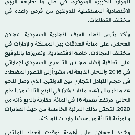
للموارد الكبيرة المتوفرة، في ظل ما تطرحه الرؤى
الاقتصادية المستقبلية للدولتين من فرص واعدة في
مختلف القطاعات.
وأكد رئيس اتحاد الغرف التجارية السعودية، عجلان
العجلان، على متانة العلاقات بين المملكة والإمارات في
مختلف المجالات، خاصة الاقتصادية، وتعزيزها بالتوقيع
على اتفاقية إنشاء مجلس التنسيق السعودي الإماراتي
في 2016 واللجان التابعة له، مشيراً إلى التطور المضطرد
في حجم التبادل التجاري بين الدولتين، الذي وصل لنحو
24 مليار ريال (6.4 مليار دولار) في الربع الثالث من العام
الحالي، مرتفعاً بنسبة 16 في المائة، مقارنة بالربع ذاته من
2020، لتحتل بذلك المرتبة الخامسة من حيث الصادرات
والمرتبة الثالثة من حيث الواردات للملكة.
وشدد العجلان على أهمية توقيت انعقاد الملتقى