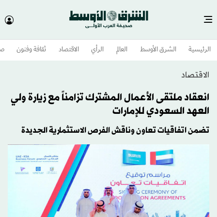
الرئيسية
الشرق الأوسط​
العالم
الرأي
الاقتصاد
ثقافة وفنون
صح
الاقتصاد
انعقاد ملتقى الأعمال المشترك تزامناً مع زيارة ولي
العهد السعودي للإمارات
تضمن اتفاقيات تعاون وناقش الفرص الاستثمارية الجديدة