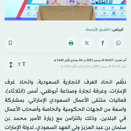
الرياض:
«الشرق الأوسط»
آخر تحديث: 04:07-8 ديسمبر 2021 م ـ 04 جمادي الأول 1443 هـ
T
T
نُشر: 01:45-8 ديسمبر 2021 م ـ 04 جمادي الأول 1443 هـ
نظّم اتحاد الغرف التجارية السعودية، واتحاد غرف
الإمارات، وغرفة تجارة وصناعة أبوظبي، أمس (الثلاثاء)،
فعاليات ملتقى الأعمال السعودي الإماراتي، بمشاركة
واسعة من الجهات الحكومية والخاصة وأصحاب الأعمال
في البلدين، وذلك بالتزامن مع زيارة الأمير محمد بن
سلمان بن عبد العزيز ولي العهد السعودي، لدولة الإمارات