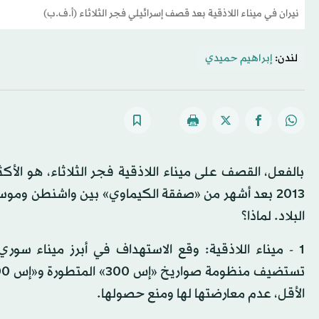
نيران في ميناء اللاذقية بعد قصف إسرائيلي فجر الثلاثاء (أ.ف.ب)
لندن:
إبراهيم حميدي
بالفعل، القصف على ميناء اللاذقية فجر الثلاثاء، هو الأكثر
2013 بعد أشهر من «صفقة الكيماوي» بين واشنطن وم
البلاد. لماذا؟
1 - ميناء اللاذقية: وقع الاستهداف في أبرز ميناء س
الأقل، عدم معارضتها لها ومنع حصولها.