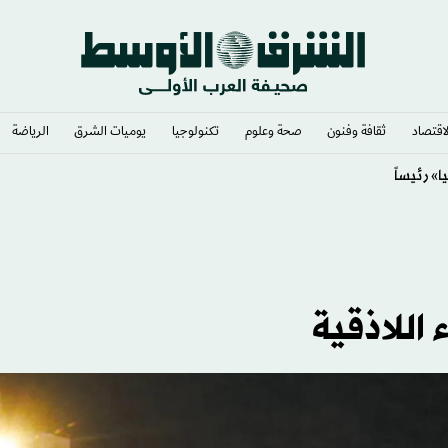
لاقتصاد
ثقافة وفنون
صحة وعلوم
تكنولوجيا
يوميات الشرق​
الرياضة
اللاذقية