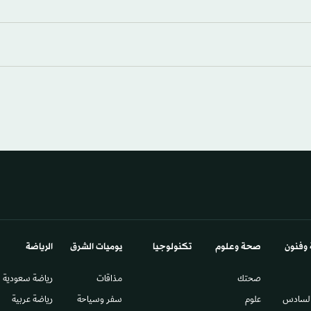
 وفنون
صحة وعلوم
تكنولوجيا
يوميات الشرق​
الرياضة
صحتك
مذاقات
رياضة سعودية
السادس​
علوم
سفر وسياحة
رياضة عربية