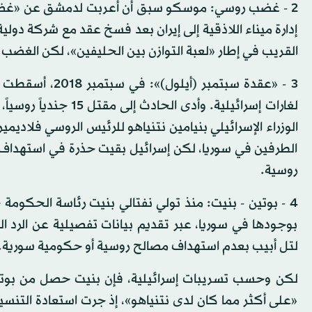
إدارة ميناء اللاذقية إلى إيران بعد فسخ عقد مع شركة د
القريب في إطار «لعبة التوازن بين الحليفين»، لكن الغضب 
3 - «عقدة سبتمب
لغارات إسرائيلية. وأ
الوزراء الإسرائيلي بنيامين نتنياهو للرئيس الروسي فلاديم
الطرفين في سوريا، لكن إسرائيل بقيت حذرة في استهداف 
روسية.
4 - بوتين - بنيت: منذ تولي نفتالي بنيت رئاسة الحكومة 
بوجودها في سوريا، عبر تقديم بيانات تفصيلية عن الرد
لتل أبيب بعدم استهداف مصالح روسية أو حكومية سورية.
«على أكثر مما كان لدى نتنياهو»، إذ جرت استعادة التنس