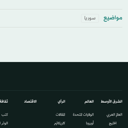
مواضيع
سوريا
الشرق الأوسط​
العالم
الرأي
الاقتصاد
ثقافة
العالم العربي
الولايات المتحدة
المقالات
كتب
الخليج
أوروبا
كاريكاتير
الوتر 