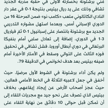
مُني برشلونة بخسارته الأولى في حقبة مدربه الجديد
تشافي وذلك على يد ريال بيتيس بنتيجة 1-0 في عقر دار
النادي الكاتالوني ملعب «كامب نو» ضمن المرحلة 16 من
الدوري الإسباني أمس. وبعدما استهل مشواره التدريبي
الجديد مع برشلونة بانتصار على إسبانيول 1-0 ثمّ فياريال
3-1 في الدوري، إضافة إلى تعادل سلبي أمام بنفيكا
البرتغالي في دوري أبطال أوروبا، فشل تشافي في تحقيق
فوزه الثالث على التوالي وسقط في الأمتار الأخيرة أمام
ضيفه بيتيس بعد هدف لخوانمي في الدقيقة 79.
ولم يكن أداء برشلونة في الشوط الأول مرضيًا، حيث
أخفق في جعل لاعبيه الثلاثة في الخط الأمامي فعالين،
حيث عجز أصحاب الأرض عن إيجاد إيقاعهم، بخلاف
بيتيس الذي تصرف على نحو جيد مع مجريات اللقاء إلى
أن تمكن قبل حوالى 10 دقائق من نهاية اللقاء على