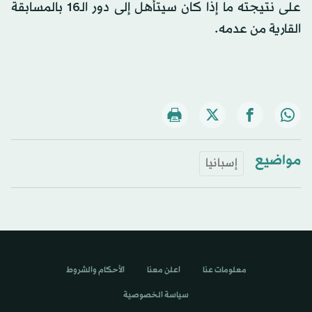
على نتيجته ما إذا كان سيتأهل إلى دور الـ16 بالمسابقة
القارية من عدمه.
مواضيع
إسبانيا
معلومات عنا
اعلن معنا
الأحكام والشروط
سياسة الخصوصية