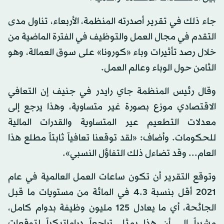
جاء ذلك في تقرير أصدرته المنظمة، الأربعاء، تناول مدى
التقدم في مجال العمل والتوظيف في الفترة الماضية من
خلال رصد تأثيرات وباء «كورونا» على سوق العمالة، وهو
الثامن حول الوباء وعالم العمل.
وقال رئيس المنظمة جاي رايدر في جنيف إن التعافي
الاقتصادي موزع بصورة غير متساوية، وهذا يرجع إلى
معدلات التطعيم عير المتساوية والقدرات المالية
للحكومات. وأضاف: «لقد توقعنا تعافياً ثابتاً مطلع هذا
العام... وقد تضاءل ذلك التفاؤل النسبي».
وتوقع التقرير أن تكون ساعات العمل العالمية في عام
2021 أقل بنسبة 4.3 في المائة من مستويات ما قبل
الجائحة، أي ما يعادل 125 مليون وظيفة بدوام كامل،
مشيراً إلى أن هذا يمثل تراجعاً دراماتيكياً لتوقعات