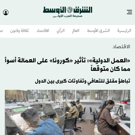
الرئيسية
الشرق الأوسط​
العالم
الرأي
الاقتصاد
ثقافة وفنون
صح
الاقتصاد
«العمل الدولية»: تأثير «كورونا» على العمالة أسوأ
مما كان متوقعاً
تباطؤ مقلق للتعافي وتفاوتات كبرى بين الدول