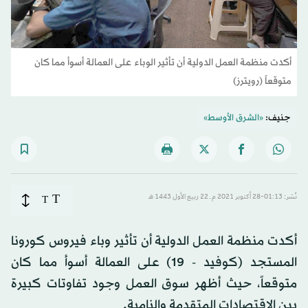
أكدت منظمة العمل الدولية أن تأثير الوباء على العمالة أسوأ مما كان
متوقعاً (رويترز)
جنيف:
«الشرق الأوسط»
T
نُشر: 01:13-28 أكتوبر 2021 م ـ 22 ربيع الأول 1443 هـ
T
أكدت منظمة العمل الدولية أن تأثير وباء فيروس كورونا
المستجد (كوفيد - 19) على العمالة أسوأ مما كان
متوقعاً، حيث أظهر سوق العمل وجود تفاوتات كبيرة
بين الاقتصادات المتقدمة والنامية.