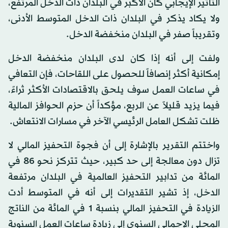
التأثير الإيجابي كان الأكبر في البلدان ذات الدخل المرتفع،
ولا يكاد يذكر في البلدان ذات الدخل المتوسط الأدنى،
وتقريباً صفر في البلدان منخفضة الدخل.
ولفت إلى أنه إذا كان لدى البلدان منخفضة الدخل
إمكانية أكثر إنصافاً للحصول على اللقاحات، فإن التعافي
في ساعات العمل سوف يلحق بالاقتصادات الأكثر ثراءً،
فيما يزيد قليلاً عن الربع، مؤكداً أن حزم الحوافز المالية
ظلت تشكل العامل الرئيسي الآخر في مسارات الانتعاش.
واختتم التقرير بالإشارة إلى أن فجوة التحفيز المالي لا
تزال دون معالجة إلى حد كبير، حيث تتركز نحو 86 في
المائة من تدابير التحفيز العالمية في البلدان مرتفعة
الدخل، إذ تشير التقديرات إلى أنه في المتوسط أدت
الزيادة في التحفيز المالي بنسبة 1 في المائة من الناتج
المحلي الإجمالي السنوي إلى زيادة ساعات العمل السنوية