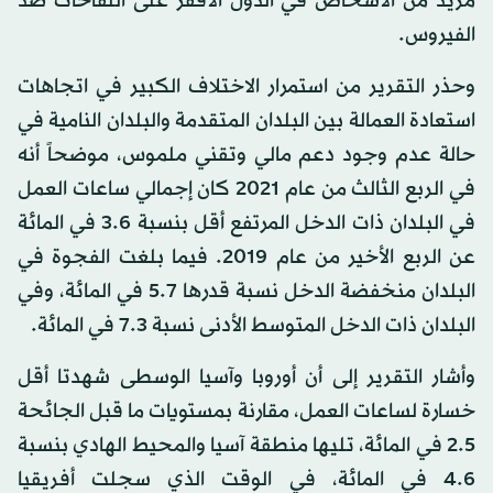
مزيد من الأشخاص في الدول الأفقر على اللقاحات ضد
الفيروس.
وحذر التقرير من استمرار الاختلاف الكبير في اتجاهات
استعادة العمالة بين البلدان المتقدمة والبلدان النامية في
حالة عدم وجود دعم مالي وتقني ملموس، موضحاً أنه
في الربع الثالث من عام 2021 كان إجمالي ساعات العمل
في البلدان ذات الدخل المرتفع أقل بنسبة 3.6 في المائة
عن الربع الأخير من عام 2019. فيما بلغت الفجوة في
البلدان منخفضة الدخل نسبة قدرها 5.7 في المائة، وفي
البلدان ذات الدخل المتوسط الأدنى نسبة 7.3 في المائة.
وأشار التقرير إلى أن أوروبا وآسيا الوسطى شهدتا أقل
خسارة لساعات العمل، مقارنة بمستويات ما قبل الجائحة
2.5 في المائة، تليها منطقة آسيا والمحيط الهادي بنسبة
4.6 في المائة، في الوقت الذي سجلت أفريقيا