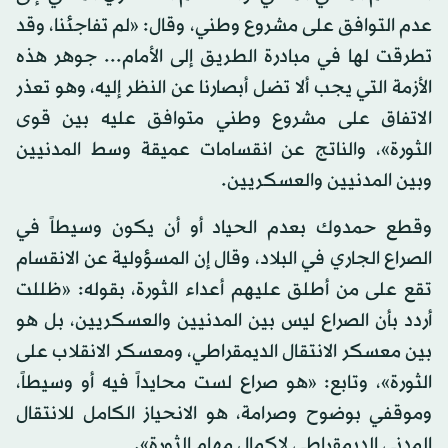
عدم التوافق على مشروع وطني، وقال: «لم تفاجئنا، وقد
تطرقت لها في مبادرة الطريق إلى الأمام... جوهر هذه
الأزمة التي يجب ألا تضل أبصارنا عن النظر إليه، وهو تعذر
الاتفاق على مشروع وطني متوافق عليه بين قوى
الثورة»، والناتج عن انقسامات عميقة وسط المدنيين
وبين المدنيين والعسكريين.
وقطع حمدوك بعدم الحياد أو أن يكون وسيطاً في
الصراع الجاري في البلاد، وقال إن المسؤولية عن الانقسام
تقع على من أطلق عليهم أعداء الثورة، بقوله: «ظللت
أردد بأن الصراع ليس بين المدنيين والعسكريين، بل هو
بين معسكر الانتقال الديمقراطي، ومعسكر الانقلاب على
الثورة»، وتابع: «هو صراع لست محايداً فيه أو وسيطاً،
وموقفي بوضوح وصرامة، هو الانحياز الكامل للانتقال
المدني الديمقراطي لإكمال مهام الثورة».