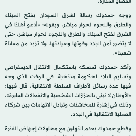
القضايا المثارة.
ووجه حمدوك رسالة لشرق السودان بفتح الميناء
والطرق واللجوء لحوار مباشر، وبقوله: «أدعو أهلنا في
الشرق لفتح الميناء والطرق واللجوء لحوار مباشر، حتى
لا يتضرر أمن البلاد وقوتها وسيادتها، ولا تزيد من معاناة
شعبنا».
وأكد حمدوك تمسكه باستكمال الانتقال الديمقراطي
وتسليم البلاد لحكومة منتخبة، في الوقت الذي وجه
فيها عدة رسائل لأطراف السلطة الانتقالية، قال فيها:
«الأوطان لا تبنى بالحزازات الشخصية والانفعالات العابرة»،
وذلك في إشارة للمخاشنات وتبادل الاتهامات بين شركاء
العملية الانتقالية في البلاد.
وقطع حمدوك بعدم التهاون مع محاولات إجهاض الفترة