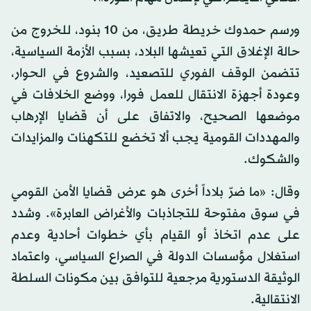
ورسم حمدوك خريطة طريق، من 10 بنود، للخروج من
حالة الإغلاق التي تعيشها البلاد، بسبب الأزمة السياسية،
تتضمن الوقف الفوري للتصعيد، والشروع في الحوار،
وعودة أجهزة الانتقال للعمل فورا، ووضع الخلافات في
موضعها الصحيح، والاتفاق على أن قضايا الإرهاب
والمهددات القومية يجب ألا تخضع للتكهنات والمزايدات
والشكوك.
وقال: «ما ضرّ بلاداً أخرى هو عرض قضايا الأمن القومي
في سوق مفتوحة للتجاذبات والأغراض العابرة». وشدد
على عدم اتخاذ أو القيام بأي خطوات أحادية وعدم
استغلال مؤسسات الدولة في الصراع السياسي، واعتماد
الوثيقة الدستورية مرجعية للتوافق بين مكونات السلطة
الانتقالية.