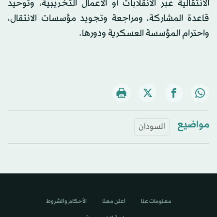
الانتقالية عبر الانقلابات أو الأعمال التخريبية، وتوحيد
قاعدة المشاركة، ومراجعة وتجويد مؤسسات الانتقال،
واحترام المؤسسة العسكرية ودورها.
مواضيع
السودان
معلومات عنا
اعلن معنا
الأحكام والشروط