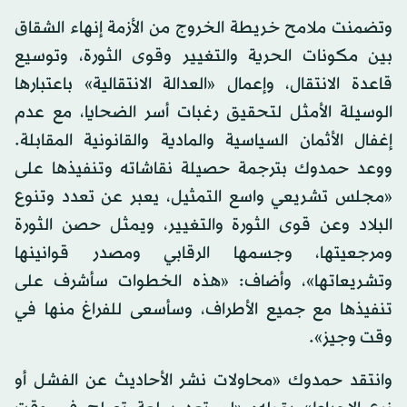
وتضمنت ملامح خريطة الخروج من الأزمة إنهاء الشقاق
بين مكونات الحرية والتغيير وقوى الثورة، وتوسيع
قاعدة الانتقال، وإعمال «العدالة الانتقالية» باعتبارها
الوسيلة الأمثل لتحقيق رغبات أسر الضحايا، مع عدم
إغفال الأثمان السياسية والمادية والقانونية المقابلة.
ووعد حمدوك بترجمة حصيلة نقاشاته وتنفيذها على
«مجلس تشريعي واسع التمثيل، يعبر عن تعدد وتنوع
البلاد وعن قوى الثورة والتغيير، ويمثل حصن الثورة
ومرجعيتها، وجسمها الرقابي ومصدر قوانينها
وتشريعاتها»، وأضاف: «هذه الخطوات سأشرف على
تنفيذها مع جميع الأطراف، وسأسعى للفراغ منها في
وقت وجيز».
وانتقد حمدوك «محاولات نشر الأحاديث عن الفشل أو