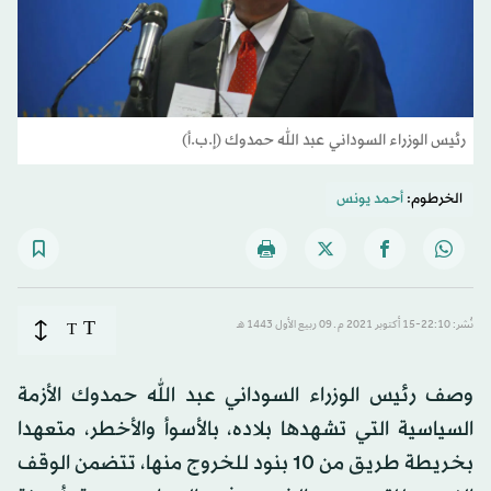
رئيس الوزراء السوداني عبد الله حمدوك (إ.ب.أ)
الخرطوم:
أحمد يونس
T
نُشر: 22:10-15 أكتوبر 2021 م ـ 09 ربيع الأول 1443 هـ
T
وصف رئيس الوزراء السوداني عبد الله حمدوك الأزمة
السياسية التي تشهدها بلاده، بالأسوأ والأخطر، متعهدا
بخريطة طريق من 10 بنود للخروج منها، تتضمن الوقف