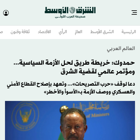
الرئيسية
الشرق الأوسط​
العالم
الرأي
الاقتصاد
ثقافة وفنون
صح
العالم العربي
حمدوك: خريطة طريق لحل الأزمة السياسية...
ومؤتمر عالمي لقضية الشرق
دعا لوقف «حرب التصريحات»... وتعهد بإصلاح القطاع الأمني
والعسكري ووصف الأزمة بـ«الأسوأ والأخطر»