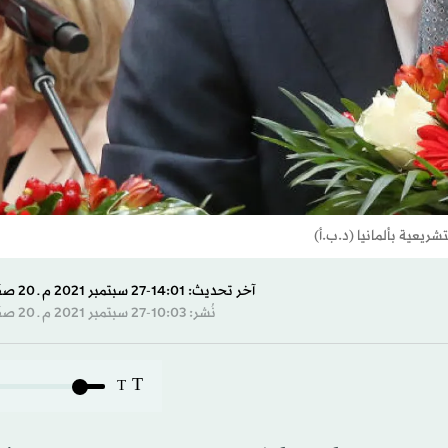
شريعية بألمانيا (د.ب.أ)
آخر تحديث: 14:01-27 سبتمبر 2021 م ـ 20 صفَر 1443 هـ
نُشر: 10:03-27 سبتمبر 2021 م ـ 20 صفَر 1443 هـ
T
T