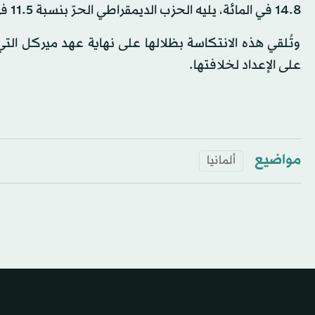
14.8 في المائة، يليه الحزب الديمقراطي الحرّ بنسبة 11.5 في المائة.
وتُلقي هذه الانتكاسة بظلالها على نهاية عهد ميركل التي 
على الإعداد لخلافتها.
مواضيع
ألمانيا