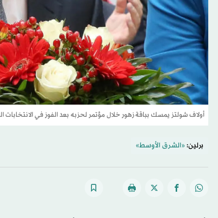
أولاف شولتز يمسك بباقة زهور خلال مؤتمر لحزبه بعد الفوز في الانتخابات الت
برلين:
«الشرق الأوسط»