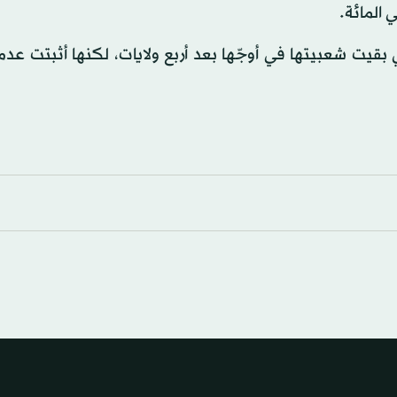
بقيت شعبيتها في أوجّها بعد أربع ولايات، لكنها أثبتت عدم