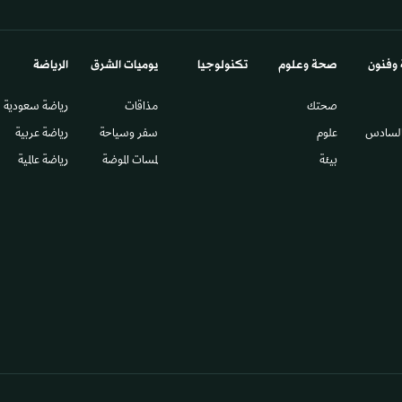
 وفنون
صحة وعلوم
تكنولوجيا
يوميات الشرق​
الرياضة
صحتك
مذاقات
رياضة سعودية
السادس​
علوم
سفر وسياحة
رياضة عربية
بيئة
لمسات الموضة
رياضة عالمية