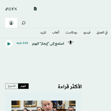
في العمق
فيديو
بودكاست
ألعاب
المزيد
استمع إلى "إيجاز" اليوم
9:56 دقيقه
الأكثر قراءة
اليوم
الأسبوع