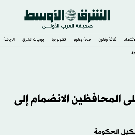
لاقتصاد
ثقافة وفنون
صحة وعلوم
تكنولوجيا
يوميات الشرق​
الرياضة
يال البرازيل
ى المحافظين الانضمام إلى
شكيل الحكومة