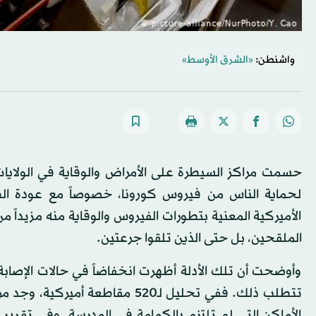
واشنطن:
«الشرق الأوسط»
حسمت مراكز السيطرة على الأمراض والوقاية في الولايات 
لحماية الناس من فيروس كورونا، خصوصاً مع عودة ال
الأميركية المعنية بتطورات الفيروس والوقاية منه مزيداً
الملقحين، بل حتى الذين تلقوا جرعتين.
وأوضحت أن تلك الأدلة أظهرت انخفاضاً في حالات الإصابة
تتطلب ذلك. ففي تحليل لـ520 مقا
الأماكن التي لم تلتزم بالكمامة في المدرسة. وفي تقرير 