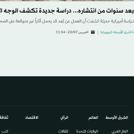
بعد سنوات من انتشاره... دراسة جديدة تكشف الوجه ال
دراسة أميركية حديثة كشفت أن العمل عن بُعد قد يحمل آثاراً غير متوقعة على الصح
«الشرق الأوسط» (نيويورك)
الخميس 23/07 - 11:54
الشرق الأوسط​
العالم
الرأي
الاقتصاد
ثقافة
العالم العربي
الولايات المتحدة
المقالات
كتب