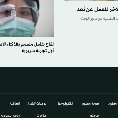
آخر للعمل عن بُعد
ة النفسية مع مرور الوقت
لقاح شامل مصمم بالذكاء الا
أول تجربة سريرية
 وفنون
صحة وعلوم
تكنولوجيا
يوميات الشرق​
الرياضة
صحتك
مذاقات
رياضة سعودية