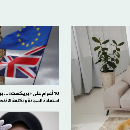
10 أعوام على «بريكست»... ب
استعادة السيادة وتكلفة الانفص