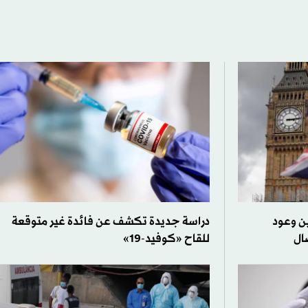
ين وعود
دراسة جديدة تكشف عن فائدة غير متوقعة
ال
للقاح «كوفيد-19»