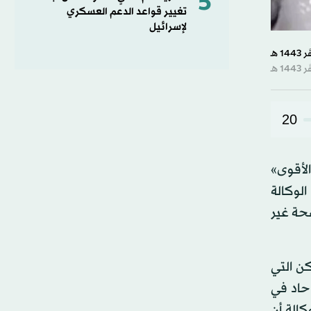
5
تغيير قواعد الدعم العسكري
لإسرائيل
20
الأقوى»
لوكالة
صحة غير
كن التي
ل حاد في
كالة أن