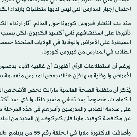
احتمال إجبار المدارس التي ليس لديها متطلبات بارتداء الكمامة على الإغلاق يزيد .5
منذ بدء انتشار فيروس كورونا حول العالم، أثار ارتداء 
تأثيرها على استنشاقهم ثاني أكسيد الكربون، لكن بسبب 
السيطرة على الأمراض والوقاية في الولايات المتحدة حسمت
الطلاب في المدارس من فيروس كورونا.
ورغم أن استطلاعات الرأي أظهرت أن غالبية الآباء يدعمون
الأمراض والوقاية منها فإن هناك بعض المدارس منقسمة بشد
يُذكر أن منظمة الصحة العالمية ما زالت تحض الأشخاص ا
الكمامات، خصوصاً بعد تفشي متغير دلتا، والذي يعد أكثر
على سلامة الطلاب والمدرسين وأسرهم في هذه المرحلة من
عن مكافحة كوفيد، ماريا فان كيركوف، إن العديد من البلدا
وأضافت الدكتورة ماري