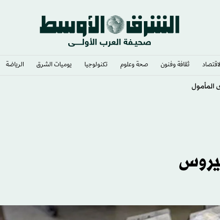
لاقتصاد
ثقافة وفنون
صحة وعلوم
تكنولوجيا
يوميات الشرق​
الرياضة
 المأمول
يروس