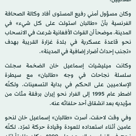
وكان مسؤول أمني رفيع المستوى أفاد وكالة الصحافة
الفرنسية بأنّ «طالبان استولت على كل شيء» في
المدينة، موضحاً أن القوات الأفغانية شرعت في الانسحاب
نحو قاعدة عسكرية في بلدة غزارة القريبة بهدف
«تجنب إحداث أضرار إضافية في المدينة».
وكانت ميليشيات إسماعيل خان الضخمة سجلت
سلسلة نجاحات في وجه «طالبان» مع سيطرة
الإسلاميين على الحكم في بداية التسعينات. ولكنّه
اضطر عام 1995 إلى الفرار نحو إيران برفقة مئات من
مؤيديه بعد انشقاق أحد حلفائه عنه.
وفي وقت لاحقت، أسرت «طالبان» إسماعيل خان لنحو
عامين أثناء استعداده للعودة وقيادة حركة تمرّد. لكنّه