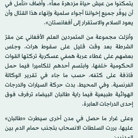
يتمكنوا من عيش حياة مزدهرة معاً». وأضاف «نأمل في
أن يوفّر جميع إخواننا أجواء سلمية وإنهاء هذا القتال وأن
يعود السلام والاستقرار إلى أفغانستان».
وأنزلت مجموعة من المتمردين العلم الأفغاني عن مقرّ
الشرطة بعد وقت قليل على سقوط هرات، وجلس
بعضهم على غطاء عربة همفي عسكرية تركتها القوات
الحكومية خلفها، وابتسم أحدهم للكاميرا فيما حمل
قاذفة على كتفه، حسب ما جاء في تقرير الوكالة
الفرنسية. وفي المحيط، بدت حركة السيارات والدرجات
الهوائية طبيعية فيما راية طالبان البيضاء ترفرف فوق
إحدى الدراجات العابرة.
وعلى غرار ما حصل في مدن أخرى سيطرت «طالبان»
عليها، بررت السلطات الانسحاب بتجنب حمام الدم بين
المدنيين.