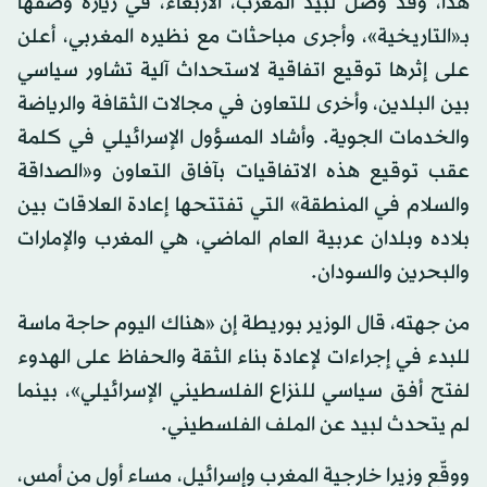
هذا، وقد وصل لبيد المغرب، الأربعاء، في زيارة وصفها
بـ«التاريخية»، وأجرى مباحثات مع نظيره المغربي، أعلن
على إثرها توقيع اتفاقية لاستحداث آلية تشاور سياسي
بين البلدين، وأخرى للتعاون في مجالات الثقافة والرياضة
والخدمات الجوية. وأشاد المسؤول الإسرائيلي في كلمة
عقب توقيع هذه الاتفاقيات بآفاق التعاون و«الصداقة
والسلام في المنطقة» التي تفتتحها إعادة العلاقات بين
بلاده وبلدان عربية العام الماضي، هي المغرب والإمارات
والبحرين والسودان.
من جهته، قال الوزير بوريطة إن «هناك اليوم حاجة ماسة
للبدء في إجراءات لإعادة بناء الثقة والحفاظ على الهدوء
لفتح أفق سياسي للنزاع الفلسطيني الإسرائيلي»، بينما
لم يتحدث لبيد عن الملف الفلسطيني.
ووقّع وزيرا خارجية المغرب وإسرائيل، مساء أول من أمس،