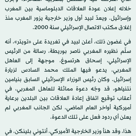
خلاله إعلان عودة العلاقات الدبلوماسية بين المغرب
وإسرائيل. ويعدّ لبيد أول وزير خارجية يزور المغرب منذ
إغلاق مكتب الاتصال الإسرائيلي سنة 2000.
في غضون ذلك، أعلن لبيد في تغريدة على «تويتر»، أنه
سلّم نظيره المغربي ناصر بوريطة، رسالة من الرئيس
الإسرائيلي، إسحاق هرتسوغ، موجهة إلى العاهل
المغربي، يدعو فيها الملك محمد السادس لزيارة
إسرائيل. وكان رئيس الوزراء الإسرائيلي السابق بنيامين
نتنياهو، قد وجّه دعوة مماثلة للعاهل المغربي، في
أعقاب توقيع اتفاق إعادة العلاقات بين البلدين برعاية
أميركية أواخر العام الماضي، لكن الجانب المغربي لم
يعلن أي ردود فعل على تلك الدعوة.
هذا، وقد هنأ وزير الخارجية الأميركي، أنتوني بلينكن، في