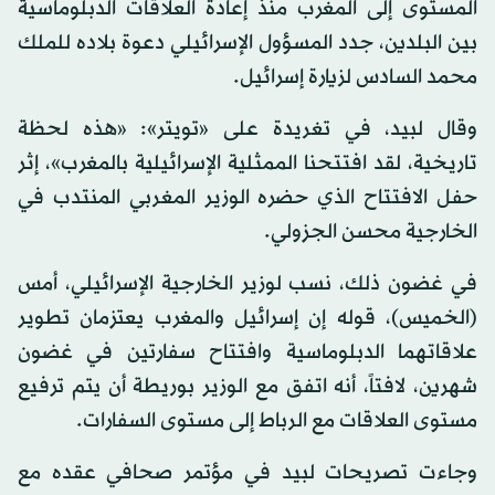
المستوى إلى المغرب منذ إعادة العلاقات الدبلوماسية
بين البلدين، جدد المسؤول الإسرائيلي دعوة بلاده للملك
محمد السادس لزيارة إسرائيل.
وقال لبيد، في تغريدة على «تويتر»: «هذه لحظة
تاريخية، لقد افتتحنا الممثلية الإسرائيلية بالمغرب»، إثر
حفل الافتتاح الذي حضره الوزير المغربي المنتدب في
الخارجية محسن الجزولي.
في غضون ذلك، نسب لوزير الخارجية الإسرائيلي، أمس
(الخميس)، قوله إن إسرائيل والمغرب يعتزمان تطوير
علاقاتهما الدبلوماسية وافتتاح سفارتين في غضون
شهرين، لافتاً، أنه اتفق مع الوزير بوريطة أن يتم ترفيع
مستوى العلاقات مع الرباط إلى مستوى السفارات.
وجاءت تصريحات لبيد في مؤتمر صحافي عقده مع