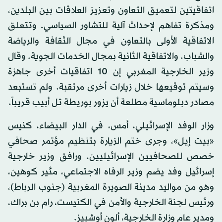
اتفاقيتين لتعميق التعاون وتعزيز العلاقات بين البلدين،
ومذكرة تفاهم لإحداث آلية للتشاور السياسي. وتتعلق
الاتفاقية الأولى بالتعاون في مجال الثقافة والرياضة
والشباب. والاتفاقية الثانية بمجال الخدمات الجوية. وقال
وزير الخارجية المغربي إن 10 اتفاقيات أخرى جاهزة
وسيتم توقيعها خلال زيارات أخرى مرتقبة. ولم تستبعد
مصادر دبلوماسية مطلعة أن يزور بوريطة تل أبيب قريباً.
وزار الوفد الإسرائيلي، أمس، في الدار البيضاء، كنيس
«بيت إيل»، وجرى ختم الزيارة بتنظيم مؤتمر صحافي
خصص للصحافيين الإسرائيليين. ورافق وزير خارجية
إسرائيل وفد يضم وزير الرفاه الاجتماعي، مئير كوهين،
وهو من مواليد مدينة الصويرة المغربية (جنوب الرباط)،
ورئيس لجنة الخارجية والأمن في الكنيست، رام بن براك،
ومدير عام وزارة الخارجية، ألون أوشبيز.