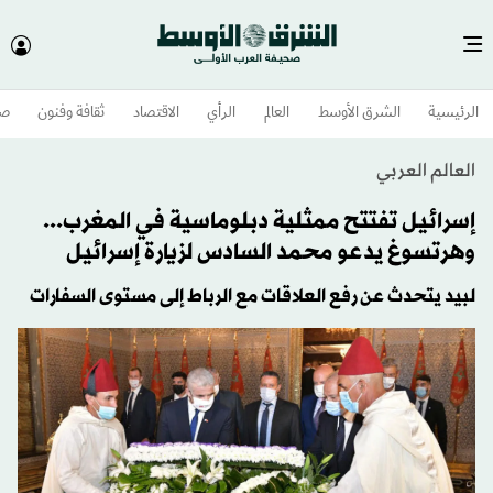
الرئيسية
الشرق الأوسط​
العالم
الرأي
الاقتصاد
ثقافة وفنون
صح
العالم العربي
إسرائيل تفتتح ممثلية دبلوماسية في المغرب...
وهرتسوغ يدعو محمد السادس لزيارة إسرائيل
لبيد يتحدث عن رفع العلاقات مع الرباط إلى مستوى السفارات