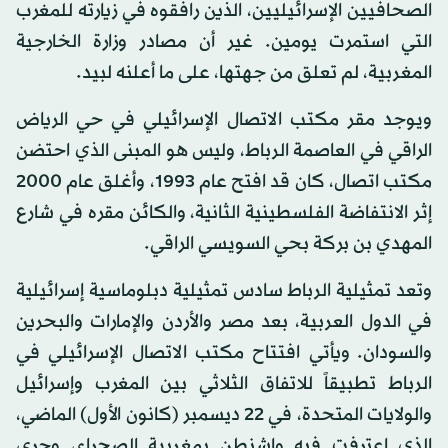
الصحافيين الإسرائيليين، الذين رافقوه في زيارته للمغرب
التي استمرت يومين. غير أن مصادر وزارة الخارجية
المغربية، لم تعلق من جهتها، على ما أعلنه لبيد.
ويوجد مقر مكتب الاتصال الإسرائيلي في حي الرياض
الراقي في العاصمة الرباط، وليس هو المبنى الذي احتضن
مكتب اتصال، كان قد افتح عام 1993، وأغلق عام 2000
إثر الانتفاضة الفلسطينية الثانية، والكائن مقره في شارع
المهدي بن بركة بحي السويسي الراقي.
وتعد تمثيلية الرباط سادس تمثيلية دبلوماسية إسرائيلية
في الدول العربية، بعد مصر والأردن والإمارات والبحرين
والسودان. ويأتي افتتاح مكتب الاتصال الإسرائيلي في
الرباط تطبيقاً للاتفاق الثلاثي بين المغرب وإسرائيل
والولايات المتحدة، في 22 ديسمبر (كانون الأول) الماضي،
الذي اعترفت فيه واشنطن بمغربية الصحراء، وجرى