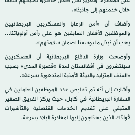
على المغادرة، وتعزيز نقل أفغان خاطروا بحياتهم سابقاً
خلال خدمتهم إلى جانبنا».
وأضاف أن «أمن الرعايا والعسكريين البريطانيين
والموظفين الأفغان السابقين هو على رأس أولوياتنا...
يجب أن نبذل ما بوسعنا لضمان سلامتهم».
وأوضحت وزارة الدفاع البريطانية أن العسكريين
سينتشرون في أفغانستان لمدة «قصيرة المدى» بسبب
«العنف المتزايد والبيئة الأمنية المتدهورة بسرعة».
وأشارت إلى أنه تم تقليص عدد الموظفين العاملين في
السفارة البريطانية في كابل، حيث يركز الفريق الصغير
المتبقي على تقديم الخدمات القنصلية والتأشيرات
لأولئك الذين يحتاجون إليها لمغادرة البلاد بسرعة.