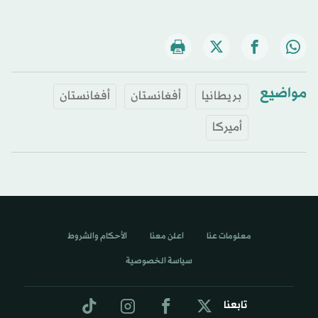
مواضيع
بريطانيا
أفغانستان
أفغانستان
أميركا
معلومات عنا
اعلن معنا
الأحكام والشروط
سياسة الخصوصية
تابعنا