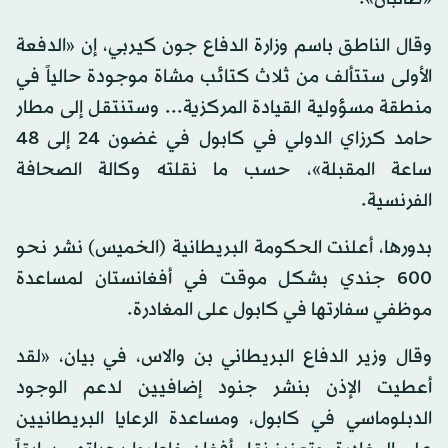
وقال الناطق باسم وزارة الدفاع جون كيربي، إن «الدفعة
الأولى ستتألف من ثلاث كتائب مشاة موجودة حالياً في
منطقة مسؤولية القيادة المركزية... وستنتقل إلى مطار
حامد كرزاي الدولي في كابول في غضون 24 إلى 48
ساعة المقبلة»، حسب ما نقلته وكالة الصحافة
الفرنسية.
بدورها، أعلنت الحكومة البريطانية (الخميس) نشر نحو
600 جندي بشكل موقت في أفغانستان لمساعدة
موظفي سفارتها في كابول على المغادرة.
وقال وزير الدفاع البريطاني بن والاس، في بيان، «لقد
أعطيت الإذن بنشر جنود إضافيين لدعم الوجود
الدبلوماسي في كابول، ومساعدة الرعايا البريطانيين