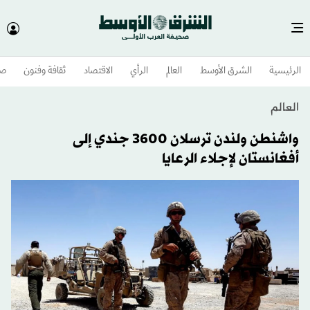
الرئيسية
الشرق الأوسط​
العالم
الرأي
الاقتصاد
ثقافة وفنون
صح
العالم
واشنطن ولندن ترسلان 3600 جندي إلى
أفغانستان لإجلاء الرعايا