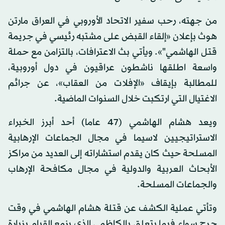
من جهته، رحب سفير الاتحاد الأوروبي في العراق مارتن
هوث بإعلان «إلقاء القبض على مشتبه رئيسي في جريمة
قتل الهاشمي"». ويأتي بث الاعترافات، بالتزامن مع حملة
واسعة اطلقها ناشطون عراقيون في دول أوروبية،
للمطالبة بإيقاف «الإفلات من العقاب»، عن جرائم
الاغتيال التي ارتكبت خلال السنوات الماضية.
ويعد هشام الهاشمي (47 عاما) أحد أبرز الخبراء
الاستراتيجيين لاسيما في مجال الجماعات الإرهابية
المسلحة حيث كان يقدم استشاراته إلى العديد من مراكز
الأبحاث العربية والدولية في مجال مكافحة الإرهاب
والجماعات المسلحة.
وتأتي عملية الكشف عن قتلة هشام الهاشمي في وقت
حرج سواء فيما يتعلق بالكاظمي الذي يزمع القيام بزيارة