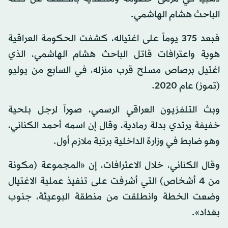
الباحث هشام الهاشمي.
فبعد 375 يوماً على اغتياله، كشفت الحكومة العراقية
هوية واعترافات قاتل الباحث هشام الهاشمي، الذي
اغتيل برصاص مسلح قرب منزله، في السابع من يوليو
(تموز) عام 2020.
وبث التلفزيون العراقي الرسمي، صوراً لرجل بلحية
خفيفة يرتدي بدلة رمادية، وقال إن اسمه أحمد الكناني،
وهو ضابط في وزارة الداخلية برتبة ملازم أول.
وقال الكناني، خلال الاعترافات، إن «المجموعة (مكونة
من 4 أشخاص) التي أشرفت على تنفيذ عملية الاغتيال
وضعت الخطة وانطلقت من منطقة البوعيثة، جنوب
بغداد».