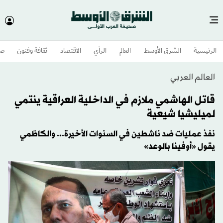
الرئيسية
الشرق الأوسط​
العالم
الرأي
الاقتصاد
ثقافة وفنون
صح
العالم العربي
قاتل الهاشمي ملازم في الداخلية العراقية ينتمي
لميليشيا شيعية
نفذ عمليات ضد ناشطين في السنوات الأخيرة... والكاظمي
يقول «أوفينا بالوعد»