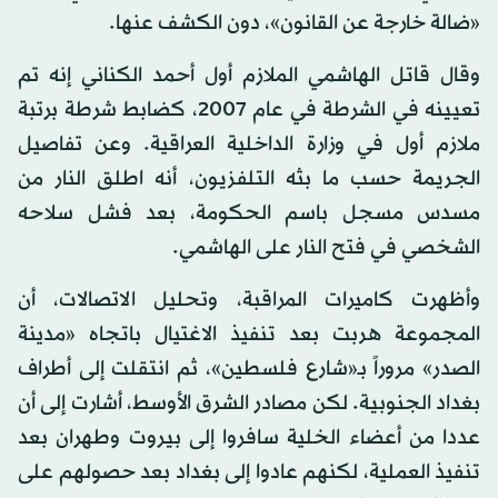
«ضالة خارجة عن القانون»، دون الكشف عنها.
وقال قاتل الهاشمي الملازم أول أحمد الكناني إنه تم
تعيينه في الشرطة في عام 2007، كضابط شرطة برتبة
ملازم أول في وزارة الداخلية العراقية. وعن تفاصيل
الجريمة حسب ما بثه التلفزيون، أنه اطلق النار من
مسدس مسجل باسم الحكومة، بعد فشل سلاحه
الشخصي في فتح النار على الهاشمي.
وأظهرت كاميرات المراقبة، وتحليل الاتصالات، أن
المجموعة هربت بعد تنفيذ الاغتيال باتجاه «مدينة
الصدر» مروراً بـ«شارع فلسطين»، ثم انتقلت إلى أطراف
بغداد الجنوبية. لكن مصادر الشرق الأوسط، أشارت إلى أن
عددا من أعضاء الخلية سافروا إلى بيروت وطهران بعد
تنفيذ العملية، لكنهم عادوا إلى بغداد بعد حصولهم على