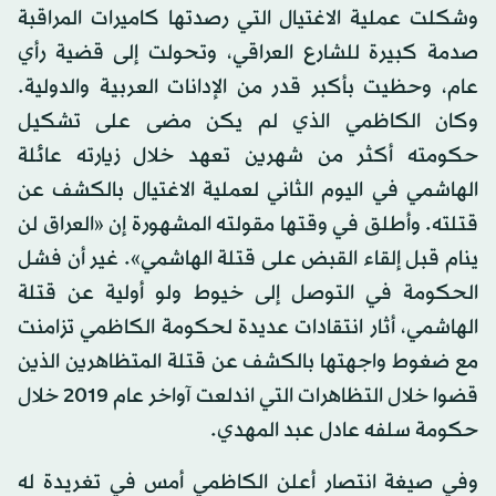
وشكلت عملية الاغتيال التي رصدتها كاميرات المراقبة
صدمة كبيرة للشارع العراقي، وتحولت إلى قضية رأي
عام، وحظيت بأكبر قدر من الإدانات العربية والدولية.
وكان الكاظمي الذي لم يكن مضى على تشكيل
حكومته أكثر من شهرين تعهد خلال زيارته عائلة
الهاشمي في اليوم الثاني لعملية الاغتيال بالكشف عن
قتلته. وأطلق في وقتها مقولته المشهورة إن «العراق لن
ينام قبل إلقاء القبض على قتلة الهاشمي». غير أن فشل
الحكومة في التوصل إلى خيوط ولو أولية عن قتلة
الهاشمي، أثار انتقادات عديدة لحكومة الكاظمي تزامنت
مع ضغوط واجهتها بالكشف عن قتلة المتظاهرين الذين
قضوا خلال التظاهرات التي اندلعت آواخر عام 2019 خلال
حكومة سلفه عادل عبد المهدي.
وفي صيغة انتصار أعلن الكاظمي أمس في تغريدة له