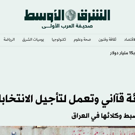
لاقتصاد
ثقافة وفنون
صحة وعلوم
تكنولوجيا
يوميات الشرق​
الرياضة
ويض عن الانتهاكات الأميركية
 قآاني وتعمل لتأجيل الانتخاب
بط وكلائها في العراق