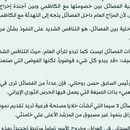
جية الفصائل بين خصومتها مع الكاظمي وبين أجندة إخراج 
، لأن المزاج العام داخل الفصائل يتجه إلى التهدئة مع الكاظم
داخلية بين الفصائل، هو التنافس الشديد على النفوذ بشأن م
ت الفصائل ليست كما تبدو للرأي العام، حيث التنافس الشد
ف: «قد يبدو كل شيء فوضوياً، لكنها الفوضى التي صنعت 
لرئيس السابق حسن روحاني، فإن عدداً من الفصائل ترى في 
ي» بذات الصيغة التي يعمل فيها الحرس الثوري الإيراني.
ل لا سيما التي أنشأت خلايا مسلحة فرعية تريد تقديم نمو
لعراق بنفوذ غير مسبوق من المرشد الأعلى علي خامنئي.
داني في العراق، وخروج الأمور تماماً مرتبط تحديداً بهذه 