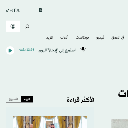
في العمق
فيديو
بودكاست
ألعاب
المزيد
استمع إلى "إيجاز" اليوم
12:34 دقيقه
ات
الأكثر قراءة
اليوم
الأسبوع