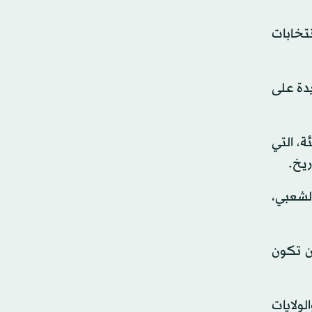
نتخابات
يدة على
ة، التي
ريخ.
الشعبي،
أن تكون
لولايات