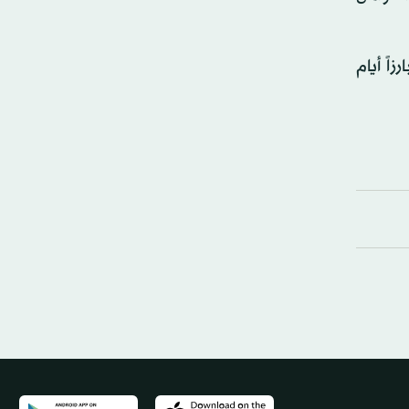
اً أيام