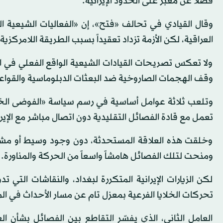
فضلاً عن معبر على الحدود الإيرانية.
وقال القيادي في تحالف «فتح»، إن «الفعاليات الشيعية ال
العراقية، لكن الأزمة تزداد تعقيداً بسبب الطريقة اللامركزي
ولا تعكس تصريحات القيادات الشيعية الواقع الفعلي في ا
وقف الهجمات الصاروخية ضد البعثات الدبلوماسية والقواعد
وتلعب ثلاثة عوامل أساسية في رسم سياسة «الفوضى الخلاقة
تعمل مع قادة الفصائل التقليدية دون اتصال مباشر مع الإير
وخلقت هذه العلاقة المستحدثة، دون وجود وسيط أو مشرف إ
ومنحت لتلك الفصائل هامشاً واسعاً من الحركة والمناورة.
لكن الزيارات الإيرانية المتكررة لبغداد، والنقاشات التي ت
تحركات الخلايا الفرعية بمعزل تام عن مسار الأحداث في المن
العامل الثاني، الذي يفسّر التقاطع بين الفصائل بشأن ا