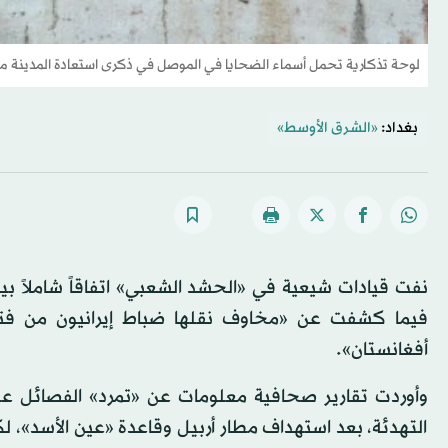
لوحة تذكارية تحمل أسماء الضحايا في الموصل في ذكرى استعادة المدينة
بغداد:
«الشرق الأوسط»
نفت قيادات شيعية في «الحشد الشعبي» اتفاقاً شاملاً بي
فيما كشفت عن «مخاوف نقلها ضباط إيرانيون من فتح
أفغانستان».
وأوردت تقارير صحافية معلومات عن «تمرد» الفصائل عل
التهدئة، بعد استهداف مطار أربيل وقاعدة «عين الأسد»، ل