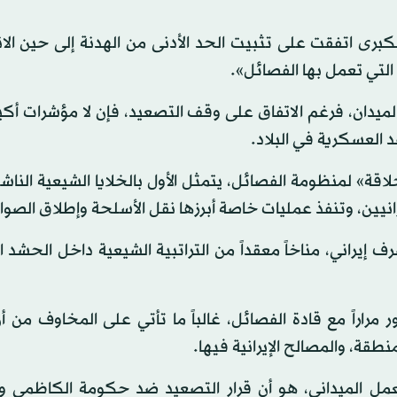
كبرى اتفقت على تثبيت الحد الأدنى من الهدنة إلى حين الا
ة التي تعمل بها الفصائل».
لميدان، فرغم الاتفاق على وقف التصعيد، فإن لا مؤشرات أك
 العسكرية في البلاد.
» لمنظومة الفصائل، يتمثل الأول بالخلايا الشيعية الناشئ
انيين، وتنفذ عمليات خاصة أبرزها نقل الأسلحة وإطلاق الصوا
يراني، مناخاً معقداً من التراتبية الشيعية داخل الحشد 
دور مراراً مع قادة الفصائل، غالباً ما تأتي على المخاوف من 
طقة، والمصالح الإيرانية فيها.
لعمل الميداني، هو أن قرار التصعيد ضد حكومة الكاظمي وا