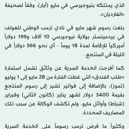
الذي يمتلكه بنيوجيرسي في مايو (أيار)، وفقاً لصحيفة
«الغارديان».
بلغت رسوم شهر مايو في نادي ترمب الوطني للغولف
في بيدمينستر بولاية نيوجيرسي 10 آلاف و199 دولاراً
أميركياً للإقامة لمدة 18 يوماً - أي نحو 566 دولاراً في
الليلة في المنتجع.
كما أفرجت الخدمة السرية عن وثائق تشمل استمارة
«طلب الفندق» التي غطت الفترة من 28 مايو إلى 1 يوليو
(تموز)، بالإضافة إلى فواتير تشير إلى رسوم المنتجع
بقيمة 3400 دولار لشهر يناير (كانون الثاني) وفبراير
(شباط) وأوائل مايو. ولم تكشف الوكالة عن سبب تلك
المصاريف المحددة.
وكثيراً ما فرض ترمب رسوماً على الخدمة السرية