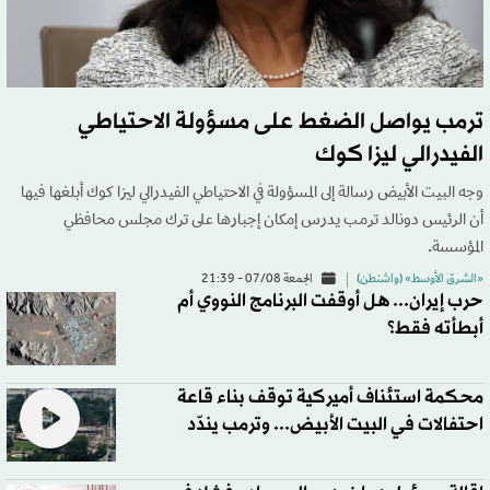
ترمب يواصل الضغط على مسؤولة الاحتياطي
الفيدرالي ليزا كوك
وجه البيت الأبيض رسالة إلى المسؤولة في الاحتياطي الفيدرالي ليزا كوك أبلغها فيها
أن الرئيس دونالد ترمب يدرس إمكان إجبارها على ترك مجلس محافظي
المؤسسة.
«الشرق الأوسط» (واشنطن)
الجمعة 07/08 - 21:39
حرب إيران... هل أوقفت البرنامج النووي أم
أبطأته فقط؟
محكمة استئناف أميركية توقف بناء قاعة
احتفالات في البيت الأبيض... وترمب يندّد