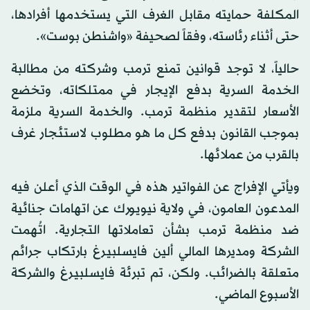
المكلفة حمايته مقابل الغرف التي يستخدمها أفرادها،
حتى أثناء رئاسته، وفقاً لصحيفة «واشنطن بوست».
حالياً، لا توجد قوانين تمنع ترمب وشركته من مطالبة
الخدمة السرية بدفع الإيجار في ممتلكاته، وتخضع
الأسعار لتقدير منظمة ترمب. والخدمة السرية ملزمة
بموجب القانون بدفع كل ما هو مطلوب لاستئجار غرف
بالقرب من عملائها.
ويأتي الإفراج عن الفواتير هذه في الوقت الذي أعلن فيه
المدعون العامون، في ولاية نيويورك عن اتهامات جنائية
ضد منظمة ترمب بشأن تعاملاتها التجارية. اتُهمت
الشركة ومديرها المالي ألين فايسلبيرغ بارتكاب جرائم
متعلقة بالضرائب. ولكن، تم تبرئة فايسلبيرغ والشركة
الأسبوع الماضي.