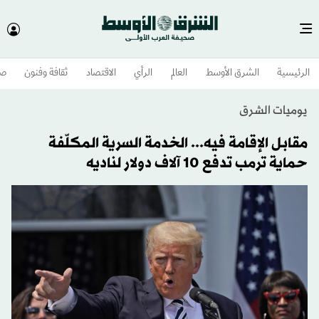
الرئيسية
الشرق الأوسط​
العالم
الرأي
الاقتصاد
ثقافة وفنون
صح
يوميات الشرق
مقابل الإقامة فيه... الخدمة السرية المكلّفة
حماية ترمب تدفع 10 آلاف دولار لناديه