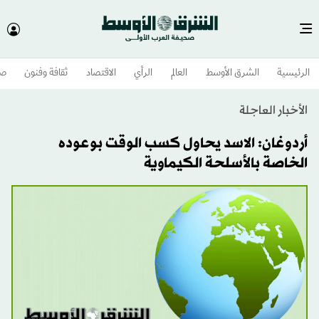
الرئيسية
الشرق الأوسط​
العالم
الرأي
الاقتصاد
ثقافة وفنون
صح
الأخبار العاجلة
أردوغان: الاسد يحاول كسب الوقت بوعوده
الخاصة بالأسلحة الكيماوية