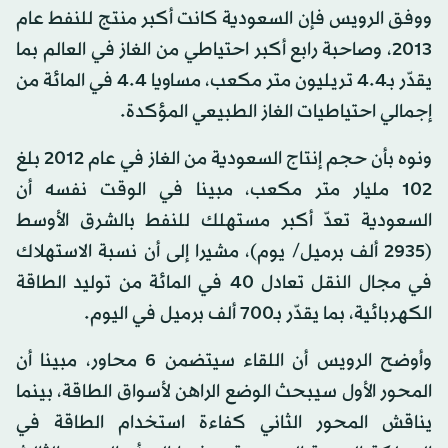
ووفق الرويس فإن السعودية كانت أكبر منتج للنفط عام
2013، وصاحبة رابع أكبر احتياطي من الغاز في العالم بما
يقدّر بـ4.4 تريليون متر مكعب، مساويا 4.4 في المائة من
إجمالي احتياطيات الغاز الطبيعي المؤكدة.
ونوه بأن حجم إنتاج السعودية من الغاز في عام 2012 بلغ
102 مليار متر مكعب، مبينا في الوقت نفسه أن
السعودية تعدّ أكبر مستهلك للنفط بالشرق الأوسط
(2935 ألف برميل/ يوم)، مشيرا إلى أن نسبة الاستهلاك
في مجال النقل تعادل 40 في المائة من توليد الطاقة
الكهربائية، بما يقدّر بـ700 ألف برميل في اليوم.
وأوضح الرويس أن اللقاء سيتضمن 6 محاور، مبينا أن
المحور الأول سيبحث الوضع الراهن لأسواق الطاقة، بينما
يناقش المحور الثاني كفاءة استخدام الطاقة في