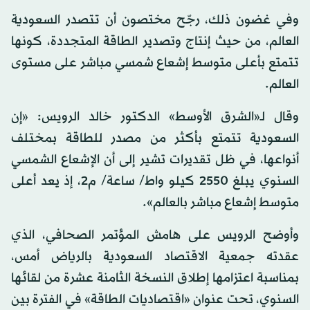
وفي غضون ذلك، رجّح مختصون أن تتصدر السعودية
العالم، من حيث إنتاج وتصدير الطاقة المتجددة، كونها
تتمتع بأعلى متوسط إشعاع شمسي مباشر على مستوى
العالم.
وقال لـ«الشرق الأوسط» الدكتور خالد الرويس: «إن
السعودية تتمتع بأكثر من مصدر للطاقة بمختلف
أنواعها، في ظل تقديرات تشير إلى أن الإشعاع الشمسي
السنوي يبلغ 2550 كيلو واط/ ساعة/ م2، إذ يعد أعلى
متوسط إشعاع مباشر بالعالم».
وأوضح الرويس على هامش المؤتمر الصحافي، الذي
عقدته جمعية الاقتصاد السعودية بالرياض أمس،
بمناسبة اعتزامها إطلاق النسخة الثامنة عشرة من لقائها
السنوي، تحت عنوان «اقتصاديات الطاقة» في الفترة بين