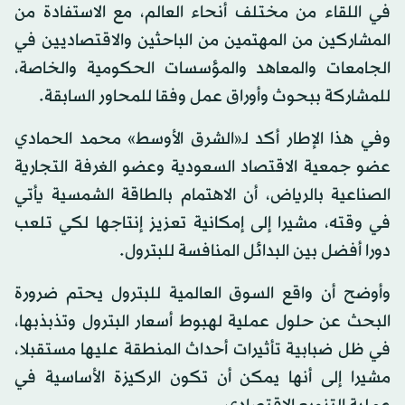
في اللقاء من مختلف أنحاء العالم، مع الاستفادة من
المشاركين من المهتمين من الباحثين والاقتصاديين في
الجامعات والمعاهد والمؤسسات الحكومية والخاصة،
للمشاركة ببحوث وأوراق عمل وفقا للمحاور السابقة.
وفي هذا الإطار أكد لـ«الشرق الأوسط» محمد الحمادي
عضو جمعية الاقتصاد السعودية وعضو الغرفة التجارية
الصناعية بالرياض، أن الاهتمام بالطاقة الشمسية يأتي
في وقته، مشيرا إلى إمكانية تعزيز إنتاجها لكي تلعب
دورا أفضل بين البدائل المنافسة للبترول.
وأوضح أن واقع السوق العالمية للبترول يحتم ضرورة
البحث عن حلول عملية لهبوط أسعار البترول وتذبذبها،
في ظل ضبابية تأثيرات أحداث المنطقة عليها مستقبلا،
مشيرا إلى أنها يمكن أن تكون الركيزة الأساسية في