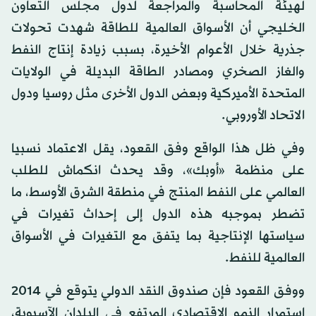
لهيئة المحاسبة والمراجعة لدول مجلس التعاون
الخليجي أن الأسواق العالمية للطاقة شهدت تحولات
جذرية خلال الأعوام الأخيرة، بسبب زيادة إنتاج النفط
والغاز الصخري ومصادر الطاقة البديلة في الولايات
المتحدة الأميركية وبعض الدول الأخرى مثل روسيا ودول
الاتحاد الأوروبي.
وفي ظل هذا الواقع وفق القعود، يقل الاعتماد نسبيا
على منظمة «أوبك»، وقد يحدث انكماش للطلب
العالمي على النفط المنتج في منطقة الشرق الأوسط، ما
تضطر بموجبه هذه الدول إلى إحداث تغيرات في
سياستها الإنتاجية بما يتفق مع التغيرات في الأسواق
العالمية للنفط.
ووفق القعود فإن صندوق النقد الدولي يتوقع في 2014
استمرار النمو الاقتصادي المرتفع في البلدان الآسيوية،