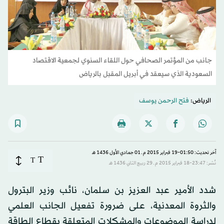
جانب من المؤتمر الصحافي حول اللقاء السنوي لجمعية الاقتصاد
السعودية الذي سيعقد في أبريل المقبل بالرياض
الرياض:
فتح الرحمن يوسف
آخر تحديث: 01:50-19 فبراير 2015 م ـ 01 جمادي الأول 1436 هـ
T
T
نُشر: 23:47-18 فبراير 2015 م ـ 29 ربيع الثاني 1436 هـ
شدد الأمير عبد العزيز بن سلمان، نائب وزير البترول
والثروة المعدنية، على ضرورة تفعيل الجانب العلمي
لدراسة الموضوعات والمشكلات المتعلقة بقطاع الطاقة