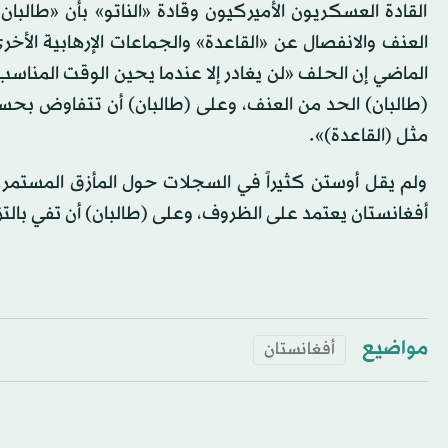
القادة العسكريون الأميركيون وقادة «الناتو» بأن «طالب
العنف والانفصال عن «القاعدة» والجماعات الإرهابية الأخ
الماضي إن الحلف «لن يغادر إلا عندما يحين الوقت المناس
(طالبان) الحد من العنف، وعلى (طالبان) أن تتفاوض بحسن 
مثل (القاعدة)».
ولم يقل أوستن كثيراً في السجلات حول المأزق المستمر. و
أفغانستان يعتمد على الظروف، وعلى (طالبان) أن تفي بالتزا
مواضيع
أفغانستان