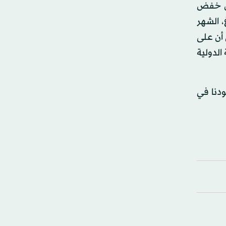
شمل خفض
، الشهر
 أن على
الدولية
ودنا في