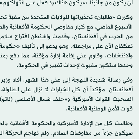
لن يكون من جانبنا. سيكون هناك رد فعل على انتهاكهم».
وكررت «طالبان» تحذيراتها للولايات المتحدة من مغبة تحد
الأسبوع الماضي، مع كبار مفاوضي الحكومة الأفغانية والمر
تعكفان الآن على مراجعته. وهو يدعو إلى تأليف «حكومة 
والانتخابات. وقاوم غني إقامة إدارة مؤقتة، مما دفع بم
وحدها ستكون مقبولة لإحداث تغيير في الحكومة.
وفي رسالة شديدة اللهجة إلى غني هذا الشهر، أفاد وزير 
أفغانستان، مؤكداً أن كل الخيارات لا تزال على الطاو
قوات الأمن الوطنية الأفغانية.
وطالبت كل من الإدارة الأميركية والحكومة الأفغانية بالحد
سيكون جزءاً من مفاوضات السلام. ولم تهاجم الحركة القوا