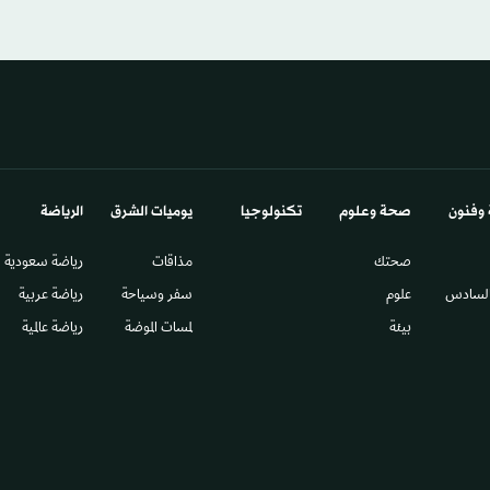
 وفنون
صحة وعلوم
تكنولوجيا
يوميات الشرق​
الرياضة
صحتك
مذاقات
رياضة سعودية
السادس​
علوم
سفر وسياحة
رياضة عربية
بيئة
لمسات الموضة
رياضة عالمية