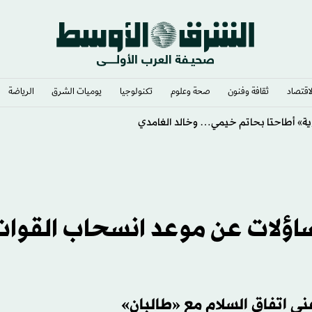
لاقتصاد
ثقافة وفنون
صحة وعلوم
تكنولوجيا
يوميات الشرق​
الرياضة
ساؤلات عن موعد انسحاب القوات
ني اتفاق السلام مع «طالبان»