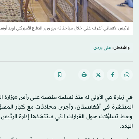
الرئيس الأفغاني أشرف غني خلال مباحثاته مع وزير الدفاع الأميركي لويد أوس
واشنطن:
علي بردى
في زيارة هي الأولى له منذ تسلمه منصبه على رأس «وزارة الد
المنتشرة في أفغانستان، وأجرى محادثات مع كبار المس
وسط تساؤلات حول القرارات التي ستتخذها إدارة الرئيس 
البلاد.