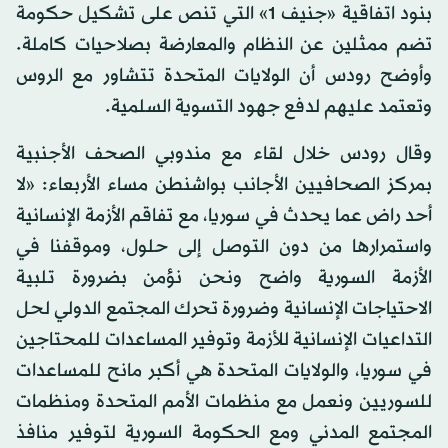
بنود اتفاقية «جنيف 1» التي تنص على تشكيل حكومة
تضم ممثلين عن النظام والمعارضة بصلاحيات كاملة.
وأوضح رودس أن الولايات المتحدة تتشاور مع الروس
وتعتمد عليهم لدفع جهود التسوية السلمية.
وقال رودس خلال لقاء مع مندوبي الصحف الأجنبية
بمركز الصحافيين الأجانب بواشنطن مساء الأربعاء: «لا
أحد راض عما يحدث في سوريا، مع تفاقم الأزمة الإنسانية
واستمرارها من دون التوصل إلى حلول، وموقفنا في
الأزمة السورية واضح ونحن نؤمن بضرورة تلبية
الاحتياجات الإنسانية وضرورة تحرك المجتمع الدولي لحل
التداعيات الإنسانية للأزمة وتوفير المساعدات للمحتاجين
في سوريا، والولايات المتحدة هي أكبر مانح للمساعدات
للسوريين ونعمل مع منظمات الأمم المتحدة ومنظمات
المجتمع المدني ومع الحكومة السورية لتوفير منافذ