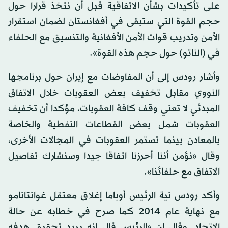
على تأكيدات بشأن الاتفاقية قبل أن نتخذ قرارا حول
حجم القوة التي ستبقى في أفغانستان لضمان استقرار
الأمن وتدريب قوات الأمن الأفغانية والتنسيق مع الحلفاء
في (الناتو) حول حجم هذه القوة».
وأشار رودس إلى أن المفاوضات مع إيران حول برنامجها
النووي مقابل تخفيف بعض العقوبات خلال الاتفاق
المبدئي لا تعني وقف كافة العقوبات، مؤكدا أن تخفيف
العقوبات شمل بعض القطاعات النفطية والخاصة
بالمعادن بينما تستمر العقوبات في المجالات الأخرى،
وقال «نؤمن أننا أحرزنا اتفاقا جيدا وسنشارك تفاصيل
الاتفاق مع حلفائنا».
وأكد رودس نية الرئيس أوباما إغلاق معتقل غوانتانامو
مع نهاية عام 2014 كما صرح في خطابه عن حالة
الاتحاد، وقال إن «الرئيس قال إنه يريد تحقيق هدفه