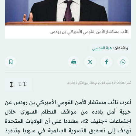
نائب مستشار الأمن القومي الأميركي بن رودس
واشنطن:
هبة القدسي
T
نُشر: 00:35-31 يناير 2014 م ـ 30 ربيع الأول 1435 هـ
T
أعرب نائب مستشار الأمن القومي الأميركي بن رودس عن
خيبة أمل بلاده من مواقف النظام السوري خلال
اجتماعات «جنيف 2»، مشددا على أن الولايات المتحدة
تهدف إلى تحقيق التسوية السلمية في سوريا وتنفيذ