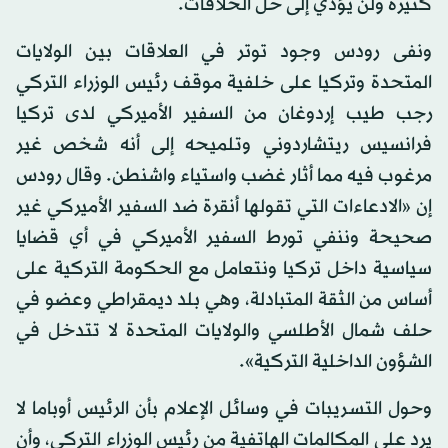
كثيرة ولن يؤدي إلى حل الخلافات.
ونفى رودس وجود توتر في العلاقات بين الولايات
المتحدة وتركيا على خلفية موقف رئيس الوزراء التركي
رجب طيب إردوغان من السفير الأميركي لدى تركيا
فرانسيس ريتشاردوني وتلميحه إلى أنه شخص غير
مرغوب فيه مما أثار غضب واستياء واشنطن. وقال رودس
إن «الادعاءات التي تقولها أنقرة ضد السفير الأميركي غير
صحيحة وننفي تورط السفير الأميركي في أي قضايا
سياسية داخل تركيا ونتعامل مع الحكومة التركية على
أساس من الثقة المتبادلة، وهي بلد ديمقراطي وعضو في
حلف شمال الأطلسي والولايات المتحدة لا تتدخل في
الشؤون الداخلية التركية».
وحول التسريبات في وسائل الإعلام بأن الرئيس أوباما لا
يرد على المكالمات الهاتفية من رئيس الوزراء التركي، وأن