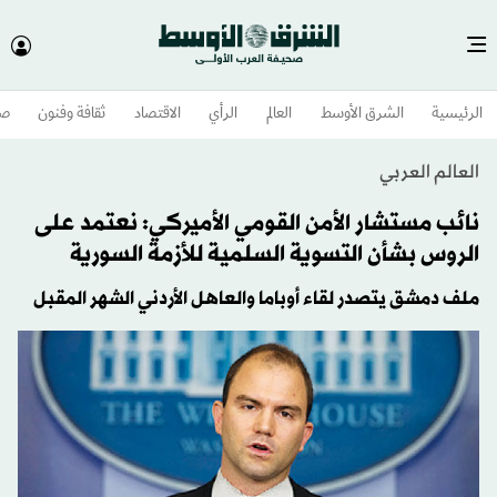
الرئيسية
الشرق الأوسط​
العالم
الرأي
الاقتصاد
ثقافة وفنون
صح
العالم العربي
نائب مستشار الأمن القومي الأميركي: نعتمد على
الروس بشأن التسوية السلمية للأزمة السورية
ملف دمشق يتصدر لقاء أوباما والعاهل الأردني الشهر المقبل