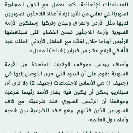
للمساعدات الإنسانية، كما نعمل مع الدول المجاورة
لسوريا التي تعاني من تأثير زيادة أعداد اللاجئين السوريين
لديها مثل الأردن والعراق ولبنان وتركيا، وستكون الأزمة
السورية وأزمة اللاجئين ضمن القضايا التي سيناقشها
الرئيس أوباما خلال لقائه مع العاهل الأردني الملك عبد
الله في الرابع عشر من فبراير (شباط) المقبل».
وأضاف رودس «موقف الولايات المتحدة من الأزمة
السورية يقوم على أن البنود التي جرى التوصل إليها في
(جنيف 1) هي الأساس لاجتماعات (جنيف 2) ولا نرى أي
سيناريو يمكن أن يكون فيه بشار الأسد رئيسا شرعيا،
وموقفنا أن الرئيس السوري فقد شرعيته مع آلاف
السوريين الذين قتلهم، وهو فاقد للشرعية بين شعبه
وأمام دول العالم».