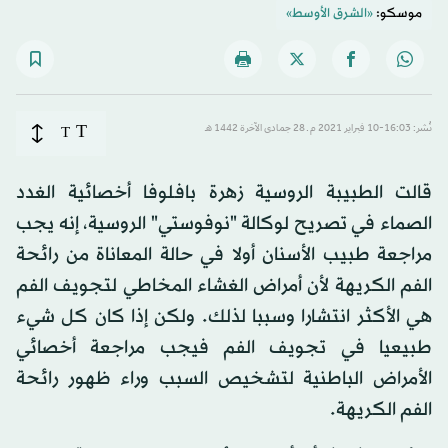
موسكو:
«الشرق الأوسط»
T
نُشر: 16:03-10 فبراير 2021 م ـ 28 جمادى الآخرة 1442 هـ
T
قالت الطبيبة الروسية زهرة بافلوفا أخصائية الغدد
الصماء في تصريح لوكالة "نوفوستي" الروسية، إنه يجب
مراجعة طبيب الأسنان أولا في حالة المعاناة من رائحة
الفم الكريهة لأن أمراض الغشاء المخاطي لتجويف الفم
هي الأكثر انتشارا وسببا لذلك. ولكن إذا كان كل شيء
طبيعيا في تجويف الفم فيجب مراجعة أخصائي
الأمراض الباطنية لتشخيص السبب وراء ظهور رائحة
الفم الكريهة.