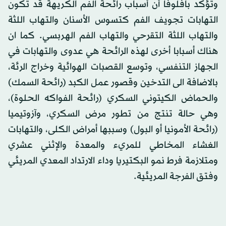
وتؤكد بافلوفا أن أسباب رائحة الفم الكريهة قد تكون
التهابات تجويف الفم كتسوس الأسنان والتهاب اللثة
والتهاب اللثة التقرحي والتهاب الفم الهربسي. كما ان
هناك أسبابا أخرى لهذه الرائحة هي عدوى والتهابات في
الجهاز التنفسي، وتوسع القصبات الهوائية وخراج الرئة،
بالاضافة الى التدخين وقصور عمل الكبد (رائحة السمك)
والحماض الكيتوني السكري (رائحة الفواكه الحلوة)،
وهي حالة تنتج من تطور مرض السكري، وآزوتيميا
(رائحة الأمونيا أو البول) وسببها أمراض الكلى، والتهابات
الغشاء المخاطي للمريء والمعدة والإثني عشري
ومتلازمة فرط نمو البكتيريا وداء الارتداد المعدي المريئي
وفتق الفرجة المريئية.