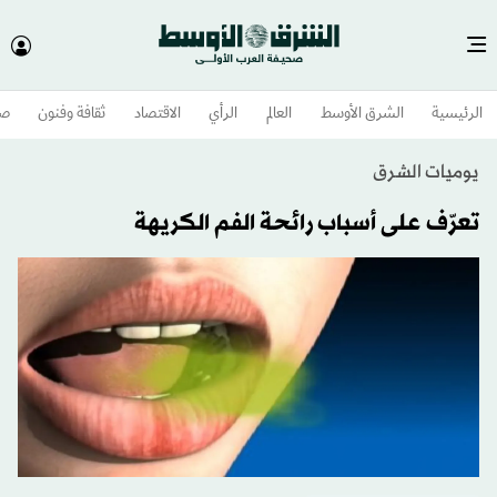
الرئيسية
الشرق الأوسط​
العالم
الرأي
الاقتصاد
ثقافة وفنون
صح
يوميات الشرق
تعرّف على أسباب رائحة الفم الكريهة