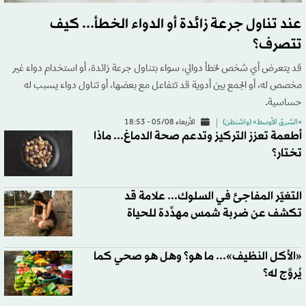
عند تناول جرعة زائدة أو الدواء الخطأ... كيف
تتصرف؟
قد يتعرض أي شخص لخطأ دوائي، سواء بتناول جرعة زائدة، أو استخدام دواء غير
مخصص له، أو الجمع بين أدوية قد تتفاعل مع بعضها، أو تناول دواء يسبب له
حساسية.
«الشرق الأوسط» (واشنطن)
الأربعاء 05/08 - 18:53
أطعمة تعزز التركيز وتدعم صحة الدماغ... ماذا
تختار؟
التغيّر المفاجئ في السلوك... علامة قد
تكشف عن ضربة شمس مهدِّدة للحياة
«الأكل النظيف»... ما هو؟ وهل هو صحي كما
يُروَّج له؟