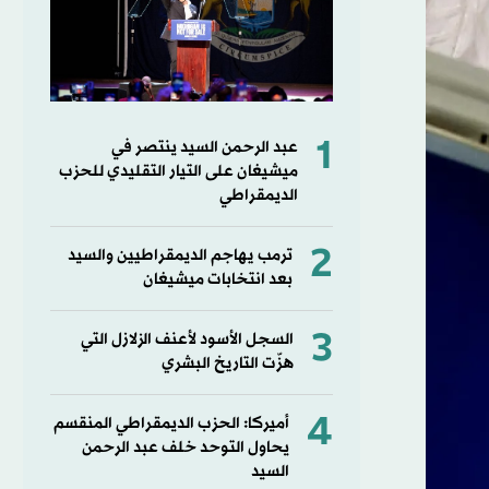
1
عبد الرحمن السيد ينتصر في
ميشيغان على التيار التقليدي للحزب
الديمقراطي
2
ترمب يهاجم الديمقراطيين والسيد
بعد انتخابات ميشيغان
3
السجل الأسود لأعنف الزلازل التي
هزّت التاريخ البشري
4
أميركا: الحزب الديمقراطي المنقسم
يحاول التوحد خلف عبد الرحمن
السيد