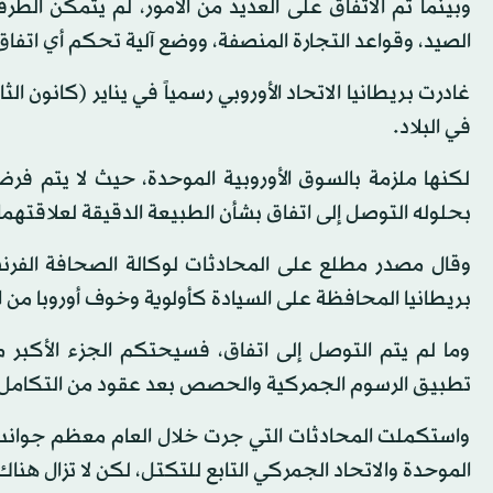
وبينما تم الاتفاق على العديد من الأمور، لم يتمكن ا
الصيد، وقواعد التجارة المنصفة، ووضع آلية تحكم أي اتفاق
غادرت بريطانيا الاتحاد الأوروبي رسمياً في يناير (كانون 
في البلاد.
لكنها ملزمة بالسوق الأوروبية الموحدة، حيث لا يتم ف
بحلوله التوصل إلى اتفاق بشأن الطبيعة الدقيقة لعلاقتهما
وقال مصدر مطلع على المحادثات لوكالة الصحافة الفرن
بريطانيا المحافظة على السيادة كأولوية وخوف أوروبا من ا
وما لم يتم التوصل إلى اتفاق، فسيحتكم الجزء الأكبر من
تطبيق الرسوم الجمركية والحصص بعد عقود من التكامل ال
واستكملت المحادثات التي جرت خلال العام معظم جوانب الا
الموحدة والاتحاد الجمركي التابع للتكتل، لكن لا تزال هن