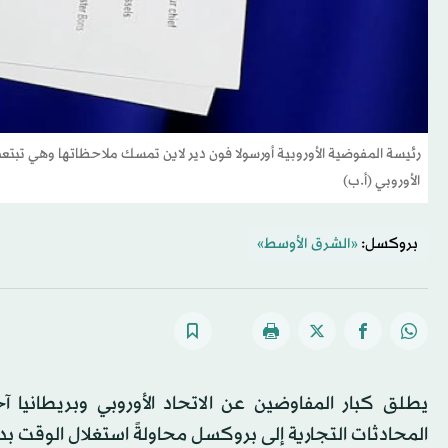
رئيسة المفوضية الأوروبية أورسولا فون دير لاين تمسك ملاحظاتها وهي تبتعد 
الأوروبي (أ.ب)
بروكسل:
«الشرق الأوسط»
يطلق كبار المفاوضين عن الاتحاد الأوروبي وبريطانيا 
المحادثات التجارية إلى بروكسل محاولةً استغلال الوقت بد