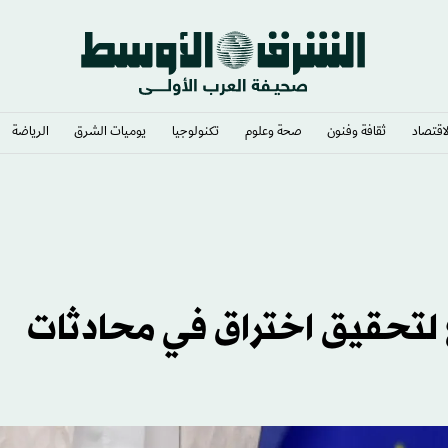
لاقتصاد
ثقافة وفنون
صحة وعلوم
تكنولوجيا
يوميات الشرق​
الرياضة
ٍ لتحقيق اختراق في محادثات