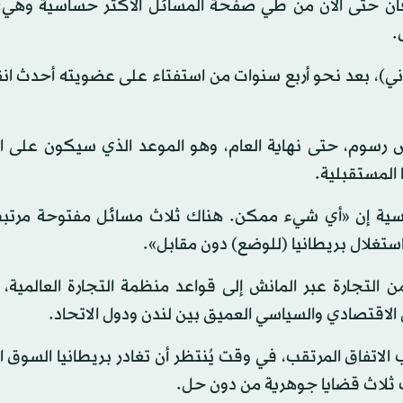
لطرفان حتى الآن من طي صفحة المسائل الأكثر حساسية وهي
.
الثاني)، بعد نحو أربع سنوات من استفتاء على عضويته أحدث ا
رض رسوم، حتى نهاية العام، وهو الموعد الذي سيكون على ا
 المستقبلية.
سية إن «أي شيء ممكن. هناك ثلاث مسائل مفتوحة مرتبطة
ستغلال بريطانيا (للوضع) دون مقابل».
 التجارة عبر المانش إلى قواعد منظمة التجارة العالمية،
اقتصادي والسياسي العميق بين لندن ودول الاتحاد.
تفاق المرتقب، في وقت يُنتظر أن تغادر بريطانيا السوق ال
اك ثلاث قضايا جوهرية من دون حل.