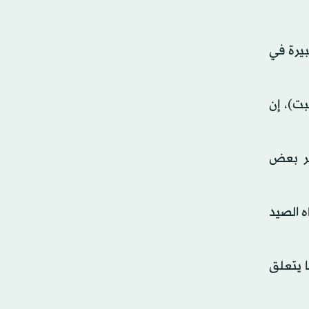
بيرة في
ت)، إن
هر بعض
 الصيد
ا يتعلق