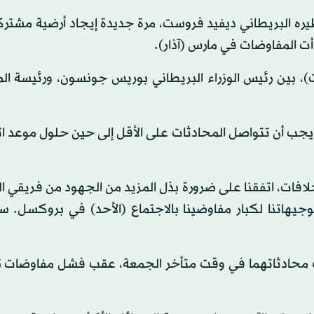
يره البريطاني ديفيد فروست، مرة جديدة إيجاد أرضية مشترك
أت المفاوضات في مارس (آذار).
، بين رئيس الوزراء البريطاني بوريس جونسون، ورئيسة ال
 يجب أن تتواصل المحادثات على الأقل إلى حين حلول موعد ا
خلافات، اتفقنا على ضرورة بذل المزيد من الجهود من فريقي 
توجيهاتنا لكبار مفاوضينا بالاجتماع (الأحد) في بروكسل.
وست محادثاتهما في وقت متأخر الجمعة، عقب فشل مفاوضات 