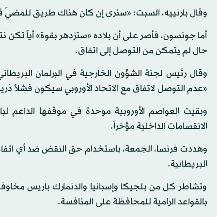
وقال بارنييه، السبت: «سنرى إن كان هناك طريق للمضيّ قدم
أما جونسون، فأصر على أن بلاده «ستزدهر بقوة» أياً تكن 
حال لم يتمكن من التوصل إلى اتفاق.
وقال رئيس لجنة الشؤون الخارجية في البرلمان البريطان
«عدم التوصل لاتفاق مع الاتحاد الأوروبي سيكون فشلاً ذري
وبقيت العواصم الأوروبية موحدة في موقفها الداعم ل
الانقسامات الداخلية مؤخراً.
وهددت فرنسا، الجمعة، باستخدام حق النقض ضد أي اتفاق 
البريطانية.
وتشاطر كل من بلجيكا وإسبانيا والدنمارك باريس مخاوفها 
بالقواعد الرامية للمحافظة على المنافسة.