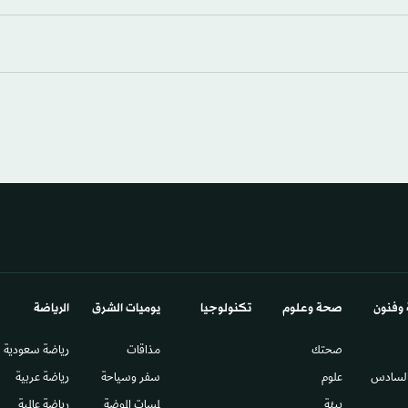
 وفنون
صحة وعلوم
تكنولوجيا
يوميات الشرق​
الرياضة
صحتك
مذاقات
رياضة سعودية
السادس​
علوم
سفر وسياحة
رياضة عربية
بيئة
لمسات الموضة
رياضة عالمية