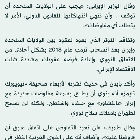
وقال الوزير الإيراني: «يجب على الولايات المتحدة أن
توقف... وأن تنهي انتهاكاتها للقانون الدولي. الأمر لا
يتطلب أي مفاوضات».
وتفاقم التوتر الذي يعود لعقود بين الولايات المتحدة
وإيران بعد انسحاب ترمب عام 2018 بشكل أحادي من
الاتفاق النووي وإعادة فرضه عقوبات مشددة شلت
الاقتصاد الإيراني.
وأكد بايدن في حديث نشرته الأربعاء صحيفة «نيويورك
تايمز» أنه ينوي أن يطلق بسرعة مفاوضات جديدة مع
إيران «بالتشاور» مع حلفاء واشنطن، ولكنه لن يسمح
لطهران بامتلاك سلاح نووي.
وقال ظريف: «لن نعيد التفاوض على اتفاق سبق أن
فاوضنا عليه». وأضاف أنه على القوى الغربية النظر في