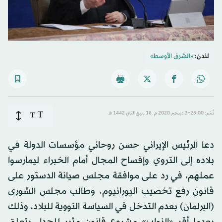
لندن:
«الشرق الأوسط»
T
نُشر: 23:00-3 ديسمبر 2020 م ـ 18 ربيع الثاني 1442 هـ
T
دعا الرئيس الإيراني حسن روحاني مؤسسات الدولة في
بلاده إلى التروي وإفساح المجال أمام الخبراء ليمارسوا
عملهم، في رد على موافقة مجلس صيانة الدستور على
قانون رفع تخصيب اليورانيوم. وطالب مجلس الشورى
(البرلمان) بعدم التدخل في السياسة النووية للبلاد، وذلك