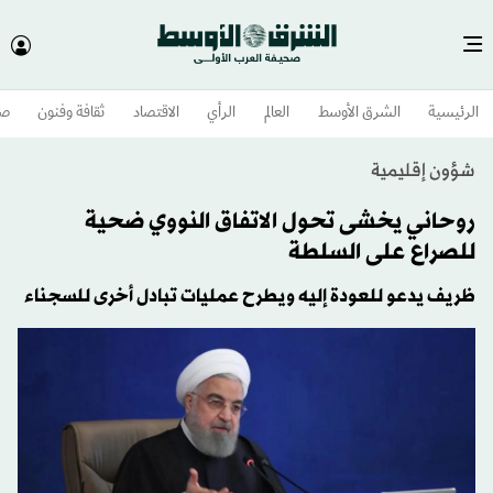
الرئيسية
الشرق الأوسط​
العالم
الرأي
الاقتصاد
ثقافة وفنون
صح
شؤون إقليمية
روحاني يخشى تحول الاتفاق النووي ضحية
للصراع على السلطة
ظريف يدعو للعودة إليه ويطرح عمليات تبادل أخرى للسجناء