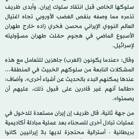
سلوكها الخاص قبل انتقاد سلوك إيران. وأبدى ظريف
تذمره مما وصفه بنقص الغضب الأوروبي تجاه اغتيال
العالم النووي الإيراني محسن فخري زاده خارج طهران
الأسبوع الماضي في هجوم حمّلت طهران مسؤوليته
لإسرائيل.
وقال: «عندما يكونون (الغرب) جاهزين للتعامل مع هذه
المشكلات النابعة من سلوكهم الخبيث في المنطقة...
عندها يمكنهم البدء بالحديث عن أشياء أخرى». وأضاف:
«طالما أنهم غير قادرين على قبول ذلك، عليهم أن
يصمتوا».
من جهة ثانية، قال ظريف إن إيران مستعدة للدخول في
عمليات تبادل أخرى للسجناء بعد عملية مبادلة أكاديمية
بريطانية - أسترالية محتجزة لديها بـ3 إيرانيين كانوا