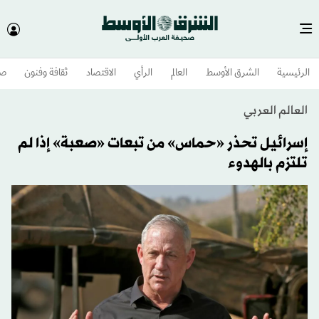
الرئيسية
الشرق الأوسط​
العالم
الرأي
الاقتصاد
ثقافة وفنون
صح
العالم العربي
إسرائيل تحذر «حماس» من تبعات «صعبة» إذا لم
تلتزم بالهدوء