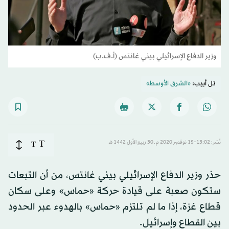
وزير الدفاع الإسرائيلي بيني غانتس (أ.ف.ب)
تل أبيب:
«الشرق الأوسط»
T
نُشر: 13:02-15 نوفمبر 2020 م ـ 30 ربيع الأول 1442 هـ
T
حذر وزير الدفاع الإسرائيلي بيني غانتس، من أن التبعات
ستكون صعبة على قيادة حركة «حماس» وعلى سكان
قطاع غزة، إذا ما لم تلتزم «حماس» بالهدوء عبر الحدود
بين القطاع وإسرائيل.