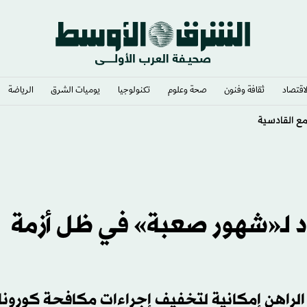
لاقتصاد
ثقافة وفنون
صحة وعلوم
تكنولوجيا
يوميات الشرق​
الرياضة
اد لـ«شهور صعبة» في ظل أزمة
ت الراهن إمكانية لتخفيف إجراءات مكافحة كورونا