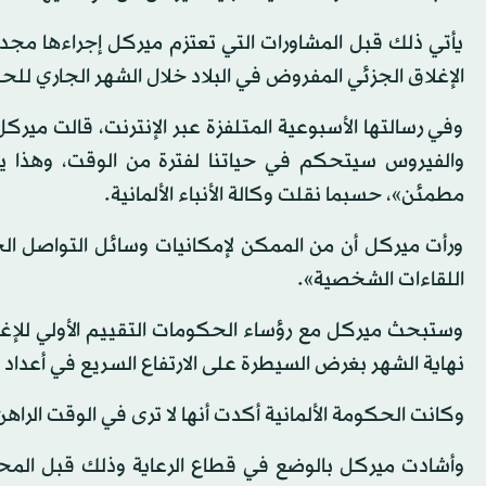
يأتي ذلك قبل المشاورات التي تعتزم ميركل إجراءها مجددا
الإغلاق الجزئي المفروض في البلاد خلال الشهر الجاري للح
وفي رسالتها الأسبوعية المتلفزة عبر الإنترنت، قالت ميركل
والفيروس سيتحكم في حياتنا لفترة من الوقت، وهذا ي
مطمئن»، حسبما نقلت وكالة الأنباء الألمانية.
ورأت ميركل أن من الممكن لإمكانيات وسائل التواصل الج
اللقاءات الشخصية».
وستبحث ميركل مع رؤساء الحكومات التقييم الأولي للإغل
نهاية الشهر بغرض السيطرة على الارتفاع السريع في أعداد ا
وكانت الحكومة الألمانية أكدت أنها لا ترى في الوقت الرا
وأشادت ميركل بالوضع في قطاع الرعاية وذلك قبل المح