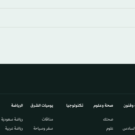
 وفنون
صحة وعلوم
تكنولوجيا
يوميات الشرق​
الرياضة
صحتك
مذاقات
رياضة سعودية
السادس​
علوم
سفر وسياحة
رياضة عربية