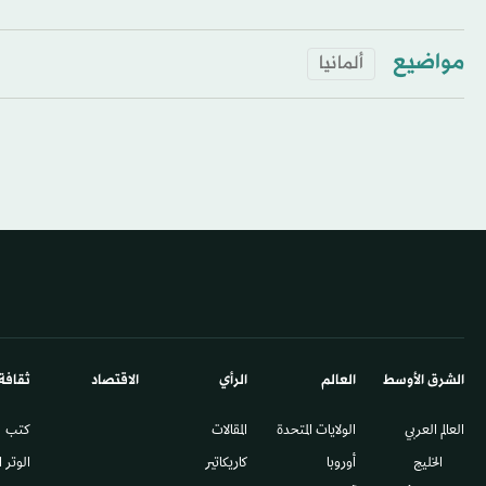
مواضيع
ألمانيا
الشرق الأوسط​
العالم
الرأي
الاقتصاد
ثقافة
العالم العربي
الولايات المتحدة
المقالات
كتب
الخليج
أوروبا
كاريكاتير
الوتر 