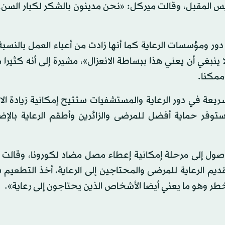
س المقبل، وقالت ميركل: «نحن مدينون بالشكر لكبار السن، 
ر ومؤسسات الرعاية كما أنها زادت من أعباء العمل بالنسب
نبغي أن يعني هذا ببساطة الانعزال»، مشيرة إلى أنه كثيرا 
ممكنا.
يعة في دور الرعاية والمستشفيات ستتيح إمكانية زيادة الا
فر حماية أفضل للمرضى والزائرين وأطقم الرعاية بالإضا
وصول إلى مرحلة إمكانية إعطاء مصل مضاد لكورونا، وقالت 
يم الرعاية للمرضى والمحتاجين إلى الرعاية، أخذ التطعيم 
خطر وهو ما يعني أيضا الأشخاص الذين يحتاجون إلى رعاية».