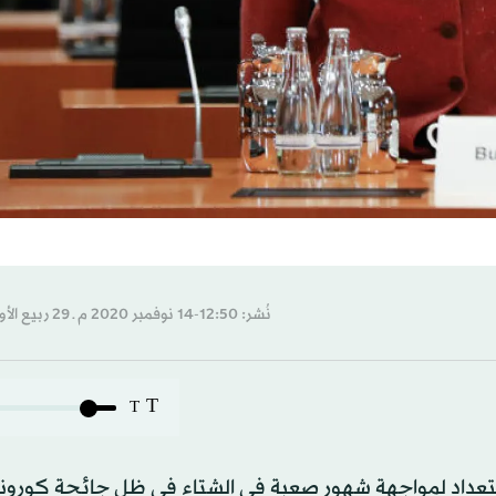
نُشر: 12:50-14 نوفمبر 2020 م ـ 29 ربيع الأول 1442 هـ
T
T
استعداد لمواجهة شهور صعبة في الشتاء في ظل جائحة كورونا