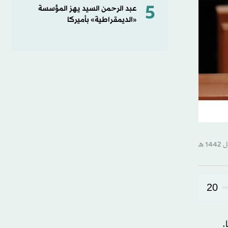
5
عبد الرحمن السيد يهز المؤسسة
«الديمقراطية» بأميركا
20
.