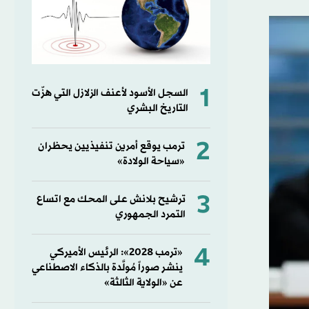
1
السجل الأسود لأعنف الزلازل التي هزّت
التاريخ البشري
2
ترمب يوقع أمرين تنفيذيين يحظران
«سياحة الولادة»
3
ترشيح بلانش على المحك مع اتساع
التمرد الجمهوري
4
«ترمب 2028»: الرئيس الأميركي
ينشر صوراً مُولَّدة بالذكاء الاصطناعي
عن «الولاية الثالثة»