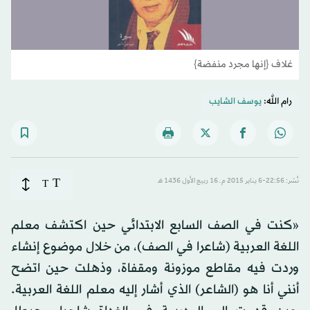
غلاف {إنها مجرد منفضة}
رام الله:
يوسف الشايب
T
نُشر: 22:56-6 يناير 2015 م ـ 16 ربيع الأول 1436 هـ
T
«كنت في الصف السابع الابتدائي حين اكتشف معلم
اللغة العربية (شاعرا في الصف)، من خلال موضوع إنشاء
وردت فيه مقاطع موزونة ومقفاة، وذهلت حين اتضح
أنني أنا هو (الشاعر) الذي أشار إليه معلم اللغة العربية.