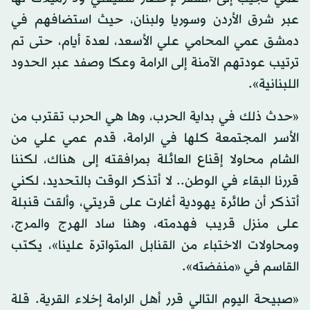
عبر شرق الأردن وسوريا ولبنان، حيث استضافهم في
دمشق عمي المحامي علي الأسعد، لعدة أيام، حتى تم
ترتيب عودتهم الآمنة إلى الرامة وعكا وصفد عبر الحدود
اللبنانية».
«حدث ذلك في بداية الحرب، وها هي الحرب تقترب من
الأسر المجتمعة كلها في الرامة، قدم عمي علي من
الشام محاولا إقناع العائلة بمرافقته إلى هناك، لكننا
قررنا البقاء في الوطن.. لا أتذكر الوقت بالتحديد، لكني
أتذكر أن طائرة يهودية أغارت على قريتي، وألقت قنبلة
على منزل قريب فهدمته، وهنا ساد الهرج والمرج،
ومحاولات الاختباء من القنابل المتواترة علينا»، يكتب
القاسم في «منفضته».
«صبيحة اليوم التالي قرر أهل الرامة إخلاء القرية. قلة