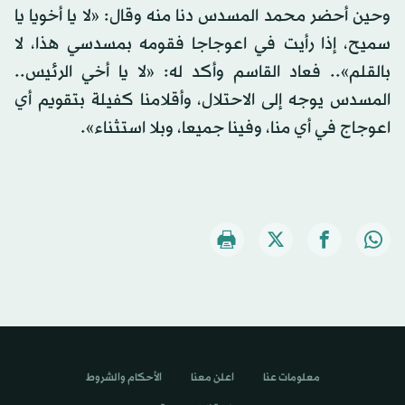
وحين أحضر محمد المسدس دنا منه وقال: «لا يا أخويا يا
سميح، إذا رأيت في اعوجاجا فقومه بمسدسي هذا، لا
بالقلم».. فعاد القاسم وأكد له: «لا يا أخي الرئيس..
المسدس يوجه إلى الاحتلال، وأقلامنا كفيلة بتقويم أي
اعوجاج في أي منا، وفينا جميعا، وبلا استثناء».
معلومات عنا
اعلن معنا
الأحكام والشروط