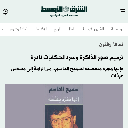
الرئيسية
الشرق الأوسط​
العالم
الرأي
الاقتصاد
ثقافة وفنون
صح
ثقافة وفنون
ترميم صور الذاكرة وسرد لحكايات نادرة
«إنها مجرد منفضة» لسميح القاسم.. من الرامة إلى مسدس
عرفات