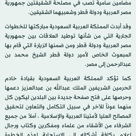
مضامين سامية تصب في مصلحة الشقيقتين جمهورية
مصر العربية ودولة قطر وشعبيهما الشقيقين.
وقد أبدت المملكة العربية السعودية مباركتها للخطوات
الجارية التي من شأنها توطيد العلاقات بين جمهورية
مصر العربية ودولة قطر ومن ضمنها الزيارة التي قام بها
المبعوث الخاص لأمير دولة قطر الشيخ محمد بن
عبدالرحمن إلى مصر.
كما تؤكد المملكة العربية السعودية بقيادة خادم
الحرمين الشريفين الملك عبدالله بن عبدالعزيز دعمها
وحرصها على فتح صفحة جديدة بين البلدين ليكون كل
منهما عوناً للآخر في سبيل التكامل والتعاون لتحقيق
المصالح العليا لأمتينا العربية والإسلامية ، آملاً من جميع
الشرفاء من الأشقاء من علماء ومفكرين وكتاب ورجال
إعلام بكافة أشكاله إلى الاستجابة لهذه الخطوة