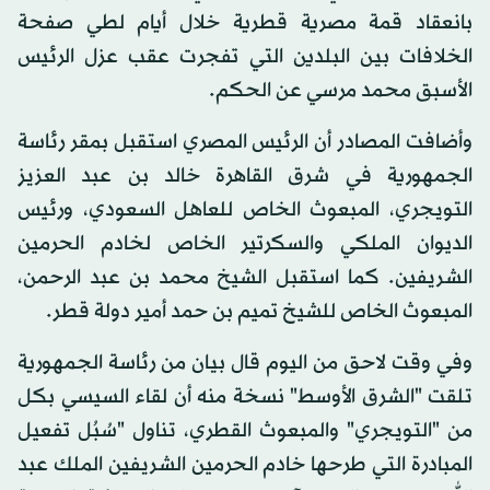
بانعقاد قمة مصرية قطرية خلال أيام لطي صفحة
الخلافات بين البلدين التي تفجرت عقب عزل الرئيس
الأسبق محمد مرسي عن الحكم.
وأضافت المصادر أن الرئيس المصري استقبل بمقر رئاسة
الجمهورية في شرق القاهرة خالد بن عبد العزيز
التويجري، المبعوث الخاص للعاهل السعودي، ورئيس
الديوان الملكي والسكرتير الخاص لخادم الحرمين
الشريفين. كما استقبل الشيخ محمد بن عبد الرحمن،
المبعوث الخاص للشيخ تميم بن حمد أمير دولة قطر.
وفي وقت لاحق من اليوم قال بيان من رئاسة الجمهورية
تلقت "الشرق الأوسط" نسخة منه أن لقاء السيسي بكل
من "التويجري" والمبعوث القطري، تناول "سُبُل تفعيل
المبادرة التي طرحها خادم الحرمين الشريفين الملك عبد