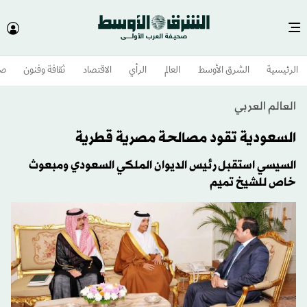
الرئيسية
الشرق الأوسط​
العالم
الرأي
الاقتصاد
ثقافة وفنون
صح
العالم العربي
السعودية تقود مصالحة مصرية قطرية
السيسي استقبل رئيس الديوان الملكي السعودي ومبعوث
خاص للشيخ تميم