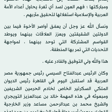
ومباركتها ؛ فهم العون لسد أي ثغرة يحاول أعداء الأمة
العربية والإسلامية استغلالها لتحقيق مآربهم .
ونسأل الله عز وجل أن يعمّق أواصر الأخوة فيما بين
الدولتين الشقيقتين ويعزز العلاقات بينهما ويوطد
القواسم المشتركة التي توحد بينهما ، لمواجهة
التحديات التي تمر بها المنطقة.
هذا والله ولي التوفيق والقادر عليه .
وكان الرئيس عبدالفتاح السيسي رئيس جمهورية مصر
العربية قد استقبل اليوم في القاهرة رئيس الديوان
الملكي السكرتير الخاص لخادم الحرمين الشريفين
ومبعوثه في هذه المهمة خالد بن عبدالعزيز التويجري
والشيخ محمد بن عبدالرحمن مساعد وزير الخارجية