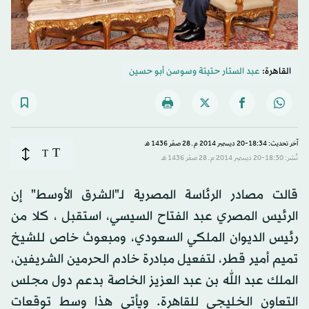
القاهرة:
عبد الستار حتيتة
و
سوسن أبو حسين
آخر تحديث: 18:34-20 ديسمبر 2014 م ـ 28 صفَر 1436 هـ
T
T
نُشر: 18:30-20 ديسمبر 2014 م ـ 28 صفَر 1436 هـ
قالت مصادر الرئاسة المصرية لـ"الشرق الأوسط" إن
الرئيس المصري عبد الفتاح السيسي، استقبل ، كلا من
رئيس الديوان الملكي السعودي، ومبعوث خاص للشيخ
تميم أمير قطر، لتفعيل مبادرة خادم الحرمين الشريفين،
الملك عبد الله بن عبد العزيز الخاصة بدعم دول مجلس
التعاون الخليجي للقاهرة. ويأتي هذا وسط توقعات