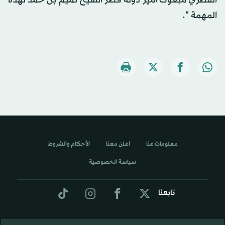
القطري مبعوث أمير دولة قطر الشيخ تميم بن حمد لهذه
المهمة ".
معلومات عنا
اعلن معنا
الأحكام والشروط
سياسة الخصوصية
تابعنا