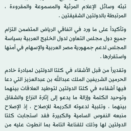
تبثه وسائل الإعلام المرئية والمسموعة والمقروءة ،
المرتبطة بالدولتين الشقيقتين .
وتأكيداً على ما ورد في اتفاقي الرياض المتضمن التزام
جميع دول مجلس التعاون لدول الخليج العربية بسياسة
المجلس لدعم جمهورية مصر العربية والإسهام في أمنها
واستقرارها .
وتقديراً من قبل الأشقاء في كلتا الدولتين لمبادرة خادم
الحرمين الشريفين الملك عبدالله بن عبدالعزيز التي دعا
فيها أشقاءه في كلتا الدولتين لتوطيد العلاقات بينهما
وتوحيد الكلمة وإزالة ما يدعو إلى إثارة النزاع والشقاق
بينهما ، وتلبية لدعوته الكريمة للإصلاح ، إذ الإصلاح
منبعه النفوس السامية والكبيرة فقد استجابت كلتا
الدولتين لها وذلك للقناعة التامة بما انطوت عليه من