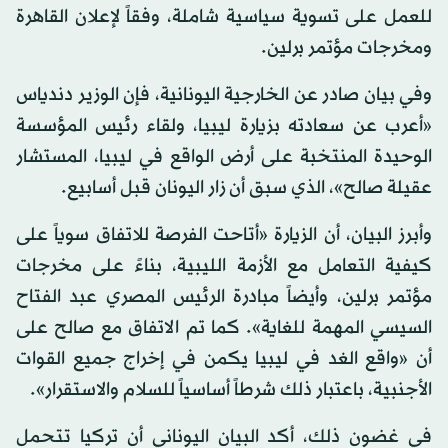
للعمل على تسوية سياسية شاملة، وفقاً لإعلان القاهرة
ومخرجات مؤتمر برلين.
وفي بيان صادر عن الخارجية اليونانية، فإن الوزير دندياس
«أعرب عن سعادته بزيارة ليبيا، ولقاء رئيس المؤسسة
الوحيدة المنتخبة على أرض الواقع في ليبيا، المستشار
عقيلة صالح»، الذي سبق أن زار اليونان قبل أسابيع.
وأبرز البيان، أن الزيارة «أتاحت الفرصة للاتفاق سوياً على
كيفية التعامل مع الأزمة الليبية، بناءً على مخرجات
مؤتمر برلين، وأيضاً مبادرة الرئيس المصري عبد الفتاح
السيسي المهمة للغاية». كما تم الاتفاق مع صالح على
أن «واقع الغد في ليبيا يكمن في إخراج جميع القوات
الأجنبية، باعتبار ذلك شرطاً أساسياً للسلام والاستقرار».
في غضون ذلك، أكد البيان اليوناني أن تركيا تتحمل