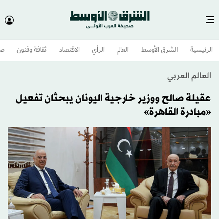
الرئيسية
الشرق الأوسط​
العالم
الرأي
الاقتصاد
ثقافة وفنون
صح
العالم العربي
عقيلة صالح ووزير خارجية اليونان يبحثان تفعيل
«مبادرة القاهرة»