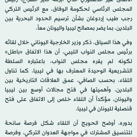
المجلس الرئاسي لحكومة الوفاق، مع الرئيس التركي
رجب طيب إردوغان بشأن ترسيم الحدود البحرية بين
البلدين، بما يضر بمصالح ليبيا واليونان معاً.
وفي هذا السياق، ذكر وزير الخارجية اليوناني خلال لقائه
برئيس مجلس النواب الليبي، أن هذا الاتفاق «باطل»
لكونه لم يقره مجلس النواب، باعتباره السلطة
التشريعية الوحيدة المعترف بها في ليبيا. كما تناول
اللقاء، بحسب الصافي، عمق العلاقات التاريخية بين
البلدين، وأهميتها في فتح مجالات أوسع بين ليبيا
واليونان، مؤكداً أن اللقاء خلص إلى الاتفاق على فتح
قنصلية لليونان في ليبيا.
بدوره، أوضح الحويج أن اللقاء شكل فرصة سانحة
للتنسيق المشترك في مواجهة العدوان التركي، وفرصة