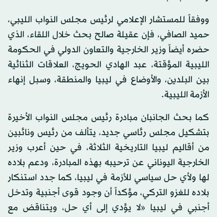
ووفقاً للمستشار الإعلامي لرئيس مجلس النواب الليبي،
حميد الصافي، فإن عقيلة صالح بحث خلال اللقاء، الذي
حضره أيضاً وزير الخارجية والتعاون الدولي في الحكومة
الليبية المؤقتة، عبد الهادي الحويج، العلاقات الثنائية
بين البلدين، والأوضاع في ليبيا والمنطقة، وسبل إنهاء
الأزمة الليبية.
كما بحث الجانبان مبادرة رئيس مجلس النواب الأخيرة
بتشكيل مجلس رئاسي جديد، يتألف من رئيس ونائبين
من أقاليم ليبيا التاريخية الثلاثة، في حين أعرب وزير
الخارجية اليوناني عن ترحيبه بهذه المبادرة، ودعم بلاده
لها ولأي حل سياسي للأزمة في ليبيا، كما جدد استنكار
بلاده للغزو التركي، مؤكداً أن وجود قوى أجنبية وتدخل
أجنبي في ليبيا «لا يؤدي إلى أي حل، ويتناقض مع