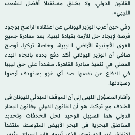
القانون الدولي، ولا يخلق مستقبلاً أفضل للشعب
الليبي».
وفي حين أعرب الوزير اليوناني عن اعتقاده الراسخ بوجود
فرصة لإيجاد حل للأزمة بقيادة ليبية، بعد مغادرة جميع
القوى الأجنبية الأراضي الليبية، وخاصة تركيا، أوضح
صافي أن الوزير اليوناني أكد دفع بلاده باتجاه البدء
الفعلي في تنفيذ مبادرة القاهرة، مشدداً على حق ليبيا
في الدفاع عن نفسها ضد أي غزو يستهدف أرضها
وسيادتها.
وأشار المسؤول الليبي إلى أن الموقف المبدئي لليونان في
الخلاف مع تركيا، هو أن القانون الدولي وقانون البحار
الدولي هما السبيل الوحيد لحل الخلافات وتحديد
المناطق البحرية في البحر الأبيض المتوسط، منتقداً
الاتفاق غير الدستوري الذي أبرمه فايز السراج، رئيس