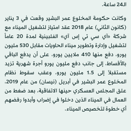
الـ24 ساعة.
وكانت حكومة المخلوع عمر البشير وقعت في 3 يناير
(كانون الثاني) عام 2018 عقد امتياز لتشغيل الميناء مع
شركة «آي سي تي إس آي» الفلبينية لمدة 20 عاماً
لتشغيل وإدارة وتطوير ميناء الحاويات مقابل 530 مليون
يورو، دفع منها 410 ملايين يورو، على أن يدفع الباقي
بالأقساط، إلى جانب دفع مليون يورو أجرة شهرية تزيد
مستقبلاً إلى 1.5 مليون يورو، وعقب سقوط نظام
المخلوع عمر البشير في أبريل (نيسان) من عام 2019،
علق المجلس العسكري حينها الاتفاقية، بعد ضغط من
العمال في الميناء الذين دخلوا في إضراب وأبدوا رفضهم
أي خطوة لتخصيص الميناء.