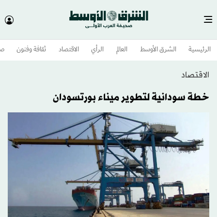
الرئيسية
الشرق الأوسط​
العالم
الرأي
الاقتصاد
ثقافة وفنون
صح
الاقتصاد
خطة سودانية لتطوير ميناء بورتسودان