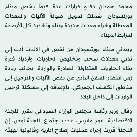
محمد حمدان دقلو قرارات عدة فيما يخص ميناء
بورتسودان، شملت تمويل صيانة الآليات والمعدات
المعطلة وشراء معدات جديدة وبناء وتشييد كل الأرصفة
لمرابط الميناء.
ويعاني ميناء بورتسودان من نقص في الآليات أدت إلى
تدني معدلات سحب وتخليص الحاويات، وازدياد فترة
بقاء الحاويات المتداولة الصادرة والواردة، بجانب زيادة
زمن انتظار السفن الناتج عن نقص الآليات والترحيل إلى
مناطق الكشف الجمركي، بالإضافة إلى مشكلة ترحيل
الواردات إلى داخل البلاد.
وقال وزير رئاسة مجلس الوزراء السوداني مقرر اللجنة
الاقتصادية، عمر مانيس، عقب اجتماع اللجنة أمس، إن
اللجنة قررت إجراء عمليات إصلاح إدارية وقانونية لهيئة