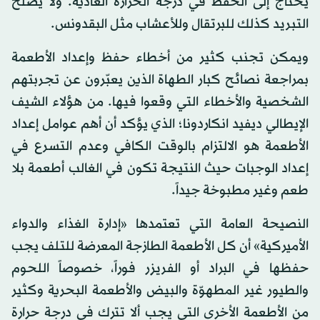
يحتاج إلى الحفظ في درجة الحرارة العادية. ولا يصلح
التبريد كذلك للبرتقال وللأعشاب مثل البقدونس.
ويمكن تجنب كثير من أخطاء حفظ وإعداد الأطعمة
بمراجعة نصائح كبار الطهاة الذين يعبّرون عن تجربتهم
الشخصية والأخطاء التي وقعوا فيها. من هؤلاء الشيف
الإيطالي ديفيد انكاردونا؛ الذي يؤكد أن أهم عوامل إعداد
الأطعمة هو الالتزام بالوقت الكافي وعدم التسرع في
إعداد الوجبات حيث النتيجة تكون في الغالب أطعمة بلا
طعم وغير مطبوخة جيداً.
النصيحة العامة التي تعتمدها «إدارة الغذاء والدواء
الأميركية» أن كل الأطعمة الطازجة المعرضة للتلف يجب
حفظها في البراد أو الفريزر فوراً، خصوصاً اللحوم
والطيور غير المطهوّة والبيض والأطعمة البحرية وكثير
من الأطعمة الأخرى التي يجب ألا تترك في درجة حرارة