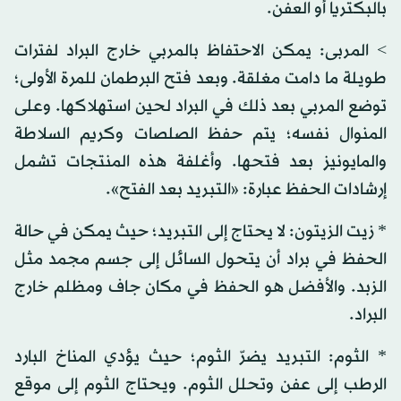
بالبكتريا أو العفن.
> المربى: يمكن الاحتفاظ بالمربي خارج البراد لفترات
طويلة ما دامت مغلقة. وبعد فتح البرطمان للمرة الأولى؛
توضع المربي بعد ذلك في البراد لحين استهلاكها. وعلى
المنوال نفسه؛ يتم حفظ الصلصات وكريم السلاطة
والمايونيز بعد فتحها. وأغلفة هذه المنتجات تشمل
إرشادات الحفظ عبارة: «التبريد بعد الفتح».
* زيت الزيتون: لا يحتاج إلى التبريد؛ حيث يمكن في حالة
الحفظ في براد أن يتحول السائل إلى جسم مجمد مثل
الزبد. والأفضل هو الحفظ في مكان جاف ومظلم خارج
البراد.
* الثوم: التبريد يضرّ الثوم؛ حيث يؤدي المناخ البارد
الرطب إلى عفن وتحلل الثوم. ويحتاج الثوم إلى موقع