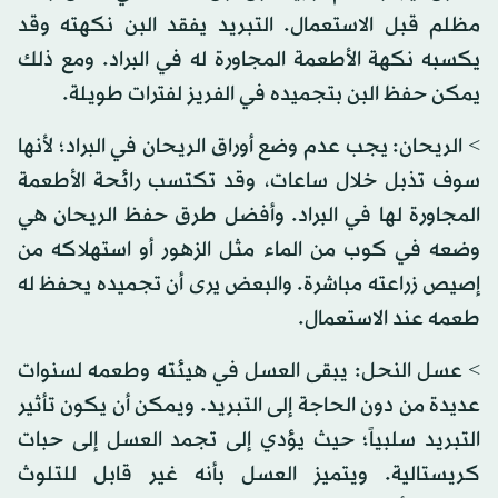
مظلم قبل الاستعمال. التبريد يفقد البن نكهته وقد
يكسبه نكهة الأطعمة المجاورة له في البراد. ومع ذلك
يمكن حفظ البن بتجميده في الفريز لفترات طويلة.
> الريحان: يجب عدم وضع أوراق الريحان في البراد؛ لأنها
سوف تذبل خلال ساعات، وقد تكتسب رائحة الأطعمة
المجاورة لها في البراد. وأفضل طرق حفظ الريحان هي
وضعه في كوب من الماء مثل الزهور أو استهلاكه من
إصيص زراعته مباشرة. والبعض يرى أن تجميده يحفظ له
طعمه عند الاستعمال.
> عسل النحل: يبقى العسل في هيئته وطعمه لسنوات
عديدة من دون الحاجة إلى التبريد. ويمكن أن يكون تأثير
التبريد سلبياً؛ حيث يؤدي إلى تجمد العسل إلى حبات
كريستالية. ويتميز العسل بأنه غير قابل للتلوث