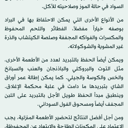
السواد في حالة الموز وصلاحيته للأكل.
من الأنواع الأخرى التي يمكن الاحتفاظ بها في البراد
بوصفه خياراً مفضلاً، الفطائر واللحم المحفوظ
والمكسرات والفواكه المجففة وصلصة الكيتشاب والذرة
غير المشوية والشوكولاته.
ويمكن أيضاً الحفظ بالتبريد لعدد من الأطعمة الأخرى،
مثل التوت والبروكلي والباذنجان والعنب والسبانخ
والخس والكوسة والجيلي. كما يمكن إطالة عمر أوراق
الشاي بتبريدها ما دامت في علبة محكمة الإغلاق.
وينطبق مبدأ الحفظ طويل الأجل بالتبريد على اللبن
المجفف أيضاً ومسحوق الفول السوداني.
ومن أجل أفضل النتائج لتحضير الأطعمة المنزلية، يجب
الاعتماد على المكونات الطازجة والابتعاد عن المحفوظة،