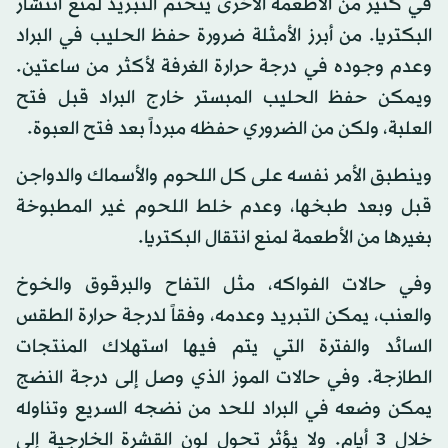
في كثير من الأطعمة الأخرى يتحتم التبريد لمنع انتشار
البكتريا. من أبرز الأمثلة ضرورة حفظ الحليب في البراد
وعدم وجوده في درجة حرارة الغرفة لأكثر من ساعتين.
ويمكن حفظ الحليب المبستر خارج البراد قبل فتح
العلبة، ولكن من الضروري حفظه مبرداً بعد فتح العبوة.
وينطبق الأمر نفسه على كل اللحوم والأسماك والدواجن
قبل وبعد طبخها، وعدم خلط اللحوم غير المطبوخة
بغيرها من الأطعمة لمنع انتقال البكتريا.
وفي حالات الفواكه، مثل التفاح والبرقوق والخوخ
والعنب، يمكن التبريد وعدمه، وفقاً لدرجة حرارة الطقس
السائد والفترة التي يتم فيها استهلاك المنتجات
الطازجة. وفي حالات الموز الذي وصل إلى درجة النضج
يمكن وضعه في البراد للحد من نضجه السريع وتناوله
خلال 3 أيام. ولا يؤثر تحول لون القشرة الخارجية إلى