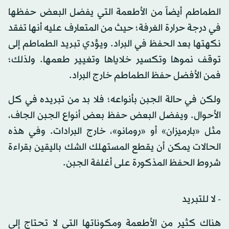
الطماطم أيضاً من الأطعمة التي يفضل البعض حفظها
في درجة حرارة الغرفة؛ حيث من المتعارف عليه أنها تفقد
نكهتها بعد الحفظ في البراد. ويؤدي تبريد الطماطم إلى
توقف نموها وتكسير خلاياها وتغيير طعمها. ولذلك؛
فمن الأفضل حفظ الطماطم خارج البراد.
ولكن في حالة الجبن بأنواعه؛ فلا بد من تبريده في كل
الأحوال. ويفضل البعض حفظ بعض أنواع الجبن الجاف،
مثل «بارميزان» أو «رومانو»، خارج البرادات. وفي هذه
الحالات يمكن أن يقطع المستهلك الشك باليقين بقراءة
شروط الحفظ المذكورة على أغلفة الجبن.
- لا للتبريد
هناك كثير من الأطعمة ومكوناتها التي لا تحتاج إلى