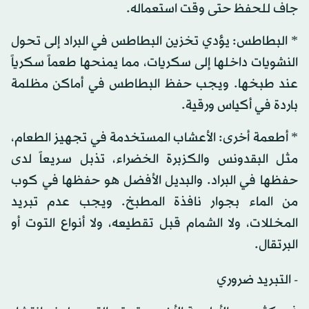
جاف للحفظ حتى وقت استعماله.
* البطاطس: يؤدي تخزين البطاطس في البراد إلى تحول
النشويات داخلها إلى سكريات، مما يمنحها طعماً سكرياً
عند طبخها. ويجب حفظ البطاطس في أماكن مظلمة
باردة في أكياس ورقية.
* أطعمة أخرى: الأعشاب المستخدمة في تجهيز الطعام،
مثل البقدونس والكزبرة الخضراء، تذبل سريعاً لدى
حفظها في البراد. والبديل الأفضل هو حفظها في كوب
من الماء بجوار نافذة المطبخ. ويجب عدم تبريد
المخللات، ولا الشمام قبل تقطيعه، ولا أنواع التوت أو
البرتقال.
- التبريد ضروري