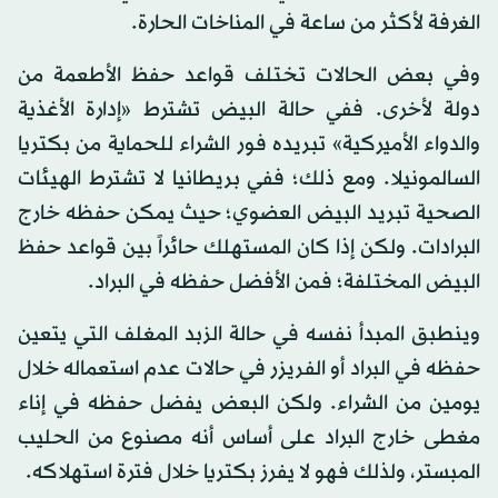
الغرفة لأكثر من ساعة في المناخات الحارة.
وفي بعض الحالات تختلف قواعد حفظ الأطعمة من
دولة لأخرى. ففي حالة البيض تشترط «إدارة الأغذية
والدواء الأميركية» تبريده فور الشراء للحماية من بكتريا
السالمونيلا. ومع ذلك؛ ففي بريطانيا لا تشترط الهيئات
الصحية تبريد البيض العضوي؛ حيث يمكن حفظه خارج
البرادات. ولكن إذا كان المستهلك حائراً بين قواعد حفظ
البيض المختلفة؛ فمن الأفضل حفظه في البراد.
وينطبق المبدأ نفسه في حالة الزبد المغلف التي يتعين
حفظه في البراد أو الفريزر في حالات عدم استعماله خلال
يومين من الشراء. ولكن البعض يفضل حفظه في إناء
مغطى خارج البراد على أساس أنه مصنوع من الحليب
المبستر، ولذلك فهو لا يفرز بكتريا خلال فترة استهلاكه.