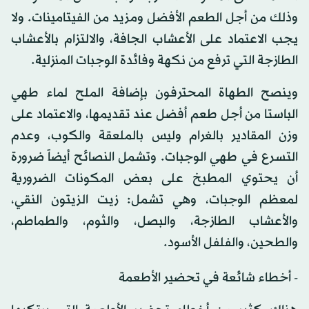
وذلك من أجل الطعم الأفضل ومزيد من الفيتامينات. ولا
يجب الاعتماد على الأعشاب الجافة، والالتزام بالأعشاب
الطازجة التي ترفع من نكهة وفائدة الوجبات المنزلية.
وينصح الطهاة المحترفون بإضافة الملح لماء طهي
الباستا من أجل طعم أفضل عند تقديمها، والاعتماد على
وزن المقادير بالغرام وليس بالملعقة والكوب، وعدم
التسرع في طهي الوجبات. وتشمل النصائح أيضاً ضرورة
أن يحتوي المطبخ على بعض المكونات الضرورية
لمعظم الوجبات، وهي تشمل: زيت الزيتون النقي،
والأعشاب الطازجة، والبصل، والثوم، والطماطم،
والطحين، والفلفل الأسود.
- أخطاء شائعة في تحضير الأطعمة