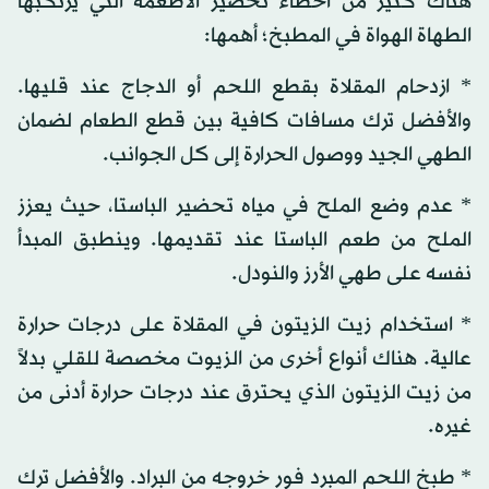
هناك كثير من أخطاء تحضير الأطعمة التي يرتكبها
الطهاة الهواة في المطبخ؛ أهمها:
* ازدحام المقلاة بقطع اللحم أو الدجاج عند قليها.
والأفضل ترك مسافات كافية بين قطع الطعام لضمان
الطهي الجيد ووصول الحرارة إلى كل الجوانب.
* عدم وضع الملح في مياه تحضير الباستا، حيث يعزز
الملح من طعم الباستا عند تقديمها. وينطبق المبدأ
نفسه على طهي الأرز والنودل.
* استخدام زيت الزيتون في المقلاة على درجات حرارة
عالية. هناك أنواع أخرى من الزيوت مخصصة للقلي بدلاً
من زيت الزيتون الذي يحترق عند درجات حرارة أدنى من
غيره.
* طبخ اللحم المبرد فور خروجه من البراد. والأفضل ترك