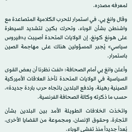
لمعرفه مصدره.
وقال وانغ يي، في استمرار للحرب الكلامية المتصاعدة مع
واشنطن بشأن الوباء، وتحرك بكين لتشديد السيطرة
على هونغ كونغ، إن الولايات المتحدة أصيبت بـ«فيروس
سياسي» يُجبر المسؤولين هناك على مهاجمة الصين
باستمرار.
وأعلن وانغ يي أمام الصحافة: «لفت نظرنا أن بعض القوى
السياسية في الولايات المتحدة تأخذ العلاقات الأميركية
الصينية رهينة، وتدفع البلدين باتجاه حرب باردة جديدة»،
حسب ما ذكرته وكالة الصحافة الفرنسية.
واتخذت الخلافات الطويلة الأمد بين البلدين بشأن
التجارة، وحقوق الإنسان، ومجموعة من القضايا الأخرى،
بُعداً جديداً منذ تفشي الوباء.