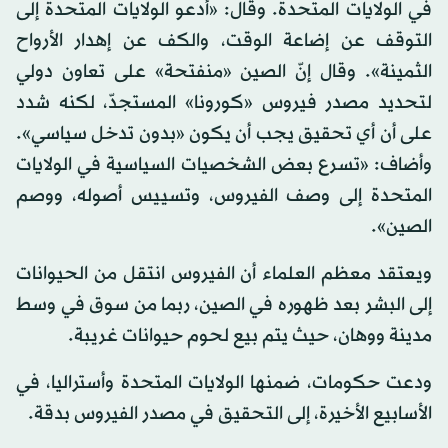
في الولايات المتحدة. وقال: «أدعو الولايات المتحدة إلى
التوقف عن إضاعة الوقت، والكف عن إهدار الأرواح
الثمينة». وقال إنّ الصين «منفتحة» على تعاون دولي
لتحديد مصدر فيروس «كورونا» المستجدّ، لكنه شدد
على أن أي تحقيق يجب أن يكون «بدون تدخل سياسي».
وأضاف: «تسرع بعض الشخصيات السياسية في الولايات
المتحدة إلى وصف الفيروس، وتسييس أصوله، ووصم
الصين».
ويعتقد معظم العلماء أن الفيروس انتقل من الحيوانات
إلى البشر بعد ظهوره في الصين، ربما من سوق في وسط
مدينة ووهان، حيث يتم بيع لحوم حيوانات غريبة.
ودعت حكومات، ضمنها الولايات المتحدة وأستراليا، في
الأسابيع الأخيرة، إلى التحقيق في مصدر الفيروس بدقة.