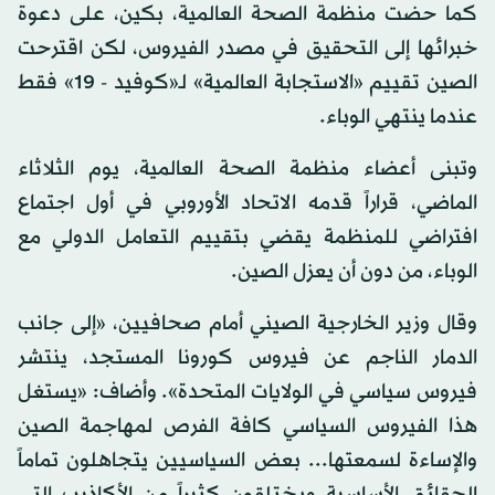
كما حضت منظمة الصحة العالمية، بكين، على دعوة
خبرائها إلى التحقيق في مصدر الفيروس، لكن اقترحت
الصين تقييم «الاستجابة العالمية» لـ«كوفيد - 19» فقط
عندما ينتهي الوباء.
وتبنى أعضاء منظمة الصحة العالمية، يوم الثلاثاء
الماضي، قراراً قدمه الاتحاد الأوروبي في أول اجتماع
افتراضي للمنظمة يقضي بتقييم التعامل الدولي مع
الوباء، من دون أن يعزل الصين.
وقال وزير الخارجية الصيني أمام صحافيين، «إلى جانب
الدمار الناجم عن فيروس كورونا المستجد، ينتشر
فيروس سياسي في الولايات المتحدة». وأضاف: «يستغل
هذا الفيروس السياسي كافة الفرص لمهاجمة الصين
والإساءة لسمعتها... بعض السياسيين يتجاهلون تماماً