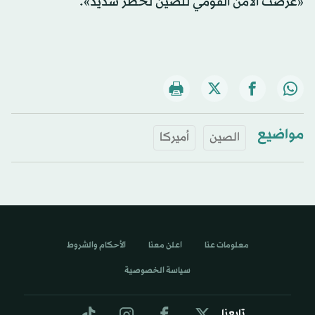
«عرضت الأمن القومي للصين لخطر شديد».
مواضيع
الصين
أميركا
معلومات عنا
اعلن معنا
الأحكام والشروط
سياسة الخصوصية
تابعنا