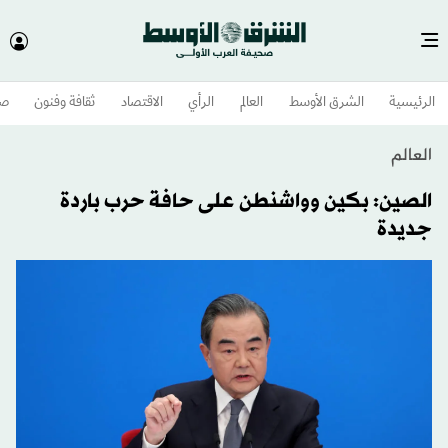
الرئيسية
الشرق الأوسط​
العالم
الرأي
الاقتصاد
ثقافة وفنون
صح
العالم
الصين: بكين وواشنطن على حافة حرب باردة
جديدة