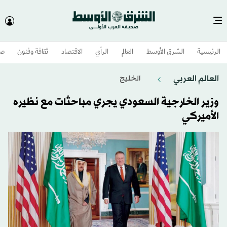
الرئيسية
الشرق الأوسط​
العالم
الرأي
الاقتصاد
ثقافة وفنون
صح
العالم العربي
الخليج
وزير الخارجية السعودي يجري مباحثات مع نظيره
الأميركي