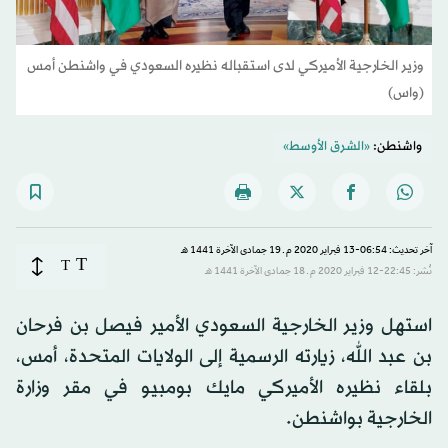
وزير الخارجية الأميركي لدى استقباله نظيره السعودي في واشنطن أمس
(واس)
واشنطن:
«الشرق الأوسط»
آخر تحديث: 06:54-13 فبراير 2020 م ـ 19 جمادى الآخرة 1441 هـ
T
T
نُشر: 22:45-12 فبراير 2020 م ـ 18 جمادى الآخرة 1441 هـ
استهل وزير الخارجية السعودي الأمير فيصل بن فرحان
بن عبد الله، زيارته الرسمية إلى الولايات المتحدة، أمس،
بلقاء نظيره الأميركي مايك بومبيو في مقر وزارة
الخارجية بواشنطن.