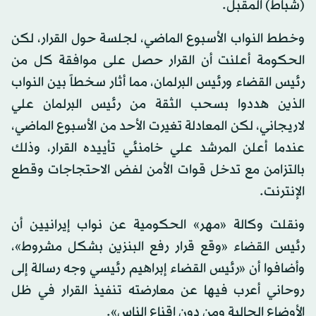
(شباط) المقبل.
وخطط النواب الأسبوع الماضي، لجلسة حول القرار، لكن
الحكومة أعلنت أن القرار حصل على موافقة كل من
رئيس القضاء ورئيس البرلمان، مما أثار سخطاً بين النواب
الذين هددوا بسحب الثقة من رئيس البرلمان علي
لاريجاني، لكن المعادلة تغيرت الأحد من الأسبوع الماضي،
عندما أعلن المرشد علي خامنئي تأييده القرار، وذلك
بالتزامن مع تدخل قوات الأمن لفض الاحتجاجات وقطع
الإنترنت.
ونقلت وكالة «مهر» الحكومية عن نواب إيرانيين أن
رئيس القضاء «وقع قرار رفع البنزين بشكل مشروط»،
وأضافوا أن «رئيس القضاء إبراهيم رئيسي وجه رسالة إلى
روحاني أعرب فيها عن معارضته تنفيذ القرار في ظل
الأوضاع الحالية ومن دون إقناع الناس».