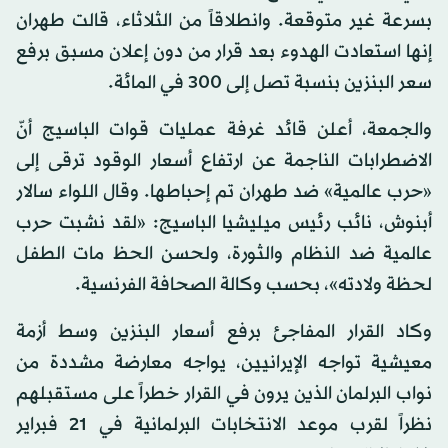
بسرعة غير متوقعة. وانطلاقاً من الثلاثاء، قالت طهران
إنها استعادت الهدوء بعد قرار من دون إعلان مسبق برفع
سعر البنزين بنسبة تصل إلى 300 في المائة.
والجمعة، أعلن قائد غرفة عمليات قوات الباسيج أنّ
الاضطرابات الناجمة عن ارتفاع أسعار الوقود ترقى إلى
«حرب عالمية» ضد طهران تم إحباطها. وقال اللواء سالار
أبنوش، نائب رئيس ميليشيا الباسيج: «لقد نشبت حرب
عالمية ضد النظام والثورة، ولحسن الحظ مات الطفل
لحظة ولادته»، بحسب وكالة الصحافة الفرنسية.
وكاد القرار المفاجئ برفع أسعار البنزين وسط أزمة
معيشية تواجه الإيرانيين، يواجه معارضة مشددة من
نواب البرلمان الذين يرون في القرار خطراً على مستقبلهم
نظراً لقرب موعد الانتخابات البرلمانية في 21 فبراير