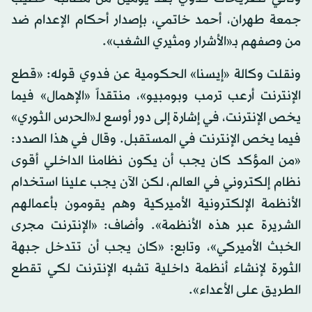
جمعة طهران، أحمد خاتمي، بإصدار أحكام الإعدام ضد
من وصفهم بـ«الأشرار ومثيري الشغب».
ونقلت وكالة «إيسنا» الحكومية عن فدوي قوله: «قطع
الإنترنت أرعب ترمب وبومبيو»، منتقداً «الإهمال» فيما
يخص الإنترنت، في إشارة إلى دور أوسع لـ«الحرس الثوري»
فيما يخص الإنترنت في المستقبل. وقال في هذا الصدد:
«من المؤكد كان يجب أن يكون نظامنا الداخلي أقوى
نظام إلكتروني في العالم، لكن الآن يجب علينا استخدام
الأنظمة الإلكترونية الأميركية وهم يقومون بأعمالهم
الشريرة عبر هذه الأنظمة». وأضاف: «الإنترنت مجرى
الخبث الأميركي»، وتابع: «كان يجب أن تتدخل جبهة
الثورة لإنشاء أنظمة داخلية تشبه الإنترنت لكي تقطع
الطريق على الأعداء».