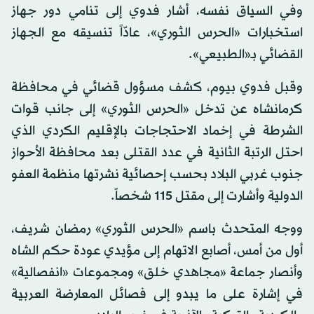
وفي السياق نفسه، أشار فدوي إلى تنامي دور جهاز
استخبارات «الحرس الثوري»، عادّاً تنسيقه مع الجهاز
القضائي بـ«الطبيعي».
وقبل فدوي بيوم، كشف مسؤول قضائي في محافظة
كرمانشاه عن تدخل «الحرس الثوري» إلى جانب قوات
الشرطة في إخماد الاحتجاجات بالإقليم الكردي الذي
احتل الرتبة الثانية في عدد القتلى بعد محافظة الأحواز
جنوب غربي البلاد بحسب إحصائية نشرتها منظمة العفو
الدولية وأشارت إلى مقتل 115 شخصاً.
ووجه المتحدث باسم «الحرس الثوري» رمضان شريف،
أول من أمس، أصابع الاتهام إلى مؤيدي عودة حكم الشاه
وأنصار جماعة «مجاهدي خلق» ومجموعات «انفصالية»
في إشارة على ما يبدو إلى فصائل المعارضة العربية