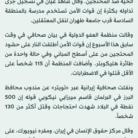
الحية ضد المحتجين. وقال شاهد عيان في تسجيل جرى
تداوله بكثرة إن قوات الأمن تستخدم مدرسة بالمنطقة
السادسة قرب جامعة طهران لنقل المعتقلين.
وقالت منظمة العفو الدولية في بيان صحافي في وقت
سابق هذا الأسبوع إن قوات الأمن أطلقت النار على حشود
المحتجين من على أسطح المباني وفي حالة واحدة من
طائرة هليكوبتر. وأضافت المنظمة أن 115 شخصاً على
الأقل قتلوا في الاضطرابات.
ونقلت صحافية إيرانية عبر «تويتر» عن مندوب محافظ
البرز في البرلمان قاسم ميرزايي نيكويي قوله إن 500
نقطة في البلاد شهدت احتجاجات وقتل أكثر من 130
شخصاً.
وقال مركز حقوق الإنسان في إيران، ومقره نيويورك، على