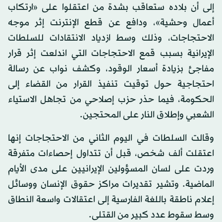
إلى أن بلاده ستعاقب بشدة من اعتقلوا على «ارتكاب
أعمال وحشية»، ودافع عن قطع الإنترنت إثر موجه
الاحتجاجات، وذلك وسط ازدياد الانتقادات للسلطات
الإيرانية بسبب قمع الاحتجاجات التي اندلعت إثر قرار
مفاجئ بزيادة أسعار الوقود، وكشف نواب عن رسالة
احتجاجية حول توقيت تنفيذ القرار من القضاء إلى
الحكومة، فيما حذر حزب إصلاحي من تجاهل الاستياء
الشعبي وإطلاق النار على المحتجين.
وقالت السلطات في اليوم الثاني من الاحتجاجات إنها
اعتقلت ألف شخص، قبل أن تتداول إحصاءات متفرقة
وردت على لسان المسؤولين الإيرانيين على مدى الأيام
الماضية. وتشير تقديرات مراكز حقوق الإنسان ووسائل
إعلام ناطقة باللغة الفارسية إلى اعتقالات واسعة النطاق
وسط سقوط عدد كبير من القتلى.