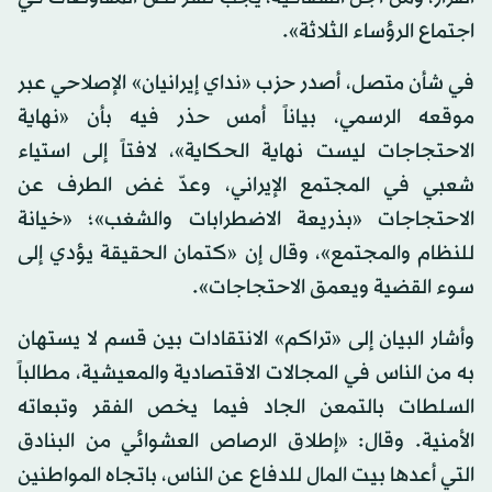
اجتماع الرؤساء الثلاثة».
في شأن متصل، أصدر حزب «نداي إيرانيان» الإصلاحي عبر
موقعه الرسمي، بياناً أمس حذر فيه بأن «نهاية
الاحتجاجات ليست نهاية الحكاية»، لافتاً إلى استياء
شعبي في المجتمع الإيراني، وعدّ غض الطرف عن
الاحتجاجات «بذريعة الاضطرابات والشغب»؛ «خيانة
للنظام والمجتمع»، وقال إن «كتمان الحقيقة يؤدي إلى
سوء القضية ويعمق الاحتجاجات».
وأشار البيان إلى «تراكم» الانتقادات بين قسم لا يستهان
به من الناس في المجالات الاقتصادية والمعيشية، مطالباً
السلطات بالتمعن الجاد فيما يخص الفقر وتبعاته
الأمنية. وقال: «إطلاق الرصاص العشوائي من البنادق
التي أعدها بيت المال للدفاع عن الناس، باتجاه المواطنين