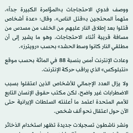
ووصف فدوي الاحتجاجات بـ«المؤامرة الكبيرة جداً»،
متهماً المحتجين بـ«قتل الناس»، وقال: «عدة أشخاص
قتلوا بعد إطلاق النار عليهم من الخلف من مسدس من
مسافة قريبة أثناء الاحتجاجات، وهو ما يشير إلى أن
مطلقي النار كانوا وسط الحشد» بحسب «رويترز».
وعادت الإنترنت أمس بنسبة 88 في المائة بحسب موقع
«نتبلوكس» الذي يراقب حركة الإنترنت.
ولا يزال العدد الإجمالي للأشخاص الذين اعتقلوا بسبب
الاضطرابات غير واضح، لكن مكتب حقوق الإنسان التابع
للأمم المتحدة اعتمد ما أعلنته السلطات الإيرانية حتى
الآن حول اعتقال نحو ألف شخص.
ونشر ناشطون تسجيلات جديدة تظهر استخدام الذخائر