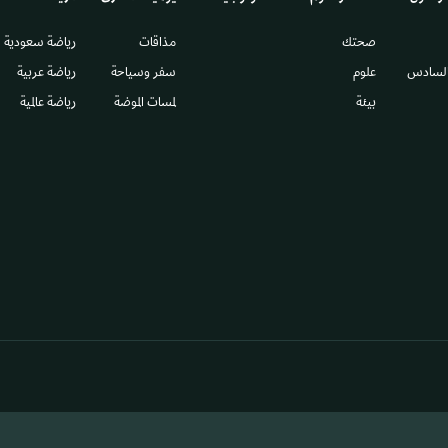
صحتك
مذاقات
رياضة سعودية
السادس​
علوم
سفر وسياحة
رياضة عربية
بيئة
لمسات الموضة
رياضة عالمية