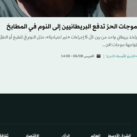
موجات الحرّ تدفع البريطانيين إلى النوم في المطابخ
يتّخذ بريطاني واحد من بين كلّ 6 إجراءات «غير اعتيادية»، مثل النوم في ا
لمواجهة موجات الحرّ...
«الشرق الأوسط» (لندن)
الخميس 06/08 - 14:00
الشرق الأوسط​
العالم
الرأي
الاقتصاد
ثقافة