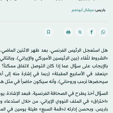
باريس:
ميشال أبونجم
هل استعجل الرئيس الفرنسي، بعد ظهر الاثنين الماضي، 
«الشروط للّقاء (بين الرئيسين الأميركي والإيراني)، وبالت
بالإيجاب على سؤال عما إذا كان التوصل لاتفاق ممكناً؟ 
«ينعقد في الأسابيع المقبلة» (ربما في إشارة منه إلى أ
سيحضرها ترمب وروحاني)، وأنه سيكون حاضراً في مثل هذا 
السؤال أخذ يطرح في الصحافة الفرنسية. فبعد الإشادة، يوم 
باريس، وبحسن إدارته لـ«قمة السبع» طيلة يومين في المنت