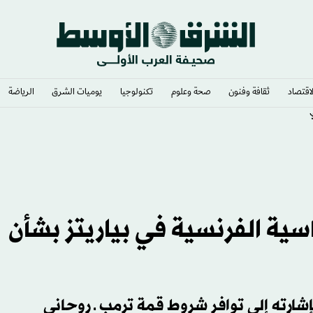
لاقتصاد
ثقافة وفنون
صحة وعلوم
تكنولوجيا
يوميات الشرق​
الرياضة
سية الفرنسية في بياريتز بشأن
شارته إلى توافر شروط قمة ترمب ـ روحاني