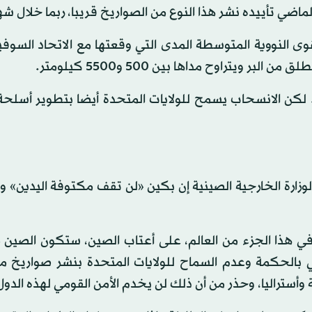
لماضي تأييده نشر هذا النوع من الصواريخ قريبا، ربما خلال شه
 النووية المتوسطة المدى التي وقعتها مع الاتحاد السوفي
. لكن الانسحاب يسمح للولايات المتحدة أيضا بتطوير أسلح
ة لوزارة الخارجية الصينية إن بكين «لن تقف مكتوفة اليدين» 
في هذا الجزء من العالم، على أعتاب الصين، ستكون الصين
حلي بالحكمة وعدم السماح للولايات المتحدة بنشر صواريخ 
وأستراليا، وحذر من أن ذلك لن يخدم الأمن القومي لهذه الدول