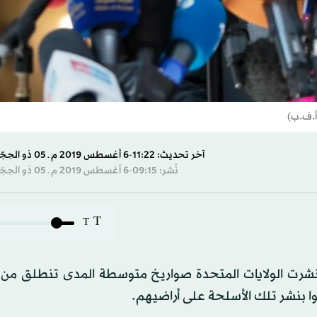
(أ.ف.ب)
آخر تحديث: 11:22-6 أغسطس 2019 م ـ 05 ذو الحِجّة 1440 هـ
نُشر: 09:15-6 أغسطس 2019 م ـ 05 ذو الحِجّة 1440 هـ
T
T
ذا نشرت الولايات المتحدة صواريخ متوسطة المدى تنطلق من 
وا بنشر تلك الأسلحة على أراضيهم.