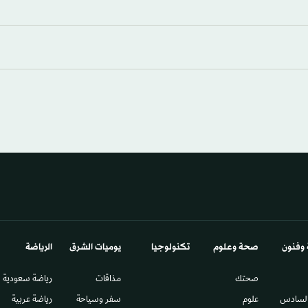
 وفنون
صحة وعلوم
تكنولوجيا
يوميات الشرق​
الرياضة
صحتك
مذاقات
رياضة سعودية
السادس​
علوم
سفر وسياحة
رياضة عربية