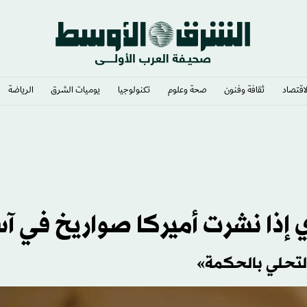
لاقتصاد
ثقافة وفنون
صحة وعلوم
تكنولوجيا
يوميات الشرق​
الرياضة
إذا نشرت أميركا صواريخ في آس
التحلي بالحكمة»