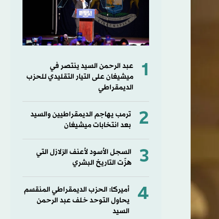
1
عبد الرحمن السيد ينتصر في
ميشيغان على التيار التقليدي للحزب
الديمقراطي
2
ترمب يهاجم الديمقراطيين والسيد
بعد انتخابات ميشيغان
3
السجل الأسود لأعنف الزلازل التي
هزّت التاريخ البشري
4
أميركا: الحزب الديمقراطي المنقسم
يحاول التوحد خلف عبد الرحمن
السيد