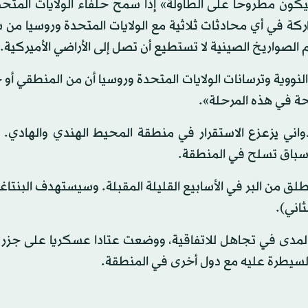
ن مطروحا على الطاولة» إذا سمح حلفاء الولايات المتحد
ة في أي محادثات ثلاثية مع الولايات المتحدة وروسيا من ش
الصواريخ الصينية لا تستطيع أن تصل إلى الأراضي الأميركية.
لنووية وترسانات الولايات المتحدة وروسيا أن من المنطقي أو
ة في هذه المرحلة».
واني يزعزع الاستقرار في منطقة المحيط الهندي والهادي.
 سباق تسلح في المنطقة.
نطلق من البر في الأسابيع القليلة المقبلة. وسيستهدف البنتاغ
اني).
المدى في تجاهل للاتفاقية، ووضعت عتادا عسكريا على جزر 
 السيطرة عليه مع دول أخرى في المنطقة.