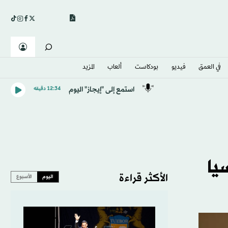
في العمق
فيديو
بودكاست
ألعاب
المزيد
استمع إلى "إيجاز" اليوم
12:34 دقيقه
يا
الأكثر قراءة
اليوم
الأسبوع