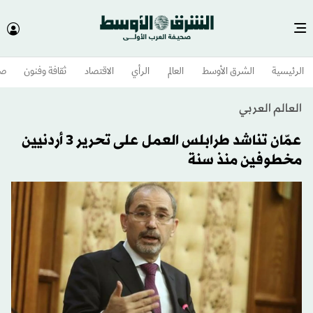
الرئيسية
الشرق الأوسط​
العالم
الرأي
الاقتصاد
ثقافة وفنون
صح
العالم العربي
عمّان تناشد طرابلس العمل على تحرير 3 أردنيين
مخطوفين منذ سنة