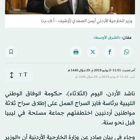
وزير الخارجية الأردني أيمن الصفدي (أرشيف – أ.ف.ب)
عمّان:
«الشرق الأوسط»
آخر تحديث: 11:51-2 يوليو 2019 م ـ 29 شوّال 1440 هـ
T
T
نُشر: 11:41-2 يوليو 2019 م ـ 29 شوّال 1440 هـ
ناشد الأردن، اليوم (الثلاثاء)، حكومة الوفاق الوطني
الليبية برئاسة فايز السراج العمل على إطلاق سراح ثلاثة
مواطنين أردنيين اختطفتهم جماعة مسلحة في ليبيا
قبل نحو سنة.
وجاء في بيان صادر عن وزارة الخارجية الأردنية أن «الوزير