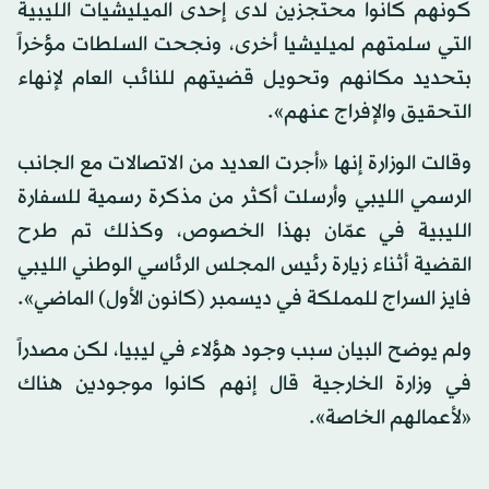
كونهم كانوا محتجزين لدى إحدى الميليشيات الليبية
التي سلمتهم لميليشيا أخرى، ونجحت السلطات مؤخراً
بتحديد مكانهم وتحويل قضيتهم للنائب العام لإنهاء
التحقيق والإفراج عنهم».
وقالت الوزارة إنها «أجرت العديد من الاتصالات مع الجانب
الرسمي الليبي وأرسلت أكثر من مذكرة رسمية للسفارة
الليبية في عمّان بهذا الخصوص، وكذلك تم طرح
القضية أثناء زيارة رئيس المجلس الرئاسي الوطني الليبي
فايز السراج للمملكة في ديسمبر (كانون الأول) الماضي».
ولم يوضح البيان سبب وجود هؤلاء في ليبيا، لكن مصدراً
في وزارة الخارجية قال إنهم كانوا موجودين هناك
«لأعمالهم الخاصة».