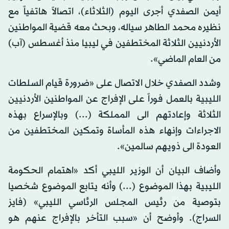
أيمن الصفدي أجرى اليوم (الثلاثاء)، اتصالاً هاتفياً مع
نظيره محمد الطاهر سياله، وبحث معه قضية المواطنين
الأردنيين الثلاثة المختطفين في ليبيا منذ أغسطس (آب)
من العام الماضي».
وشدد الصفدي خلال الاتصال على «ضرورة قيام السلطات
الليبية بالعمل فوراً على الإفراج عن المواطنين الأردنيين
الثلاثة وإعادتهم الى المملكة (...) وبالإسراع بهذه
الاجراءات وإنهاء هذه المأساة وتمكين المختطفين من
العودة الى ذويهم سالمين».
وأضاف البيان أن الوزير الليبي أكد «اهتمام الحكومة
الليبية بهذا الموضوع (...) وأنه يتابع الموضوع شخصيا
بتوصية من رئيس المجلس الرئاسي الليبي» (فايز
السراج). وأوضح أن «سبب التأخر بالإفراج عنهم هو