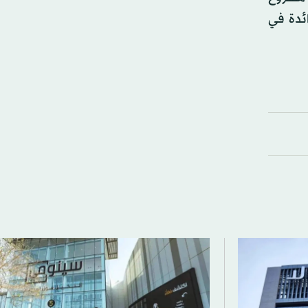
ئدة في