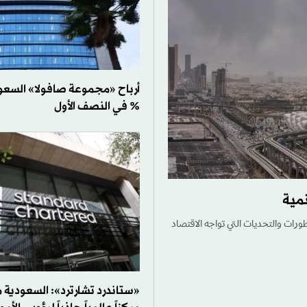
% في النصف الأول
مية
رات والتحديات التي تواجه الاقتصاد
«ستاندرد تشارترد»: السعودية