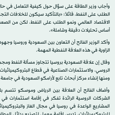
وأجاب وزير الطاقة على سؤال حول كيفية التعامل في حال
الطلب على النفط، قائلاً: «بالتأكيد سيكون للخلافات التجا
الاقتصاد العالمي ونمو الطلب على النفط، لكن من الصعب 
أساس تحليلات دقيقة وشاملة».
وأكد الوزير الفالح أن التعاون بين السعودية وروسيا وجه
الزاوية في هذه العلاقة النفطية المهمة.
وقال إن علاقة السعودية بروسيا تتجاوز مسألة النفط ومج
الروسي، والاستثمارات الصناعية في قطاع البتروكيميائيا
ومنها إنشاء مركز أبحاث تابع لأرامكو السعودية في جامع
وأضاف الفالح أن العلاقة بين الرياض وموسكو تتسم با
الشركات الروسية الرائدة تفكر في إقامة استثمارات في 
المشاريع الواعدة في روسيا في مجال الغاز والبتروكيمي
للبتروكيميائيات، تدرس إقامة معمل لتصنيع بدائل المط