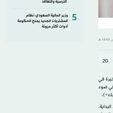
الترسية والتعاقد
5
وزير المالية السعودي: نظام
المشتريات الجديد يمنح الحكومة
أدوات أكثر مرونة
20
خيرة في
 في ضوء
بك+).
هتها منذ البداية،