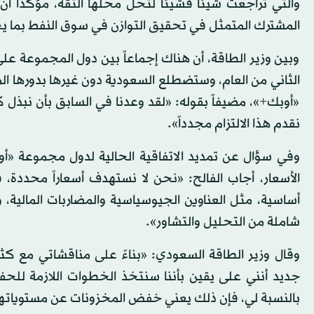
المشترك المتمثل في تحقيق التوازن في سوق النفط بما
وبين وزير الطاقة، أن هناك إجماعاً بين دول المجموعة عل
الثاني من العام، وستضطلع السعودية دون غيرها بدورها 
«أوبك+»، مضيفاً بقوله: «لقد وعدنا في السابق بأن نبذل 
نقدم هذا الالتزام مجدداً».
وفي سؤال عن تمديد الاتفاقية الحالية لدول مجموعة «أو
الأسعار، أجاب الفالح: «نحن لا نستهدف أسعاراً محددة، ف
أساسية، مثل العناوين الجيوسياسية والمضاربات المالية،
شاملة من التحليل والتشاور».
وقال وزير الطاقة السعودي: «بناءً على مناقشاتي مع كثي
جديد أنني على يقين بأننا سنتخذ الخطوات اللازمة للحفا
بالنسبة لي، فإن ذلك يعني خفض المخزونات عن مستوياتها ا