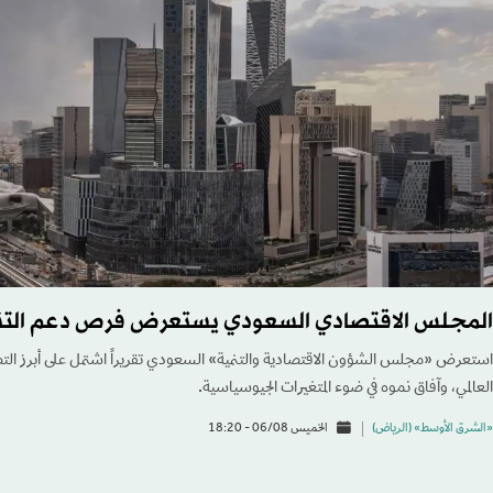
المجلس الاقتصادي السعودي يستعرض فرص دعم التن
استعرض «مجلس الشؤون الاقتصادية والتنمية» السعودي تقريراً اشتمل على أبرز التطو
العالمي، وآفاق نموه في ضوء المتغيرات الجيوسياسية.
«الشرق الأوسط» (الرياض)
الخميس 06/08 - 18:20