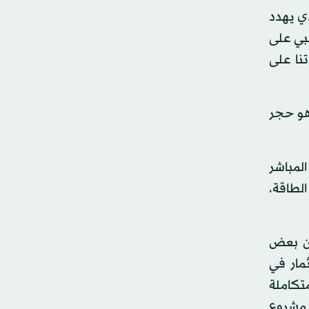
ي يهدد
لبي على
تنا على
 هو حجر
المباشر
الطاقة،
أن بعض
مار في
تكاملة
 مشروع