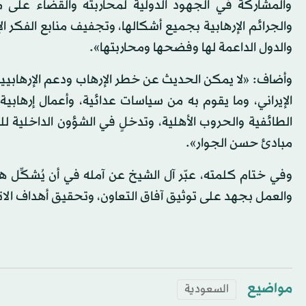
والمشاركة في الجهود الدولية لمحاربته والقضاء على م
والجرائم الإرهابية بجميع أشكالها، وتجفيف منابع الفكر ال
والدول الداعمة لها وفضحها ومحاربتها».
وأضاف: «لا يمكن الحديث عن خطر الإرهاب ودعم الإرهابيين 
الإيراني، وما يقوم به من سياسات عدائية، وأعمال إرهابية
الطائفية والحروب الأهلية، وتدخلٍ في الشؤون الداخلية لل
مبادئ حسن الجوار».
وفي ختام كلمته، عبّر آل الشيخ عن آمله في أن يُشكِّل ه
والعمل بجهد على توثيق آفاق التعاون، وتحقيق أهداف الا
مواضيع
السعودية