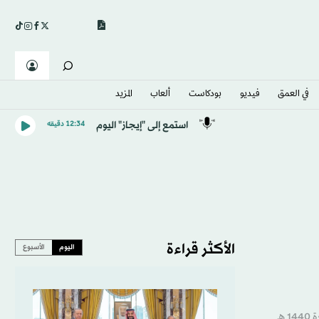
في العمق
فيديو
بودكاست
ألعاب
المزيد
استمع إلى "إيجاز" اليوم
12:34 دقيقه
الأكثر قراءة
اليوم
الأسبوع