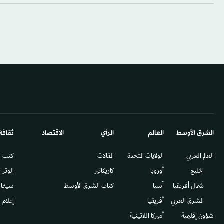
الشرق الأوسط​
العالم
الرأي
الاقتصاد
ثقافة
العالم العربي
الولايات المتحدة
المقالات
كتب
الخليج
أوروبا
كاريكاتير
الوتر 
شمال أفريقيا
آسيا
كتاب الشرق الأوسط
سينما
المشرق العربي
أفريقيا
إعلام
شؤون إقليمية
أميركا اللاتينية