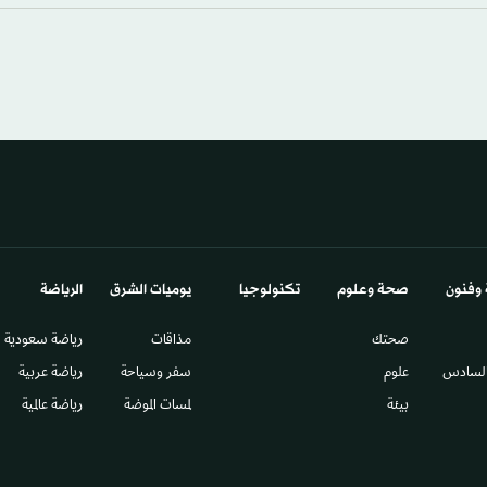
 وفنون
صحة وعلوم
تكنولوجيا
يوميات الشرق​
الرياضة
صحتك
مذاقات
رياضة سعودية
السادس​
علوم
سفر وسياحة
رياضة عربية
بيئة
لمسات الموضة
رياضة عالمية