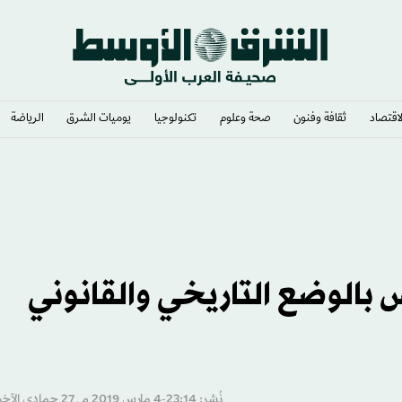
لاقتصاد
ثقافة وفنون
صحة وعلوم
تكنولوجيا
يوميات الشرق​
الرياضة
أن تدخلات روسية
بالوضع التاريخي والقانوني
نُشر: 23:14-4 مارس 2019 م ـ 27 جمادى الآخرة 1440 هـ