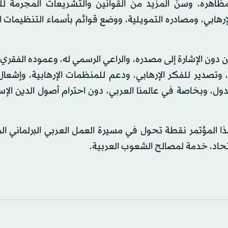
ظاهره، وسنّ المزيد من القوانين والتشريعات المجرمة لل
إرهابي، ومصادره التمويلية، ووضع قوائم بأسماء التنظيمات ال
دون الإشارة إلى مصدره، والراعي الرسمي له، وعموده الفقري،
، وتصدير للفكر الإرهابي، ودعم للمنظمات الإرهابية، وإشعال
دول، وبخاصة في عالمنا العربي، دون احترام أصول الدين الإس
ذا المؤتمر نقطة تحول في مسيرة العمل العربي البرلماني ا
تحاد، خدمة لمصالح الشعوب العربية.