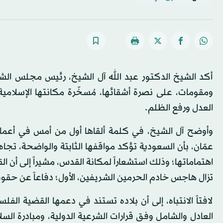
أكد الشيخ الدكتور عبد الله آل الشيخ، رئيس مجلس ال
ومقومات، على نصرة أشقائها، مُسخّرة مكانتها الإسلامية و
العدل ورفع الظلم.
عمّان، بأن السعودية تؤكد مواقفها الثابتة والواضحة، تجاه
اهتماماتها؛ وذلك استشعاراً لمكانة القدس، مشيراً إلى أن ا
تزال هاجس خادم الحرمين الشريفين، الأول؛ دفاعاً عن ح
لافتاً الانتباه، إلى أن بلاده تستند في دعمها القضية ا
العادل والشامل وفق قرارات الشرعية الدولية، ومبادرة السل