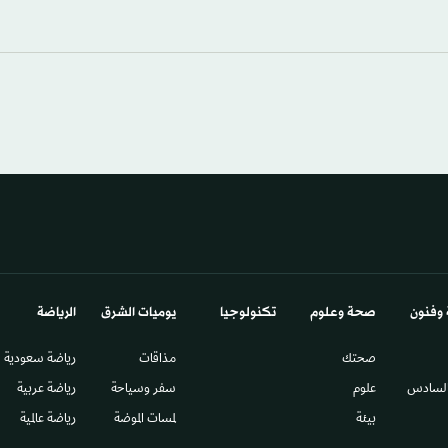
 وفنون
صحة وعلوم
تكنولوجيا
يوميات الشرق​
الرياضة
صحتك
مذاقات
رياضة سعودية
السادس​
علوم
سفر وسياحة
رياضة عربية
بيئة
لمسات الموضة
رياضة عالمية