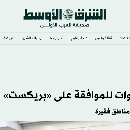
لاقتصاد
ثقافة وفنون
صحة وعلوم
تكنولوجيا
يوميات الشرق​
الرياضة
وات للموافقة على «بريكست»
 مناطق فقيرة