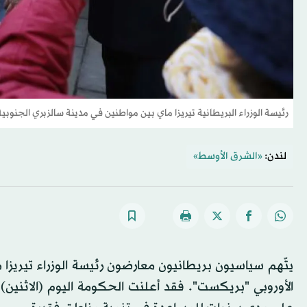
رئيسة الوزراء البريطانية تيريزا ماي بين مواطنين في مدينة سالزبري الجنوبية
لندن:
«الشرق الأوسط»
يتّهم سياسيون بريطانيون معارضون رئيسة الوزراء تيريزا 