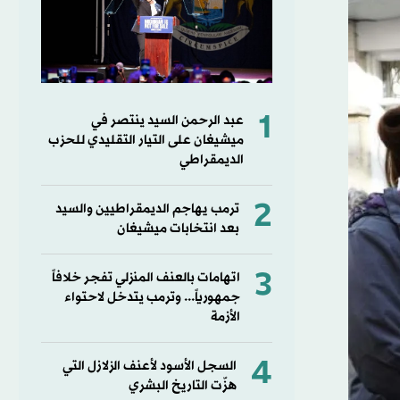
1
عبد الرحمن السيد ينتصر في
ميشيغان على التيار التقليدي للحزب
الديمقراطي
2
ترمب يهاجم الديمقراطيين والسيد
بعد انتخابات ميشيغان
3
اتهامات بالعنف المنزلي تفجر خلافاً
جمهورياً... وترمب يتدخل لاحتواء
الأزمة
4
السجل الأسود لأعنف الزلازل التي
هزّت التاريخ البشري