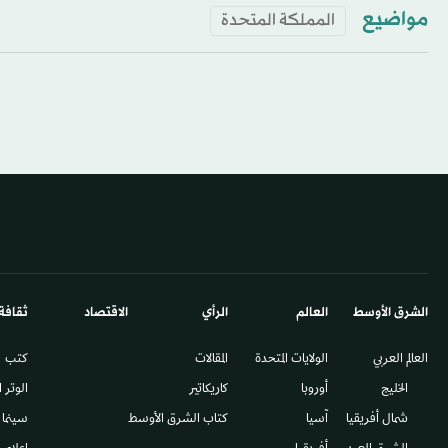
مواضيع
المملكة المتحدة
الشرق الأوسط​
العالم
الرأي
الاقتصاد
ثقافة
العالم العربي
الولايات المتحدة
المقالات
كتب
الخليج
أوروبا
كاريكاتير
الوتر 
شمال أفريقيا
آسيا
كتاب الشرق الأوسط
سينما