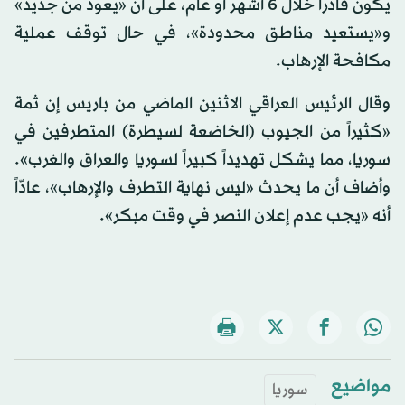
يكون قادراً خلال 6 أشهر أو عام، على أن «يعود من جديد»
و«يستعيد مناطق محدودة»، في حال توقف عملية
مكافحة الإرهاب.
وقال الرئيس العراقي الاثنين الماضي من باريس إن ثمة
«كثيراً من الجيوب (الخاضعة لسيطرة) المتطرفين في
سوريا، مما يشكل تهديداً كبيراً لسوريا والعراق والغرب».
وأضاف أن ما يحدث «ليس نهاية التطرف والإرهاب»، عادّاً
أنه «يجب عدم إعلان النصر في وقت مبكر».
مواضيع
سوريا