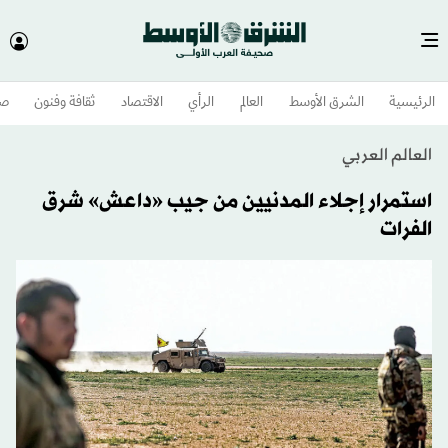
الرئيسية
الشرق الأوسط​
العالم
الرأي
الاقتصاد
ثقافة وفنون
صح
العالم العربي
استمرار إجلاء المدنيين من جيب «داعش» شرق
الفرات