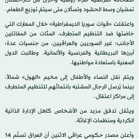
تمشيان وسط الحشود وتسألان متى سيتمّ توزيع الطعام.
واعتقلت «قوات سوريا الديمقراطية» خلال المعارك التي
خاضتها ضد التنظيم المتطرف، المئات من المقاتلين
الأجانب؛ غير السوريين والعراقيين، من جنسيات عدة؛
أبرزها البريطانية والفرنسية والألمانية. وطالبت الدول
المعنية باستعادة مواطنيها.
ويتمّ نقل النساء والأطفال إلى مخيم «الهول» شمالاً،
بينما يُرسل الرجال المشتبه بانتمائهم للتنظيم المتطرف
إلى مراكز اعتقال.
ويثقل تدفق مزيد من الأشخاص كاهل الإدارة الذاتية
الكردية ومنظمات الإغاثة.
وأعلن مصدر حكومي عراقي الاثنين أن العراق تسلّم 14