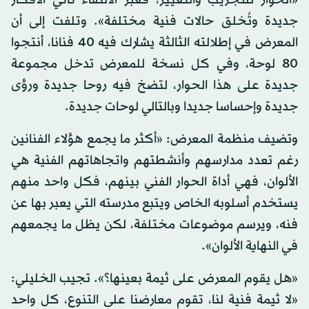
جديدة وتُخلق حالات فنية مختلفة». وتلفت إلى أن
المعرض في إطلالته الثالثة يشارك فيه 40 فنانا، أنتجوا
80 لوحة، وفي كل نسخة للمعرض تدخل مجموعة
جديدة على هذا الحوار، لتضخ فيه روحا جديدة ورؤى
جديدة وإحساسا جديدا وبالتالي لوحات جديدة.
وتضيف منظمة المعرض: «أكثر ما يجمع هؤلاء الفنانين
رغم تعدد مدارسهم وأنشطتهم واتجاهاتهم الفنية هي
الألوان، فهي أداة الحوار الفني بينهم، فكل واحد منهم
يستخدم أسلوبه الخاص ويتبع مدرسته التي يعبر بها عن
فنه، ويرسم موضوعات مختلفة، لكن يظل ما يجمعهم
في النهاية الألوان».
«هل يقوم المعرض على ثيمة بعينها؟». تجيب الخليلي:
«لا ثيمة فنية لنا، تقوم معارضنا على التنوع، كل واحد