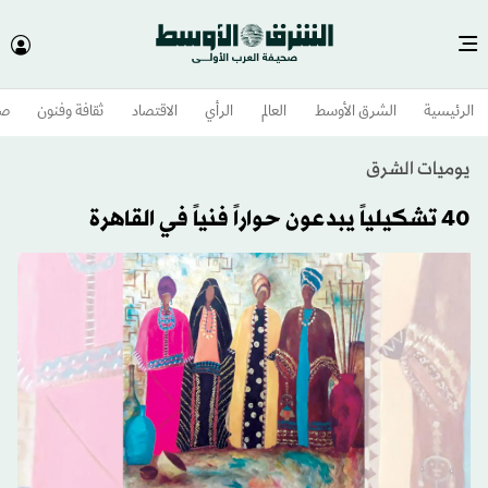
الرئيسية
الشرق الأوسط​
العالم
الرأي
الاقتصاد
ثقافة وفنون
صح
يوميات الشرق
40 تشكيلياً يبدعون حواراً فنياً في القاهرة