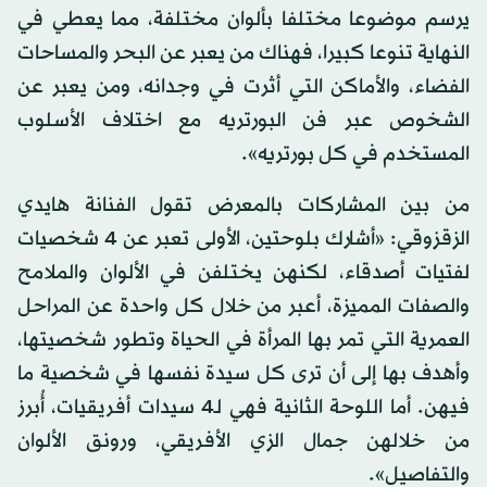
يرسم موضوعا مختلفا بألوان مختلفة، مما يعطي في
النهاية تنوعا كبيرا، فهناك من يعبر عن البحر والمساحات
الفضاء، والأماكن التي أثرت في وجدانه، ومن يعبر عن
الشخوص عبر فن البورتريه مع اختلاف الأسلوب
المستخدم في كل بورتريه».
من بين المشاركات بالمعرض تقول الفنانة هايدي
الزقزوقي: «أشارك بلوحتين، الأولى تعبر عن 4 شخصيات
لفتيات أصدقاء، لكنهن يختلفن في الألوان والملامح
والصفات المميزة، أعبر من خلال كل واحدة عن المراحل
العمرية التي تمر بها المرأة في الحياة وتطور شخصيتها،
وأهدف بها إلى أن ترى كل سيدة نفسها في شخصية ما
فيهن. أما اللوحة الثانية فهي لـ4 سيدات أفريقيات، أُبرز
من خلالهن جمال الزي الأفريقي، ورونق الألوان
والتفاصيل».