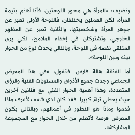
وتضيف: «المرأة هي محور اللوحتين، فأنا أهتم بثيمة
المرأة، لكن العملين يختلفان، فاللوحة الأولى تعبر عن
جوهر المرأة وشخصيتها، والثانية تعبر عن المظهر
الخارجي، وتشتركان في إخفاء الملامح، لكي يرى
المتلقي نفسه في اللوحة، وبالتالي يحدث نوع من الحوار
بينه وبين اللوحة».
أما الفنانة هالة فارس، فتقول: «في هذا المعرض
الجماعي وجدت جميع الأذواق والمستويات الفنية والرؤى
المتعددة، وهذا أهمية الحوار الفني مع فنانين آخرين
حيث يعطي ثراءً كبيرا، فقد كان لدي شغف لأعرف ماذا
قدموا وماذا هو التطور في أعمالهم، وبالتالي يكون
المعرض فرصة لأتعلم من خلال الحوار مع المجموعة
المشاركة».