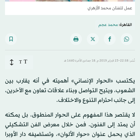
عمل للفنان محمد الأزهري
القاهرة:
محمد عجم
T
نُشر: 22:58-23 فبراير 2019 م ـ 18 جمادى الآخرة 1440 هـ
T
يكتسب «الحوار الإنساني» أهميته في أنه يقارب بين
الشعوب، ويتيح التواصل وبناء علاقات تعاون مع الآخرين،
إلى جانب احترام التنوع والاختلاف.
لا يقتصر هذا المفهوم على الحوار المنطوق، بل يمكنه
أن يمتد إلى الفنون. فمن خلال معرض الفن التشكيلي
الذي يحمل عنوان «حوار الألوان»، وتستضيفه دار الأوبرا